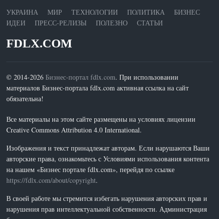
УКРАИНА
МИР
ТЕХНОЛОГИИ
ПОЛИТИКА
БИЗНЕС
ИДЕИ
ПРЕСС-РЕЛИЗЫ
ПОЛЕЗНО
СТАТЬИ
FDLX.COM
© 2014-2026
Бизнес-портал fdlx.com
. При использовании
материалов Бизнес-портала fdlx.com активная ссылка на сайт
обязательна!
Все материалы на этом сайте размещены на условиях лицензии
Creative Commons Attribution 4.0 International.
Изображения и текст принадлежат авторам. Если нарушаются Ваши
авторские права, ознакомьтесь с Условиями использования контента
на нашем «Бизнес портале fdlx.com», перейдя по ссылке
https://fdlx.com/about/copyright
.
В своей работе мы стремится избегать нарушения авторских прав и
нарушения прав интеллектуальной собственности. Администрация