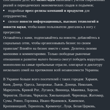
реалий и периодических экономических спадов и подъемов;
пресс-релизы компаний и продуктов
подробные
для
сотрудничества;
новости информационных, высоких технологий и
свежие
новости науки
, чтобы наши пользователи двигались в ногу с
прогрессом.
Оставайтесь с нами, подписывайтесь на новости, добавляйтесь в
социальных сетях, чтобы организовывать бизнес по своим
правилам! Влияйте на бизнес вместе с нами. Делитесь своими
мнениями и комментариями. Только свободные рыночные
отношения и развитие малого бизнеса смогут победить коррупцию,
монополию на самые прибыльные отрасли, олигархат и диктатуру
нескольких семей на протяжении всей независимости Украины.
В Украине больше всего посетителей с таких городов: Харьков,
Киев, Днепр, Одесса, Запорожье, Львов, Донецк, Николаев,
Мариуполь, Кривой Рог, Луганск, Винница, Макеевка, Херсон,
Чернигов, Полтава, Черкассы, Хмельницкий, Черновцы, Житомир,
Сумы, Ровно, Горловка, Ивано-Франковск, Каменское,
Кропивницкий, Тернополь, Кременчуг, Луцк, Белая Церковь,