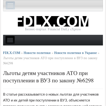
Бизнес-портал: Financial DaiLy eXpress
FDLX.COM
»
Новости политики
»
Новости политики в Украине
»
Льготы детям участников АТО при поступлении в ВУЗ по закону
№6298
Льготы детям участников АТО при
поступлении в ВУЗ по закону №6298
В статье рассказывается о новых льготах для участников
АТО и их детей при поступлении в ВУЗ, объясняется
порядок получения льготы согласно пояснительной записке