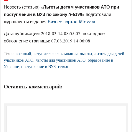
Льготы детям участников АТО при
Новость (статью) «
поступлении в ВУЗ по закону №6298
» подготовили
журналисты издания
Бизнес портал fdlx.com
Дата публикации:
2018-03-14 08:55:07
, последнее
обновление страницы: 07.08.2019 14:06:08
Темы:
военный
,
вступительная кампания
,
льготы
,
льготы для детей
участников АТО
,
льготы для участников АТО
,
образование в
Украине
,
поступление в ВУЗ
,
семья
Оставить комментарий: