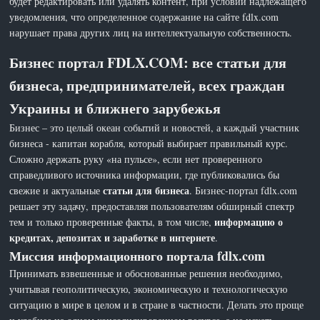
будет редактировать или удалять контент, при условии надлежащего
уведомления, что определенное содержание на сайте fdlx.com
нарушает права других лиц на интеллектуальную собственность.
Бизнес портал FDLX.COM: все статьи для
бизнеса, предпринимателей, всех граждан
Украины и ближнего зарубежья
Бизнес – это целый океан событий и новостей, а каждый участник
бизнеса - капитан корабля, который выбирает правильный курс.
Сложно держать руку «на пульсе», если нет проверенного
справедливого источника информации, где публиковались бы
статьи для бизнеса
свежие и актуальные
. Бизнес-портал fdlx.com
решает эту задачу, предоставляя пользователям обширный спектр
информацию о
тем и только проверенные факты, в том числе,
кредитах, депозитах и заработке в интернете
.
Миссия информационного портала fdlx.com
Принимать взвешенные и обоснованные решения необходимо,
учитывая геополитическую, экономическую и технологическую
ситуацию в мире в целом и в стране в частности. Делать это проще