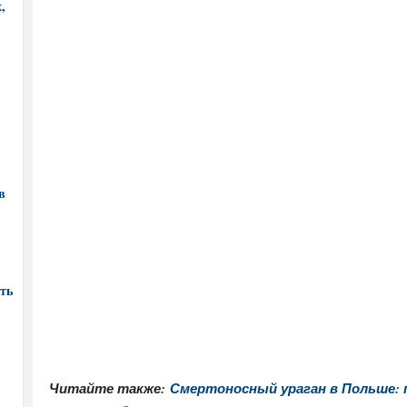
,
в
ть
Читайте также:
Смертоносный ураган в Польше: 