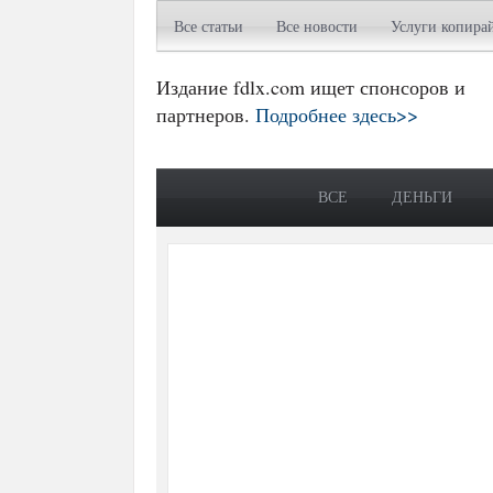
Все статьи
Все новости
Услуги копира
Издание fdlx.com ищет спонсоров и
партнеров.
Подробнее здесь>>
ВСЕ
ДЕНЬГИ