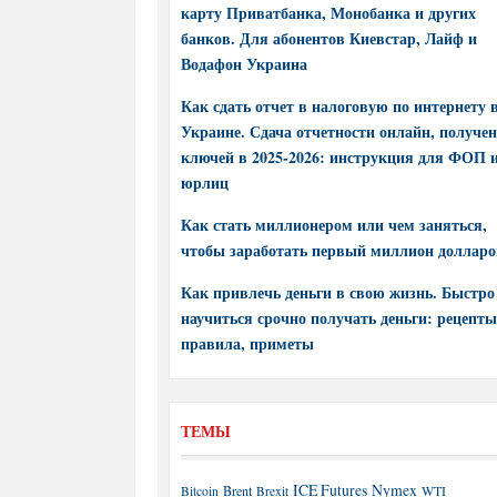
карту Приватбанка, Монобанка и других
банков. Для абонентов Киевстар, Лайф и
Водафон Украина
Как сдать отчет в налоговую по интернету 
Украине. Сдача отчетности онлайн, получе
ключей в 2025-2026: инструкция для ФОП 
юрлиц
Как стать миллионером или чем заняться,
чтобы заработать первый миллион долларо
Как привлечь деньги в свою жизнь. Быстро
научиться срочно получать деньги: рецепты
правила, приметы
ТЕМЫ
ICE Futures
Nymex
Brent
WTI
Bitcoin
Brexit