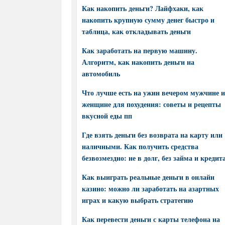
Как накопить деньги? Лайфхаки, как
накопить крупную сумму денег быстро и
таблица, как откладывать деньги
Как заработать на первую машину.
Алгоритм, как накопить деньги на
автомобиль
Что лучше есть на ужин вечером мужчине и
женщине для похудения: советы и рецепты
вкусной еды пп
Где взять деньги без возврата на карту или
наличными. Как получить средства
безвозмездно: не в долг, без займа и кредит
Как выиграть реальные деньги в онлайн
казино: можно ли заработать на азартных
играх и какую выбрать стратегию
Как перевести деньги с карты телефона на