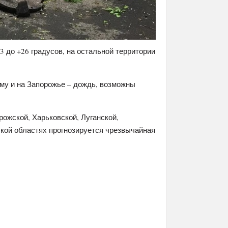
3 до +26 градусов, на остальной территории
ыму и на Запорожье – дождь, возможны
рожской, Харьковской, Луганской,
ской областях прогнозируется чрезвычайная