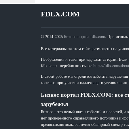
FDLX.COM
© 2014-2026
Бизнес-портал fdlx.com
. При исполь
Все материалы на этом сайте размещены на условия
Изображения и текст принадлежат авторам. Если 
fdlx.com», перейдя по ссылке
https://fdlx.com/abou
В своей работе мы стремится избегать нарушения
контент, при условии надлежащего уведомления, 
Бизнес портал FDLX.COM: все ст
зарубежья
Бизнес – это целый океан событий и новостей, а 
нет проверенного справедливого источника инфо
предоставляя пользователям обширный спектр тем