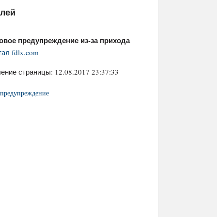
елей
вое предупреждение из-за прихода
ал fdlx.com
ение страницы: 12.08.2017 23:37:33
 предупреждение