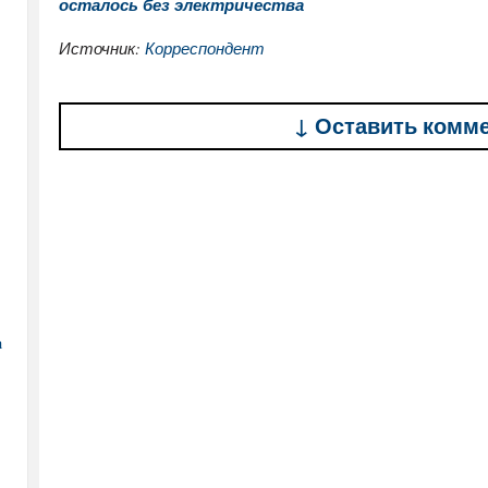
осталось без электричества
Источник:
Корреспондент
↓ Оставить комм
а