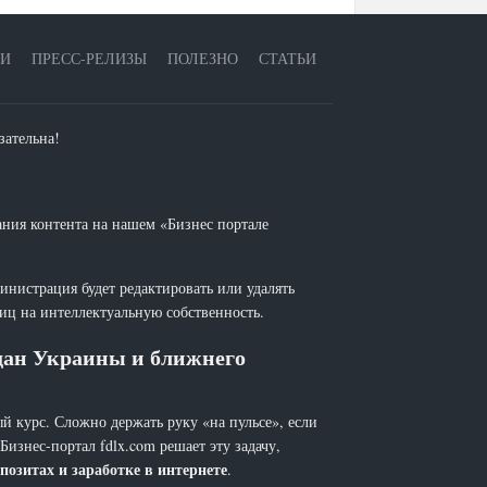
ЕИ
ПРЕСС-РЕЛИЗЫ
ПОЛЕЗНО
СТАТЬИ
зательна!
ания контента на нашем «Бизнес портале
инистрация будет редактировать или удалять
лиц на интеллектуальную собственность.
ждан Украины и ближнего
й курс. Сложно держать руку «на пульсе», если
 Бизнес-портал fdlx.com решает эту задачу,
позитах и заработке в интернете
.