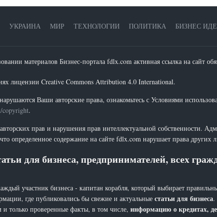
УКРАИНА
МИР
ТЕХНОЛОГИИ
ПОЛИТИКА
БИЗНЕС ИД
зовании материалов Бизнес-портала fdlx.com активная ссылка на сайт обя
х лицензии Creative Commons Attribution 4.0 International.
нарушаются Ваши авторские права, ознакомьтесь с Условиями использов
t/copyright
.
 авторских прав и нарушения прав интеллектуальной собственности. Адм
что определенное содержание на сайте fdlx.com нарушает права других 
атьи для бизнеса, предпринимателей, всех гра
каждый участник бизнеса - капитан корабля, который выбирает правильны
статьи для бизнеса
рмации, где публиковались бы свежие и актуальные
.
информацию о кредитах, де
 и только проверенные факты, в том числе,