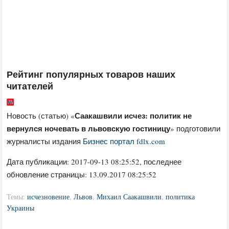
Рейтинг популярных товаров наших
читателей
Саакашвили исчез: политик не
Новость (статью) «
вернулся ночевать в львовскую гостиницу
» подготовили
журналисты издания
Бизнес портал fdlx.com
Дата публикации:
2017-09-13 08:25:52
, последнее
обновление страницы: 13.09.2017 08:25:52
Темы:
исчезновение
,
Львов
,
Михаил Саакашвили
,
политика
Украины