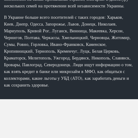
нескольких семей на протяжении всей независимости Украины.
В Украине больше всего посетителей с таких городов: Харьков,
Киев, Днепр, Одесса, Запорожье, Львов, Донецк, Николаев,
Мариуполь, Кривой Рог, Луганск, Винница, Макеевка, Херсон,
Чернигов, Полтава, Черкассы, Хмельницкий, Черновцы, Житомир,
Сумы, Ровно, Горловка, Ивано-Франковск, Каменское,
Кропивницкий, Тернополь, Кременчуг, Луцк, Белая Церковь,
Краматорск, Мелитополь, Ужгород, Бердянск, Никополь, Славянск,
Бровары, Павлоград, Северодонецк. Люди ищут информацию о том,
как взять кредит в банке или микрозайм в МФО, как общаться с
коллекторами, какие льготы у УБД (АТО), как заработать деньги и
как сохранить здоровье.