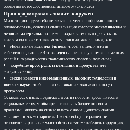
обрабатываются собственным штабом журналистов.
Проинформирован - значит вооружен
Мы позиционируем себя не только в качестве информационного и
экономические и
бизнес-портала, основная специализация которого
деловые материалы
, но также и образовательным проектом, на
котором вы можете ознакомиться с такими материалами, как:
идеи для бизнеса
эффективные
, чтобы вы могли начать
бизнес-идеи
собственное дело, все
написаны с учетом современных
реалий и периодических экономических спадов и подъемов;
пресс-релизы компаний и продуктов
подробные
для
сотрудничества;
новости информационных, высоких технологий и
свежие
новости науки
, чтобы наши пользователи двигались в ногу с
прогрессом.
Оставайтесь с нами, подписывайтесь на новости, добавляйтесь в
социальных сетях, чтобы организовывать бизнес по своим
правилам! Влияйте на бизнес вместе с нами. Делитесь своими
мнениями и комментариями. Только свободные рыночные
отношения и развитие малого бизнеса смогут победить коррупцию,
монополию на самые прибыльные отрасли, олигархат и диктатуру