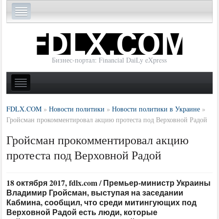
Бизнес-портал: Financial DaiLy eXpress
FDLX.COM
»
Новости политики
»
Новости политики в Украине
»
Гройсман прокомментировал акцию протеста под Верховной Радой
Гройсман прокомментировал акцию
протеста под Верховной Радой
18 октября 2017, fdlx.com / Премьер-министр Украины
Владимир Гройсман, выступая на заседании
Кабмина, сообщил, что среди митингующих под
Верховной Радой есть люди, которые