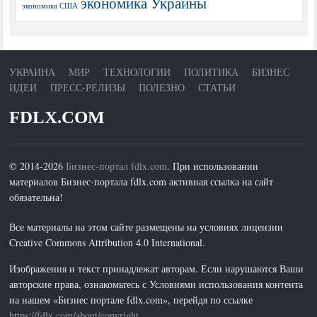
экономика Украины
экономика США
УКРАИНА
МИР
ТЕХНОЛОГИИ
ПОЛИТИКА
БИЗНЕС
ИДЕИ
ПРЕСС-РЕЛИЗЫ
ПОЛЕЗНО
СТАТЬИ
FDLX.COM
© 2014-2026
Бизнес-портал fdlx.com
. При использовании
материалов Бизнес-портала fdlx.com активная ссылка на сайт
обязательна!
Все материалы на этом сайте размещены на условиях лицензии
Creative Commons Attribution 4.0 International.
Изображения и текст принадлежат авторам. Если нарушаются Ваши
авторские права, ознакомьтесь с Условиями использования контента
на нашем «Бизнес портале fdlx.com», перейдя по ссылке
https://fdlx.com/about/copyright
.