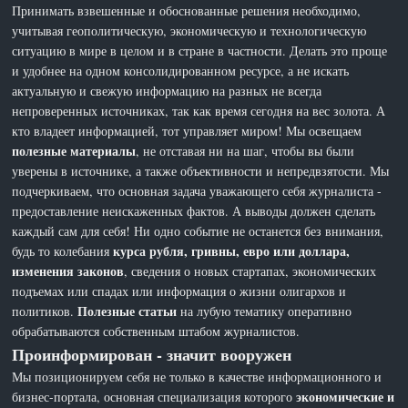
Принимать взвешенные и обоснованные решения необходимо,
учитывая геополитическую, экономическую и технологическую
ситуацию в мире в целом и в стране в частности. Делать это проще
и удобнее на одном консолидированном ресурсе, а не искать
актуальную и свежую информацию на разных не всегда
непроверенных источниках, так как время сегодня на вес золота. А
кто владеет информацией, тот управляет миром! Мы освещаем
полезные материалы
, не отставая ни на шаг, чтобы вы были
уверены в источнике, а также объективности и непредвзятости. Мы
подчеркиваем, что основная задача уважающего себя журналиста -
предоставление неискаженных фактов. А выводы должен сделать
каждый сам для себя! Ни одно событие не останется без внимания,
курса рубля, гривны, евро или доллара,
будь то колебания
изменения законов
, сведения о новых стартапах, экономических
подъемах или спадах или информация о жизни олигархов и
Полезные статьи
политиков.
на лубую тематику оперативно
обрабатываются собственным штабом журналистов.
Проинформирован - значит вооружен
Мы позиционируем себя не только в качестве информационного и
экономические и
бизнес-портала, основная специализация которого