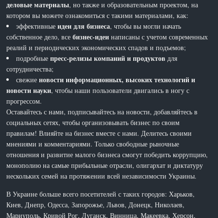
деловые материалы
, но также и образовательным проектом, на
котором вы можете ознакомиться с такими материалами, как:
идеи для бизнеса
эффективные
, чтобы вы могли начать
бизнес-идеи
собственное дело, все
написаны с учетом современных
реалий и периодических экономических спадов и подъемов;
пресс-релизы компаний и продуктов
подробные
для
сотрудничества;
новости информационных, высоких технологий и
свежие
новости науки
, чтобы наши пользователи двигались в ногу с
прогрессом.
Оставайтесь с нами, подписывайтесь на новости, добавляйтесь в
социальных сетях, чтобы организовывать бизнес по своим
правилам! Влияйте на бизнес вместе с нами. Делитесь своими
мнениями и комментариями. Только свободные рыночные
отношения и развитие малого бизнеса смогут победить коррупцию,
монополию на самые прибыльные отрасли, олигархат и диктатуру
нескольких семей на протяжении всей независимости Украины.
В Украине больше всего посетителей с таких городов: Харьков,
Киев, Днепр, Одесса, Запорожье, Львов, Донецк, Николаев,
Мариуполь, Кривой Рог, Луганск, Винница, Макеевка, Херсон,