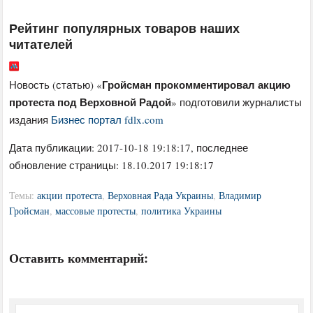
Рейтинг популярных товаров наших
читателей
Гройсман прокомментировал акцию
Новость (статью) «
протеста под Верховной Радой
» подготовили журналисты
издания
Бизнес портал fdlx.com
Дата публикации:
2017-10-18 19:18:17
, последнее
обновление страницы: 18.10.2017 19:18:17
Темы:
акции протеста
,
Верховная Рада Украины
,
Владимир
Гройсман
,
массовые протесты
,
политика Украины
Оставить комментарий: