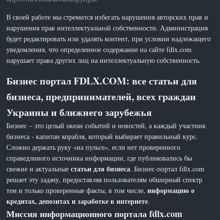
В своей работе мы стремится избегать нарушения авторских прав и
нарушения прав интеллектуальной собственности. Администрация
будет редактировать или удалять контент, при условии надлежащего
уведомления, что определенное содержание на сайте fdlx.com
нарушает права других лиц на интеллектуальную собственность.
Бизнес портал FDLX.COM: все статьи для
бизнеса, предпринимателей, всех граждан
Украины и ближнего зарубежья
Бизнес – это целый океан событий и новостей, а каждый участник
бизнеса - капитан корабля, который выбирает правильный курс.
Сложно держать руку «на пульсе», если нет проверенного
справедливого источника информации, где публиковались бы
статьи для бизнеса
свежие и актуальные
. Бизнес-портал fdlx.com
решает эту задачу, предоставляя пользователям обширный спектр
информацию о
тем и только проверенные факты, в том числе,
кредитах, депозитах и заработке в интернете
.
Миссия информационного портала fdlx.com