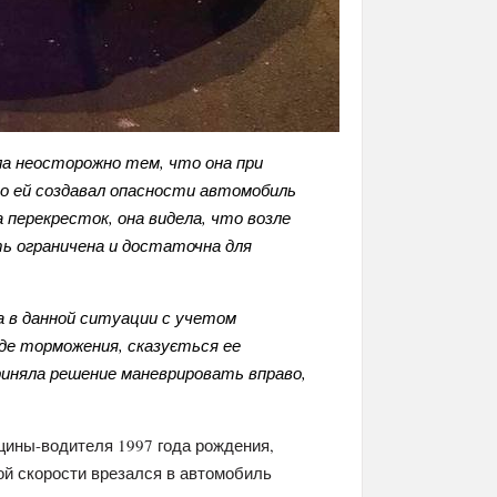
а неосторожно тем, что она при
то ей создавал опасности автомобиль
 перекресток, она видела, что возле
ь ограничена и достаточна для
а в данной ситуации с учетом
де торможения, сказується ее
риняла решение маневрировать вправо,
ины-водителя 1997 года рождения,
й скорости врезался в автомобиль