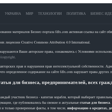
УКРАИНА
МИР
ТЕХНОЛОГИИ
ПОЛИТИКА
БИЗНЕС ИД
зовании материалов Бизнес-портала fdlx.com активная ссылка на сайт обя
х лицензии Creative Commons Attribution 4.0 International.
нарушаются Ваши авторские права, ознакомьтесь с Условиями использов
t/copyright
.
 авторских прав и нарушения прав интеллектуальной собственности. Адм
что определенное содержание на сайте fdlx.com нарушает права других 
атьи для бизнеса, предпринимателей, всех гра
каждый участник бизнеса - капитан корабля, который выбирает правильны
статьи для бизнеса
рмации, где публиковались бы свежие и актуальные
.
информацию о кредитах, де
 и только проверенные факты, в том числе,