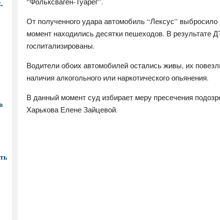
“Фольксваген-Туарег”.
,
От полученного удара автомобиль “Лексус” выбросило н
момент находились десятки пешеходов. В результате ДТ
госпитализированы.
Водители обоих автомобилей остались живы, их повезл
наличия алкогольного или наркотического опьянения.
В данный момент суд избирает меру пресечения подозр
в
Харькова Елене Зайцевой.
ть