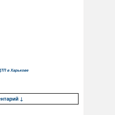
ДТП в Харькове
ентарий ↓