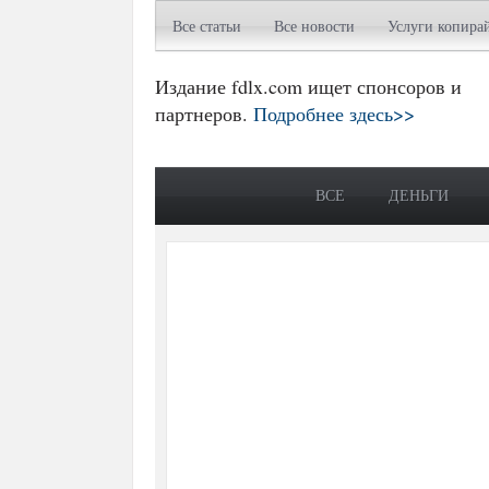
Все статьи
Все новости
Услуги копира
Издание fdlx.com ищет спонсоров и
партнеров.
Подробнее здесь>>
ВСЕ
ДЕНЬГИ