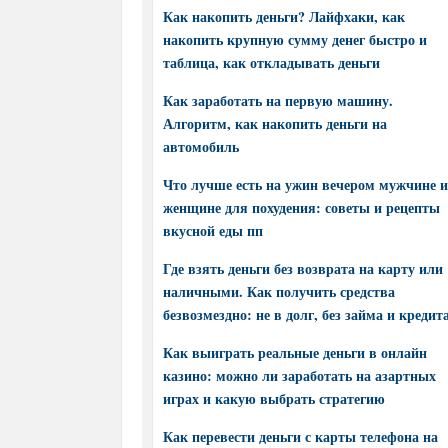
Как накопить деньги? Лайфхаки, как
накопить крупную сумму денег быстро и
таблица, как откладывать деньги
Как заработать на первую машину.
Алгоритм, как накопить деньги на
автомобиль
Что лучше есть на ужин вечером мужчине и
женщине для похудения: советы и рецепты
вкусной еды пп
Где взять деньги без возврата на карту или
наличными. Как получить средства
безвозмездно: не в долг, без займа и кредит
Как выиграть реальные деньги в онлайн
казино: можно ли заработать на азартных
играх и какую выбрать стратегию
Как перевести деньги с карты телефона на