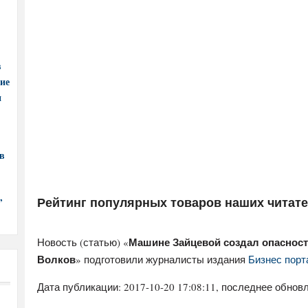
в
ние
и
в
,
Рейтинг популярных товаров наших читат
Машине Зайцевой создал опасност
Новость (статью) «
Волков
» подготовили журналисты издания
Бизнес порт
Дата публикации:
2017-10-20 17:08:11
, последнее обновл