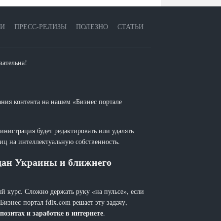
ЕИ
ПРЕСС-РЕЛИЗЫ
ПОЛЕЗНО
СТАТЬИ
зательна!
ания контента на нашем «Бизнес портале
инистрация будет редактировать или удалять
лиц на интеллектуальную собственность.
ждан Украины и ближнего
й курс. Сложно держать руку «на пульсе», если
 Бизнес-портал fdlx.com решает эту задачу,
позитах и заработке в интернете
.