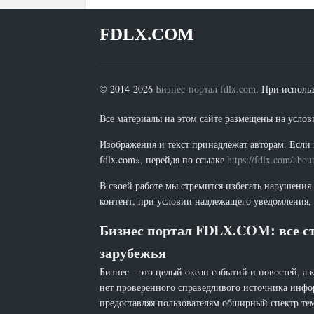
FDLX.COM
© 2014-2026
Бизнес-портал fdlx.com
. При исполь
Все материалы на этом сайте размещены на условия
Изображения и текст принадлежат авторам. Если 
fdlx.com», перейдя по ссылке
https://fdlx.com/abou
В своей работе мы стремится избегать нарушения
контент, при условии надлежащего уведомления, 
Бизнес портал FDLX.COM: все ст
зарубежья
Бизнес – это целый океан событий и новостей, а 
нет проверенного справедливого источника инфо
предоставляя пользователям обширный спектр тем