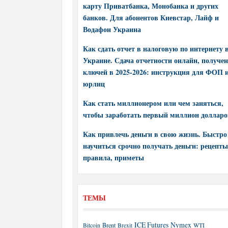
карту Приватбанка, Монобанка и других
банков. Для абонентов Киевстар, Лайф и
Водафон Украина
Как сдать отчет в налоговую по интернету 
Украине. Сдача отчетности онлайн, получе
ключей в 2025-2026: инструкция для ФОП 
юрлиц
Как стать миллионером или чем заняться,
чтобы заработать первый миллион долларо
Как привлечь деньги в свою жизнь. Быстро
научиться срочно получать деньги: рецепты
правила, приметы
ТЕМЫ
ICE Futures
Nymex
Brent
WTI
Bitcoin
Brexit