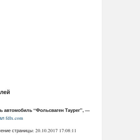
елей
ь автомобиль “Фольсваген Таурег”, —
ал fdlx.com
ение страницы: 20.10.2017 17:08:11