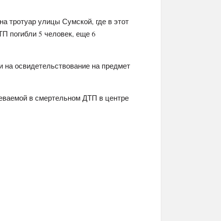
а тротуар улицы Сумской, где в этот
П погибли 5 человек, еще 6
и на освидетельствование на предмет
еваемой в смертельном ДТП в центре