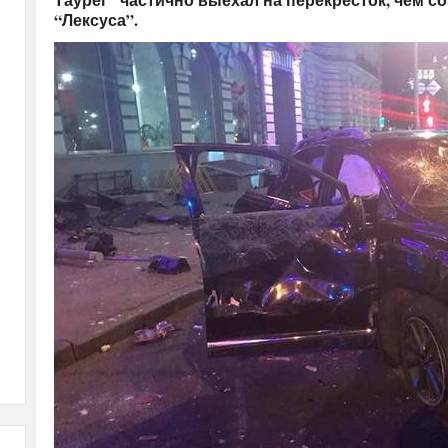
“Лексуса”.