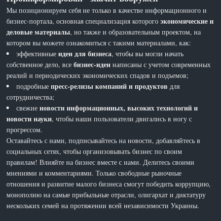
Мы позиционируем себя не только в качестве информационного и
экономические и
бизнес-портала, основная специализация которого
деловые материалы
, но также и образовательным проектом, на
котором вы можете ознакомиться с такими материалами, как:
идеи для бизнеса
эффективные
, чтобы вы могли начать
бизнес-идеи
собственное дело, все
написаны с учетом современных
реалий и периодических экономических спадов и подъемов;
пресс-релизы компаний и продуктов
подробные
для
сотрудничества;
новости информационных, высоких технологий и
свежие
новости науки
, чтобы наши пользователи двигались в ногу с
прогрессом.
Оставайтесь с нами, подписывайтесь на новости, добавляйтесь в
социальных сетях, чтобы организовывать бизнес по своим
правилам! Влияйте на бизнес вместе с нами. Делитесь своими
мнениями и комментариями. Только свободные рыночные
отношения и развитие малого бизнеса смогут победить коррупцию,
монополию на самые прибыльные отрасли, олигархат и диктатуру
нескольких семей на протяжении всей независимости Украины.