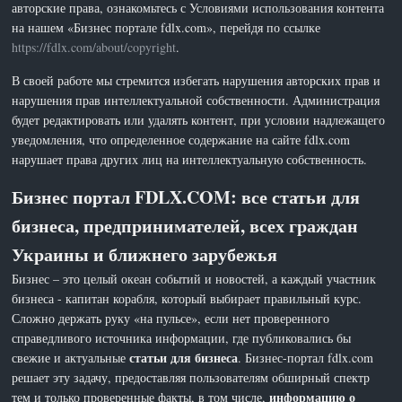
авторские права, ознакомьтесь с Условиями использования контента
на нашем «Бизнес портале fdlx.com», перейдя по ссылке
https://fdlx.com/about/copyright
.
В своей работе мы стремится избегать нарушения авторских прав и
нарушения прав интеллектуальной собственности. Администрация
будет редактировать или удалять контент, при условии надлежащего
уведомления, что определенное содержание на сайте fdlx.com
нарушает права других лиц на интеллектуальную собственность.
Бизнес портал FDLX.COM: все статьи для
бизнеса, предпринимателей, всех граждан
Украины и ближнего зарубежья
Бизнес – это целый океан событий и новостей, а каждый участник
бизнеса - капитан корабля, который выбирает правильный курс.
Сложно держать руку «на пульсе», если нет проверенного
справедливого источника информации, где публиковались бы
статьи для бизнеса
свежие и актуальные
. Бизнес-портал fdlx.com
решает эту задачу, предоставляя пользователям обширный спектр
информацию о
тем и только проверенные факты, в том числе,