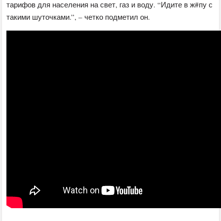
тарифов для населения на свет, газ и воду. “Идите в ж#пу с
такими шуточками.”, – четко подметил он.