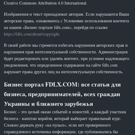
Creative Commons Attribution 4.0 International.
Изображения и текст принадлежат авторам. Если нарушаются Ваши
авторские права, ознакомьтесь с Условиями использования контента
на нашем «Бизнес портале fdlx.com», перейдя по ссылке
https://fdlx.com/about/copyright
.
В своей работе мы стремится избегать нарушения авторских прав и
нарушения прав интеллектуальной собственности. Администрация
будет редактировать или удалять контент, при условии надлежащего
уведомления, что определенное содержание на сайте fdlx.com
нарушает права других лиц на интеллектуальную собственность.
Бизнес портал FDLX.COM: все статьи для
бизнеса, предпринимателей, всех граждан
Украины и ближнего зарубежья
Бизнес – это целый океан событий и новостей, а каждый участник
бизнеса - капитан корабля, который выбирает правильный курс.
Сложно держать руку «на пульсе», если нет проверенного
справедливого источника информации, где публиковались бы