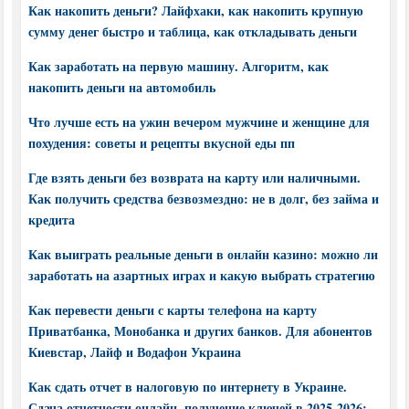
Как накопить деньги? Лайфхаки, как накопить крупную
сумму денег быстро и таблица, как откладывать деньги
Как заработать на первую машину. Алгоритм, как
накопить деньги на автомобиль
Что лучше есть на ужин вечером мужчине и женщине для
похудения: советы и рецепты вкусной еды пп
Где взять деньги без возврата на карту или наличными.
Как получить средства безвозмездно: не в долг, без займа и
кредита
Как выиграть реальные деньги в онлайн казино: можно ли
заработать на азартных играх и какую выбрать стратегию
Как перевести деньги с карты телефона на карту
Приватбанка, Монобанка и других банков. Для абонентов
Киевстар, Лайф и Водафон Украина
Как сдать отчет в налоговую по интернету в Украине.
Сдача отчетности онлайн, получение ключей в 2025-2026: