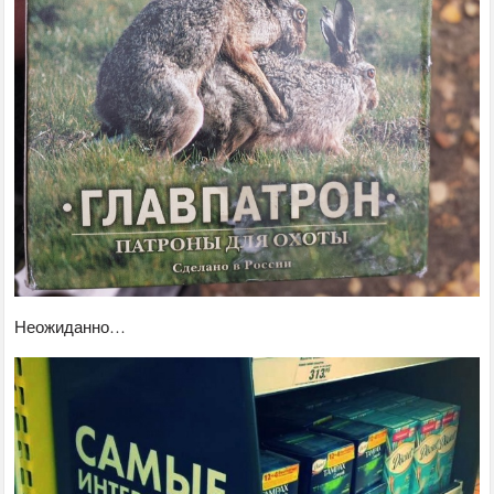
Неожиданно…