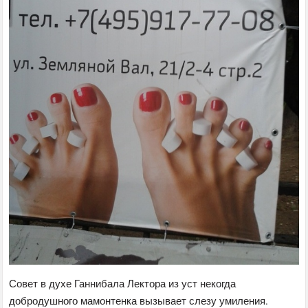
Совет в духе Ганнибала Лектора из уст некогда
добродушного мамонтенка вызывает слезу умиления.