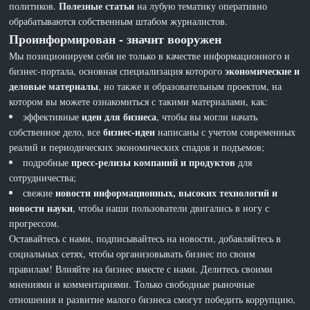
Полезные статьи
политиков.
на лубую тематику оперативно
обрабатываются собственным штабом журналистов.
Проинформирован - значит вооружен
Мы позиционируем себя не только в качестве информационного и
экономические и
бизнес-портала, основная специализация которого
деловые материалы
, но также и образовательным проектом, на
котором вы можете ознакомиться с такими материалами, как:
идеи для бизнеса
эффективные
, чтобы вы могли начать
бизнес-идеи
собственное дело, все
написаны с учетом современных
реалий и периодических экономических спадов и подъемов;
пресс-релизы компаний и продуктов
подробные
для
сотрудничества;
новости информационных, высоких технологий и
свежие
новости науки
, чтобы наши пользователи двигались в ногу с
прогрессом.
Оставайтесь с нами, подписывайтесь на новости, добавляйтесь в
социальных сетях, чтобы организовывать бизнес по своим
правилам! Влияйте на бизнес вместе с нами. Делитесь своими
мнениями и комментариями. Только свободные рыночные
отношения и развитие малого бизнеса смогут победить коррупцию,