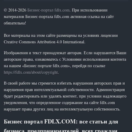
© 2014-2026
Бизнес-портал fdlx.com
. При использовании
материалов Бизнес-портала fdlx.com активная ссылка на сайт
обязательна!
Все материалы на этом сайте размещены на условиях лицензии
Creative Commons Attribution 4.0 International.
Изображения и текст принадлежат авторам. Если нарушаются Ваши
авторские права, ознакомьтесь с Условиями использования контента
на нашем «Бизнес портале fdlx.com», перейдя по ссылке
https://fdlx.com/about/copyright
.
В своей работе мы стремится избегать нарушения авторских прав и
нарушения прав интеллектуальной собственности. Администрация
будет редактировать или удалять контент, при условии надлежащего
уведомления, что определенное содержание на сайте fdlx.com
нарушает права других лиц на интеллектуальную собственность.
Бизнес портал FDLX.COM: все статьи для
бизнеса, предпринимателей, всех граждан