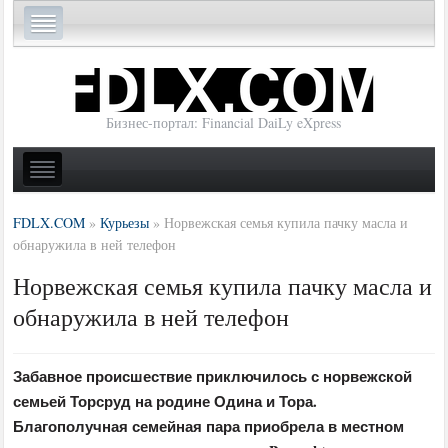
Бизнес-портал: Financial DaiLy eXpress
FDLX.COM
»
Курьезы
»
Норвежская семья купила пачку масла и
обнаружила в ней телефон
Норвежская семья купила пачку масла и
обнаружила в ней телефон
Забавное происшествие приключилось с норвежской
семьей Торсруд на родине Одина и Тора.
Благополучная семейная пара приобрела в местном