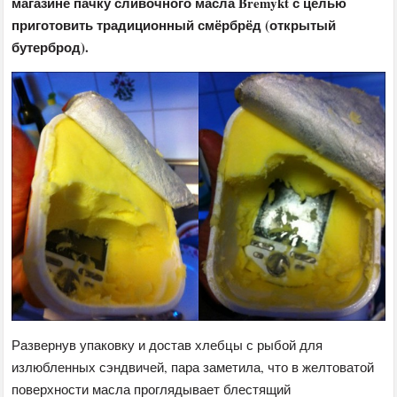
магазине пачку сливочного масла Bremykt с целью
приготовить традиционный смёрбрёд (открытый
бутерброд).
Развернув упаковку и достав хлебцы с рыбой для
излюбленных сэндвичей, пара заметила, что в желтоватой
поверхности масла проглядывает блестящий