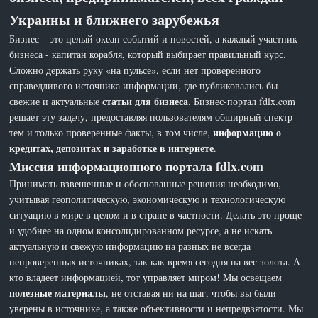
Украины и ближнего зарубежья
Бизнес – это целый океан событий и новостей, а каждый участник
бизнеса - капитан корабля, который выбирает правильный курс.
Сложно держать руку «на пульсе», если нет проверенного
справедливого источника информации, где публиковались бы
статьи для бизнеса
свежие и актуальные
. Бизнес-портал fdlx.com
решает эту задачу, предоставляя пользователям обширный спектр
информацию о
тем и только проверенные факты, в том числе,
кредитах, депозитах и заработке в интернете
.
Миссия информационного портала fdlx.com
Принимать взвешенные и обоснованные решения необходимо,
учитывая геополитическую, экономическую и технологическую
ситуацию в мире в целом и в стране в частности. Делать это проще
и удобнее на одном консолидированном ресурсе, а не искать
актуальную и свежую информацию на разных не всегда
непроверенных источниках, так как время сегодня на вес золота. А
кто владеет информацией, тот управляет миром! Мы освещаем
полезные материалы
, не отставая ни на шаг, чтобы вы были
уверены в источнике, а также объективности и непредвзятости. Мы