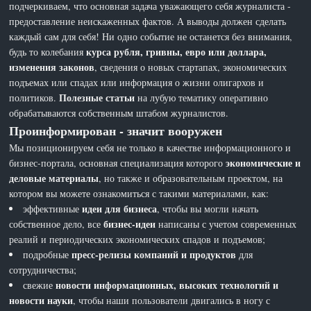
подчеркиваем, что основная задача уважающего себя журналиста -
предоставление неискаженных фактов. А выводы должен сделать
каждый сам для себя! Ни одно событие не останется без внимания,
курса рубля, гривны, евро или доллара,
будь то колебания
изменения законов
, сведения о новых стартапах, экономических
подъемах или спадах или информация о жизни олигархов и
Полезные статьи
политиков.
на лубую тематику оперативно
обрабатываются собственным штабом журналистов.
Проинформирован - значит вооружен
Мы позиционируем себя не только в качестве информационного и
экономические и
бизнес-портала, основная специализация которого
деловые материалы
, но также и образовательным проектом, на
котором вы можете ознакомиться с такими материалами, как:
идеи для бизнеса
эффективные
, чтобы вы могли начать
бизнес-идеи
собственное дело, все
написаны с учетом современных
реалий и периодических экономических спадов и подъемов;
пресс-релизы компаний и продуктов
подробные
для
сотрудничества;
новости информационных, высоких технологий и
свежие
новости науки
, чтобы наши пользователи двигались в ногу с