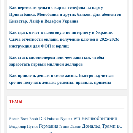
Как перевести деньги с карты телефона на карту
Приватбанка, Монобанка и других банков. Для абонентов
Киевстар, Лайф и Водафон Украина
Как сдать отчет в налоговую по интернету в Украине.
Сдача отчетности онлайн, получение ключей в 2025-2026:
инструкция для ФОП и юрлиц
Как стать миллионером или чем заняться, чтобы
заработать первый миллион долларов
Как привлечь деньги в свою жизнь. Быстро научиться
срочно получать деньги: рецепты, правила, приметы
ТЕМЫ
Великобритания
ICE Futures
Nymex
Brent
WTI
Bitcoin
Brexit
Дональд Трамп
Германия
ЕС
Владимир Путин
Греция
Доллар