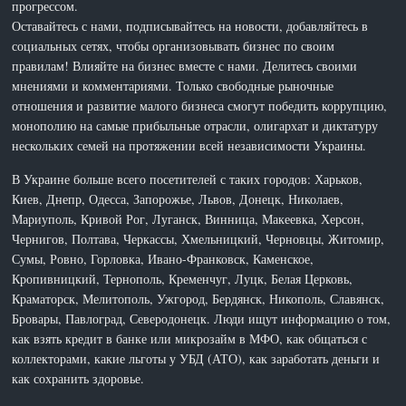
прогрессом.
Оставайтесь с нами, подписывайтесь на новости, добавляйтесь в
социальных сетях, чтобы организовывать бизнес по своим
правилам! Влияйте на бизнес вместе с нами. Делитесь своими
мнениями и комментариями. Только свободные рыночные
отношения и развитие малого бизнеса смогут победить коррупцию,
монополию на самые прибыльные отрасли, олигархат и диктатуру
нескольких семей на протяжении всей независимости Украины.
В Украине больше всего посетителей с таких городов: Харьков,
Киев, Днепр, Одесса, Запорожье, Львов, Донецк, Николаев,
Мариуполь, Кривой Рог, Луганск, Винница, Макеевка, Херсон,
Чернигов, Полтава, Черкассы, Хмельницкий, Черновцы, Житомир,
Сумы, Ровно, Горловка, Ивано-Франковск, Каменское,
Кропивницкий, Тернополь, Кременчуг, Луцк, Белая Церковь,
Краматорск, Мелитополь, Ужгород, Бердянск, Никополь, Славянск,
Бровары, Павлоград, Северодонецк. Люди ищут информацию о том,
как взять кредит в банке или микрозайм в МФО, как общаться с
коллекторами, какие льготы у УБД (АТО), как заработать деньги и
как сохранить здоровье.