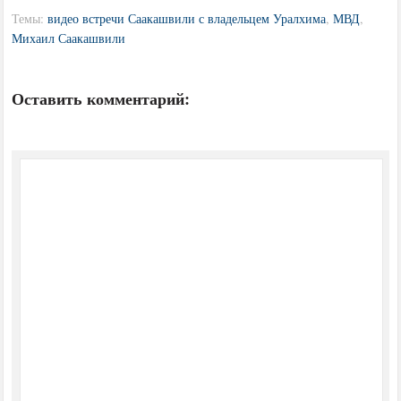
Темы:
видео встречи Саакашвили с владельцем Уралхима
,
МВД
,
Михаил Саакашвили
Оставить комментарий: