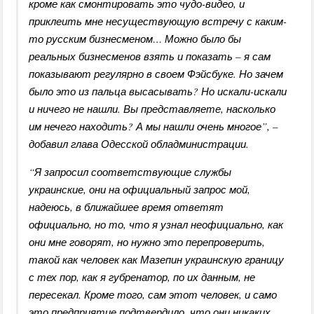
кроме как смонтировать это чудо-видео, и
приклеить мне несуществующую встречу с каким-
то русским бизнесменом… Можно было бы
реальных бизнесменов взять и показать – я сам
показывают регулярно в своем Фэйсбуке. Но зачем
было это из пальца высасывать? Но искали-искали
и ничего не нашли. Вы представляете, насколько
им нечего находить? А мы нашли очень многое”, –
добавил глава Одесской обладминистрации.
“Я запросил соответствующие службы
украинские, они на официальный запрос мой,
надеюсь, в ближайшее время ответят
официально, но то, что я узнал неофициально, как
они мне говорят, но нужно это перепроверить,
такой как человек как Мазепин украинскую границу
с тех пор, как я губренатор, по их данным, не
пересекал. Кроме того, сам этот человек, и само
это предприятие подтвердило, что они никаких