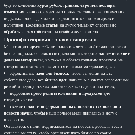
курса рубля, гривны, евро или доллара,
будь то колебания
изменения законов
, сведения о новых стартапах, экономических
подъемах или спадах или информация о жизни олигархов и
Полезные статьи
политиков.
на лубую тематику оперативно
обрабатываются собственным штабом журналистов.
Проинформирован - значит вооружен
Мы позиционируем себя не только в качестве информационного и
экономические и
бизнес-портала, основная специализация которого
деловые материалы
, но также и образовательным проектом, на
котором вы можете ознакомиться с такими материалами, как:
идеи для бизнеса
эффективные
, чтобы вы могли начать
бизнес-идеи
собственное дело, все
написаны с учетом современных
реалий и периодических экономических спадов и подъемов;
пресс-релизы компаний и продуктов
подробные
для
сотрудничества;
новости информационных, высоких технологий и
свежие
новости науки
, чтобы наши пользователи двигались в ногу с
прогрессом.
Оставайтесь с нами, подписывайтесь на новости, добавляйтесь в
социальных сетях, чтобы организовывать бизнес по своим