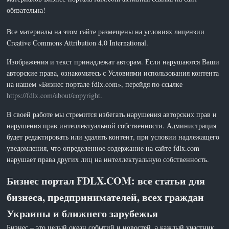
обязательна!
Все материалы на этом сайте размещены на условиях лицензии
Creative Commons Attribution 4.0 International.
Изображения и текст принадлежат авторам. Если нарушаются Ваши
авторские права, ознакомьтесь с Условиями использования контента
на нашем «Бизнес портале fdlx.com», перейдя по ссылке
https://fdlx.com/about/copyright
.
В своей работе мы стремится избегать нарушения авторских прав и
нарушения прав интеллектуальной собственности. Администрация
будет редактировать или удалять контент, при условии надлежащего
уведомления, что определенное содержание на сайте fdlx.com
нарушает права других лиц на интеллектуальную собственность.
Бизнес портал FDLX.COM: все статьи для
бизнеса, предпринимателей, всех граждан
Украины и ближнего зарубежья
Бизнес – это целый океан событий и новостей, а каждый участник