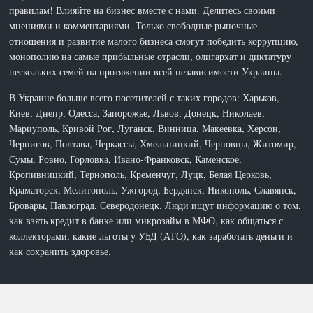
правилам! Влияйте на бизнес вместе с нами. Делитесь своими
мнениями и комментариями. Только свободные рыночные
отношения и развитие малого бизнеса смогут победить коррупцию,
монополию на самые прибыльные отрасли, олигархат и диктатуру
нескольких семей на протяжении всей независимости Украины.
В Украине больше всего посетителей с таких городов: Харьков,
Киев, Днепр, Одесса, Запорожье, Львов, Донецк, Николаев,
Мариуполь, Кривой Рог, Луганск, Винница, Макеевка, Херсон,
Чернигов, Полтава, Черкассы, Хмельницкий, Черновцы, Житомир,
Сумы, Ровно, Горловка, Ивано-Франковск, Каменское,
Кропивницкий, Тернополь, Кременчуг, Луцк, Белая Церковь,
Краматорск, Мелитополь, Ужгород, Бердянск, Никополь, Славянск,
Бровары, Павлоград, Северодонецк. Люди ищут информацию о том,
как взять кредит в банке или микрозайм в МФО, как общаться с
коллекторами, какие льготы у УБД (АТО), как заработать деньги и
как сохранить здоровье.