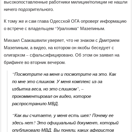
высокопоставленные работники милиции/полиции не нашли
ничего подозрительного.
К тому же и сам глава Одесской ОГА опроверг информацию
о встрече с владельцем “Уралхима” Мазепиным.
Михаил Саакашвили уверяет, что не знаком с Дмитрием
Мазепиным, а видео, на котором он якобы беседует с
олигархом – сфальсифицировано. Об этом он заявил на
брифинге во вторник вечером.
“Посмотрите на меня и посмотрите на это. Как
по мне это слишком. У меня комплекс из-за
избытка веса, но это слишком”, –
прокомментировал он видео, которое
распространило МВД.
“Как вы считаете, у меня есть шея? Почему ее
здесь нет? Это официальный документ, который
опубликовало МВД. Вы поняли, каких аферистов