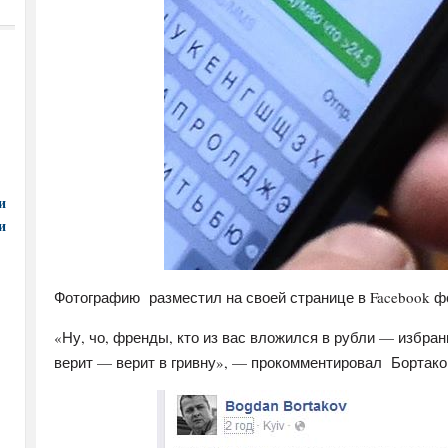
и
и
Фотографию разместил на своей странице в Facebook ф
«Ну, чо, френды, кто из вас вложился в рубли — избра
верит — верит в гривну», — прокомментировал Бортаков