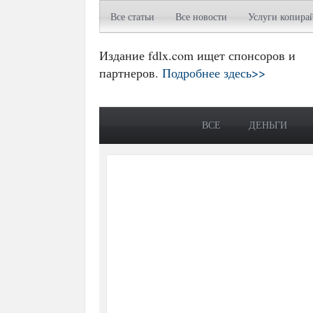
Все статьи
Все новости
Услуги копира
Издание fdlx.com ищет спонсоров и
партнеров.
Подробнее здесь>>
ВСЕ
ДЕНЬГИ