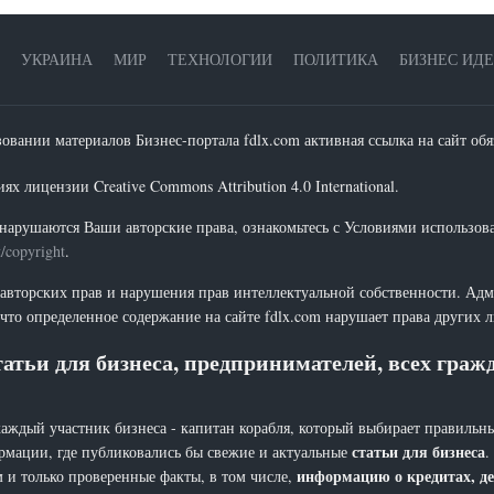
УКРАИНА
МИР
ТЕХНОЛОГИИ
ПОЛИТИКА
БИЗНЕС ИД
зовании материалов Бизнес-портала fdlx.com активная ссылка на сайт обя
х лицензии Creative Commons Attribution 4.0 International.
нарушаются Ваши авторские права, ознакомьтесь с Условиями использов
t/copyright
.
 авторских прав и нарушения прав интеллектуальной собственности. Адм
что определенное содержание на сайте fdlx.com нарушает права других 
атьи для бизнеса, предпринимателей, всех гра
каждый участник бизнеса - капитан корабля, который выбирает правильны
статьи для бизнеса
рмации, где публиковались бы свежие и актуальные
.
информацию о кредитах, де
 и только проверенные факты, в том числе,