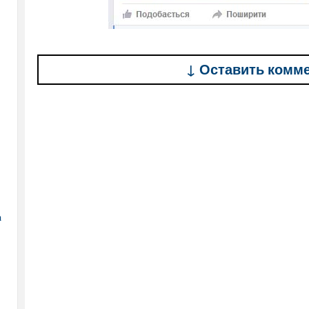
↓ Оставить комм
а