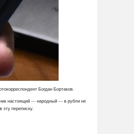
отокорреспондент Богдан Бортаков.
нник настоящий — народный — в рубли не
 эту переписку.