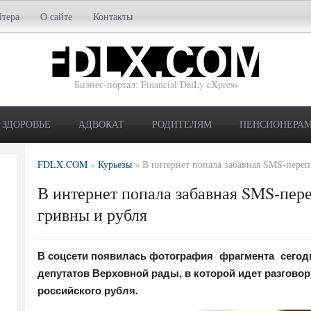
йтера
О сайте
Контакты
Бизнес-портал: Financial DaiLy eXpress
ЗДОРОВЬЕ
АДВОКАТ
РОДИТЕЛЯМ
ПЕНСИОНЕРА
FDLX.COM
»
Курьезы
»
В интернет попала забавная SMS-переп
В интернет попала забавная SMS-пере
гривны и рубля
В соцсети появилась фотография фрагмента сегод
депутатов Верховной рады, в которой идет разговор
российского рубля.