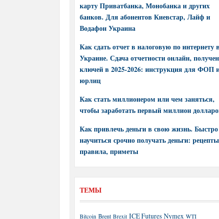
карту Приватбанка, Монобанка и других
банков. Для абонентов Киевстар, Лайф и
Водафон Украина
Как сдать отчет в налоговую по интернету 
Украине. Сдача отчетности онлайн, получе
ключей в 2025-2026: инструкция для ФОП 
юрлиц
Как стать миллионером или чем заняться,
чтобы заработать первый миллион долларо
Как привлечь деньги в свою жизнь. Быстро
научиться срочно получать деньги: рецепты
правила, приметы
ТЕМЫ
ICE Futures
Nymex
Brent
WTI
Bitcoin
Brexit