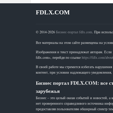
FDLX.COM
© 2014-2026
Бизнес-портал fdlx.com
. При исполь
Все материалы на этом сайте размещены на условия
Изображения и текст принадлежат авторам. Если 
fdlx.com», перейдя по ссылке
https://fdlx.com/abou
В своей работе мы стремится избегать нарушения
контент, при условии надлежащего уведомления, 
Бизнес портал FDLX.COM: все ст
зарубежья
Бизнес – это целый океан событий и новостей, а 
нет проверенного справедливого источника инфо
предоставляя пользователям обширный спектр тем