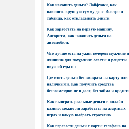
Как накопить деньги? Лайфхаки, как
накопить крупную сумму денег быстро и
таблица, как откладывать деньги
Как заработать на первую машину.
Алгоритм, как накопить деньги на
автомобиль
Что лучше есть на ужин вечером мужчине и
женщине для похудения: советы и рецепты
вкусной еды пп
Где взять деньги без возврата на карту или
наличными. Как получить средства
безвозмездно: не в долг, без займа и кредит
Как выиграть реальные деньги в онлайн
казино: можно ли заработать на азартных
играх и какую выбрать стратегию
Как перевести деньги с карты телефона на