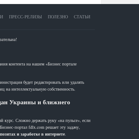
ЕИ
ПРЕСС-РЕЛИЗЫ
ПОЛЕЗНО
СТАТЬИ
зательна!
ания контента на нашем «Бизнес портале
инистрация будет редактировать или удалять
лиц на интеллектуальную собственность.
ждан Украины и ближнего
й курс. Сложно держать руку «на пульсе», если
 Бизнес-портал fdlx.com решает эту задачу,
позитах и заработке в интернете
.