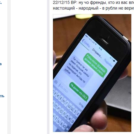
,
в
ть