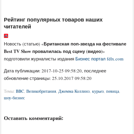
Рейтинг популярных товаров наших
читателей
Британская поп-звезда на фестивале
Новость (статью) «
Best TV Show провалилась под сцену (видео)
»
подготовили журналисты издания
Бизнес портал fdlx.com
Дата публикации:
2017-10-25 09:58:20
, последнее
обновление страницы: 25.10.2017 09:58:20
Темы:
BBC
,
Великобритания
,
Джемма Коллинз
,
курьез
,
певица
,
шоу-бизнес
Оставить комментарий: