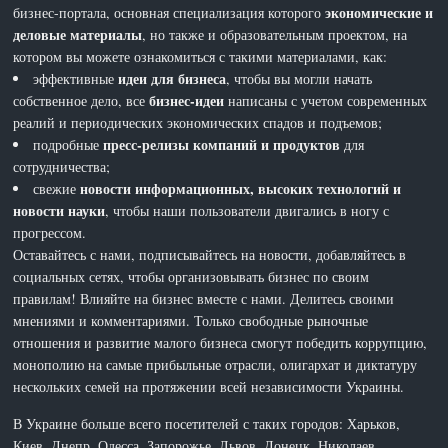
экономические и
бизнес-портала, основная специализация которого
деловые материалы
, но также и образовательным проектом, на
котором вы можете ознакомиться с такими материалами, как:
идеи для бизнеса
эффективные
, чтобы вы могли начать
бизнес-идеи
собственное дело, все
написаны с учетом современных
реалий и периодических экономических спадов и подъемов;
пресс-релизы компаний и продуктов
подробные
для
сотрудничества;
новости информационных, высоких технологий и
свежие
новости науки
, чтобы наши пользователи двигались в ногу с
прогрессом.
Оставайтесь с нами, подписывайтесь на новости, добавляйтесь в
социальных сетях, чтобы организовывать бизнес по своим
правилам! Влияйте на бизнес вместе с нами. Делитесь своими
мнениями и комментариями. Только свободные рыночные
отношения и развитие малого бизнеса смогут победить коррупцию,
монополию на самые прибыльные отрасли, олигархат и диктатуру
нескольких семей на протяжении всей независимости Украины.
В Украине больше всего посетителей с таких городов: Харьков,
Киев, Днепр, Одесса, Запорожье, Львов, Донецк, Николаев,