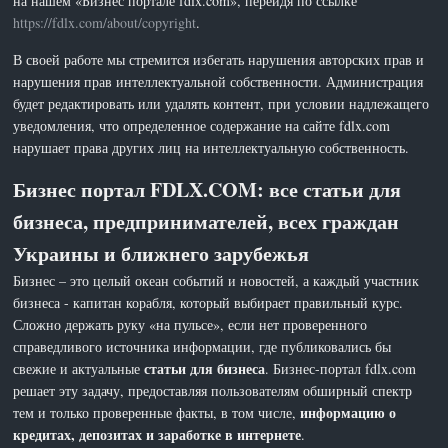
на нашем «Бизнес портале fdlx.com», перейдя по ссылке
https://fdlx.com/about/copyright
.
В своей работе мы стремится избегать нарушения авторских прав и
нарушения прав интеллектуальной собственности. Администрация
будет редактировать или удалять контент, при условии надлежащего
уведомления, что определенное содержание на сайте fdlx.com
нарушает права других лиц на интеллектуальную собственность.
Бизнес портал FDLX.COM: все статьи для
бизнеса, предпринимателей, всех граждан
Украины и ближнего зарубежья
Бизнес – это целый океан событий и новостей, а каждый участник
бизнеса - капитан корабля, который выбирает правильный курс.
Сложно держать руку «на пульсе», если нет проверенного
справедливого источника информации, где публиковались бы
статьи для бизнеса
свежие и актуальные
. Бизнес-портал fdlx.com
решает эту задачу, предоставляя пользователям обширный спектр
информацию о
тем и только проверенные факты, в том числе,
кредитах, депозитах и заработке в интернете
.