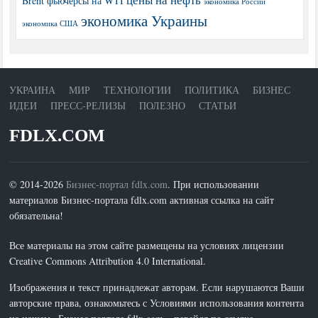
Brent
фьючерсы на WTI
экономика России
экономика Украины
экономика США
УКРАИНА
МИР
ТЕХНОЛОГИИ
ПОЛИТИКА
БИЗНЕС
ИДЕИ
ПРЕСС-РЕЛИЗЫ
ПОЛЕЗНО
СТАТЬИ
FDLX.COM
© 2014-2026
Бизнес-портал fdlx.com
. При использовании
материалов Бизнес-портала fdlx.com активная ссылка на сайт
обязательна!
Все материалы на этом сайте размещены на условиях лицензии
Creative Commons Attribution 4.0 International.
Изображения и текст принадлежат авторам. Если нарушаются Ваши
авторские права, ознакомьтесь с Условиями использования контента