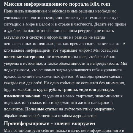
Миссия информационного портала fdlx.com
Принимать взвешенные и обоснованные решения необходимо,
учитывая геополитическую, экономическую и технологическую
ситуацию в мире в целом и в стране в частности. Делать это проще
и удобнее на одном консолидированном ресурсе, а не искать
актуальную и свежую информацию на разных не всегда
непроверенных источниках, так как время сегодня на вес золота. А
кто владеет информацией, тот управляет миром! Мы освещаем
полезные материалы
, не отставая ни на шаг, чтобы вы были
уверены в источнике, а также объективности и непредвзятости. Мы
подчеркиваем, что основная задача уважающего себя журналиста -
предоставление неискаженных фактов. А выводы должен сделать
каждый сам для себя! Ни одно событие не останется без внимания,
курса рубля, гривны, евро или доллара,
будь то колебания
изменения законов
, сведения о новых стартапах, экономических
подъемах или спадах или информация о жизни олигархов и
Полезные статьи
политиков.
на лубую тематику оперативно
обрабатываются собственным штабом журналистов.
Проинформирован - значит вооружен
Мы позиционируем себя не только в качестве информационного и