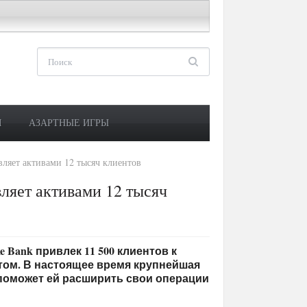
М
АЗАРТНЫЕ ИГРЫ
ляет активами 12 тысяч клиентов
ляет активами 12 тысяч
ke Bank привлек 11 500 клиентов к
том. В настоящее время крупнейшая
 поможет ей расширить свои операции