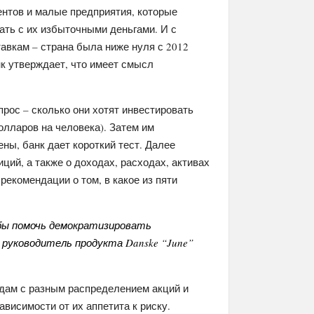
ентов и малые предприятия, которые
ать с их избыточными деньгами. И с
авкам – страна была ниже нуля с 2012
нк утверждает, что имеет смысл
прос – сколько они хотят инвестировать
олларов на человека). Затем им
ны, банк дает короткий тест. Далее
ций, а также о доходах, расходах, активах
рекомендации о том, в какое из пяти
обы помочь демократизировать
, руководитель продукта Danske “June”
ндам с разным распределением акций и
висимости от их аппетита к риску.