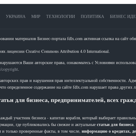
УКРАИНА
МИР
ТЕХНОЛОГИИ
ПОЛИТИКА
БИЗНЕС ИД
зовании материалов Бизнес-портала fdlx.com активная ссылка на сайт обя
х лицензии Creative Commons Attribution 4.0 International.
нарушаются Ваши авторские права, ознакомьтесь с Условиями использов
t/copyright
.
 авторских прав и нарушения прав интеллектуальной собственности. Адм
что определенное содержание на сайте fdlx.com нарушает права других 
атьи для бизнеса, предпринимателей, всех гра
каждый участник бизнеса - капитан корабля, который выбирает правильны
статьи для бизнеса
рмации, где публиковались бы свежие и актуальные
.
информацию о кредитах, де
 и только проверенные факты, в том числе,