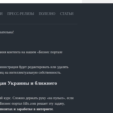
ЕИ
ПРЕСС-РЕЛИЗЫ
ПОЛЕЗНО
СТАТЬИ
зательна!
ания контента на нашем «Бизнес портале
инистрация будет редактировать или удалять
лиц на интеллектуальную собственность.
ждан Украины и ближнего
й курс. Сложно держать руку «на пульсе», если
 Бизнес-портал fdlx.com решает эту задачу,
позитах и заработке в интернете
.