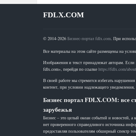
FDLX.COM
© 2014-2026
Бизнес-портал fdlx.com
. При исполь
Все материалы на этом сайте размещены на условия
Изображения и текст принадлежат авторам. Если 
fdlx.com», перейдя по ссылке
https://fdlx.com/abou
В своей работе мы стремится избегать нарушения
контент, при условии надлежащего уведомления, 
Бизнес портал FDLX.COM: все ст
зарубежья
Бизнес – это целый океан событий и новостей, а 
нет проверенного справедливого источника инфо
предоставляя пользователям обширный спектр тем