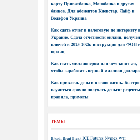
карту Приватбанка, Монобанка и других
банков. Для абонентов Киевстар, Лайф и
Водафон Украина
Как сдать отчет в налоговую по интернету 
Украине. Сдача отчетности онлайн, получе
ключей в 2025-2026: инструкция для ФОП 
юрлиц
Как стать миллионером или чем заняться,
чтобы заработать первый миллион долларо
Как привлечь деньги в свою жизнь. Быстро
научиться срочно получать деньги: рецепты
правила, приметы
ТЕМЫ
ICE Futures
Nymex
Brent
WTI
Bitcoin
Brexit