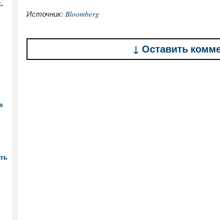
,
Источник:
Bloomberg
↓ Оставить комм
в
ть