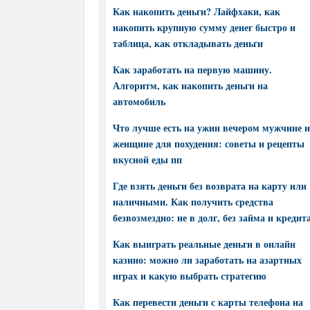
Как накопить деньги? Лайфхаки, как
накопить крупную сумму денег быстро и
таблица, как откладывать деньги
Как заработать на первую машину.
Алгоритм, как накопить деньги на
автомобиль
Что лучше есть на ужин вечером мужчине и
женщине для похудения: советы и рецепты
вкусной еды пп
Где взять деньги без возврата на карту или
наличными. Как получить средства
безвозмездно: не в долг, без займа и кредит
Как выиграть реальные деньги в онлайн
казино: можно ли заработать на азартных
играх и какую выбрать стратегию
Как перевести деньги с карты телефона на