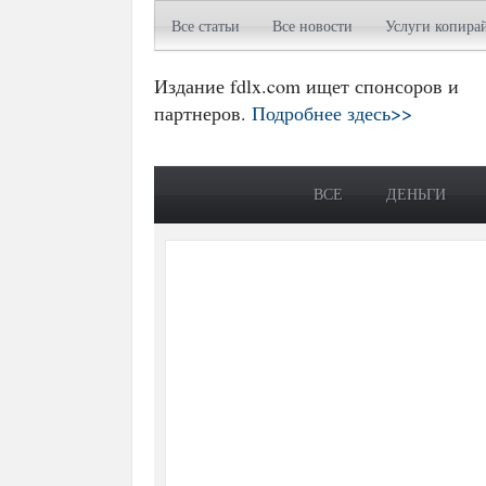
Все статьи
Все новости
Услуги копира
Издание fdlx.com ищет спонсоров и
партнеров.
Подробнее здесь>>
ВСЕ
ДЕНЬГИ