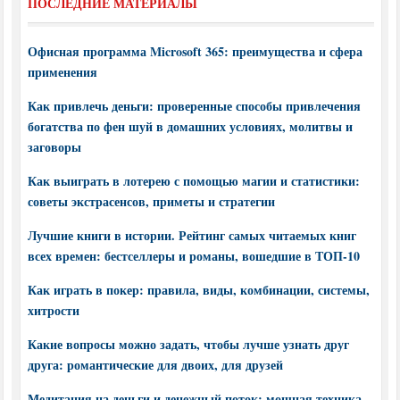
ПОСЛЕДНИЕ МАТЕРИАЛЫ
Офисная программа Microsoft 365: преимущества и сфера
применения
Как привлечь деньги: проверенные способы привлечения
богатства по фен шуй в домашних условиях, молитвы и
заговоры
Как выиграть в лотерею с помощью магии и статистики:
советы экстрасенсов, приметы и стратегии
Лучшие книги в истории. Рейтинг самых читаемых книг
всех времен: бестселлеры и романы, вошедшие в ТОП-10
Как играть в покер: правила, виды, комбинации, системы,
хитрости
Какие вопросы можно задать, чтобы лучше узнать друг
друга: романтические для двоих, для друзей
Медитация на деньги и денежный поток: мощная техника