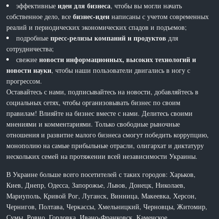
идеи для бизнеса
эффективные
, чтобы вы могли начать
бизнес-идеи
собственное дело, все
написаны с учетом современных
реалий и периодических экономических спадов и подъемов;
пресс-релизы компаний и продуктов
подробные
для
сотрудничества;
новости информационных, высоких технологий и
свежие
новости науки
, чтобы наши пользователи двигались в ногу с
прогрессом.
Оставайтесь с нами, подписывайтесь на новости, добавляйтесь в
социальных сетях, чтобы организовывать бизнес по своим
правилам! Влияйте на бизнес вместе с нами. Делитесь своими
мнениями и комментариями. Только свободные рыночные
отношения и развитие малого бизнеса смогут победить коррупцию,
монополию на самые прибыльные отрасли, олигархат и диктатуру
нескольких семей на протяжении всей независимости Украины.
В Украине больше всего посетителей с таких городов: Харьков,
Киев, Днепр, Одесса, Запорожье, Львов, Донецк, Николаев,
Мариуполь, Кривой Рог, Луганск, Винница, Макеевка, Херсон,
Чернигов, Полтава, Черкассы, Хмельницкий, Черновцы, Житомир,
Сумы, Ровно, Горловка, Ивано-Франковск, Каменское,