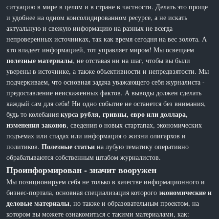
ситуацию в мире в целом и в стране в частности. Делать это проще
и удобнее на одном консолидированном ресурсе, а не искать
актуальную и свежую информацию на разных не всегда
непроверенных источниках, так как время сегодня на вес золота. А
кто владеет информацией, тот управляет миром! Мы освещаем
полезные материалы
, не отставая ни на шаг, чтобы вы были
уверены в источнике, а также объективности и непредвзятости. Мы
подчеркиваем, что основная задача уважающего себя журналиста -
предоставление неискаженных фактов. А выводы должен сделать
каждый сам для себя! Ни одно событие не останется без внимания,
курса рубля, гривны, евро или доллара,
будь то колебания
изменения законов
, сведения о новых стартапах, экономических
подъемах или спадах или информация о жизни олигархов и
Полезные статьи
политиков.
на лубую тематику оперативно
обрабатываются собственным штабом журналистов.
Проинформирован - значит вооружен
Мы позиционируем себя не только в качестве информационного и
экономические и
бизнес-портала, основная специализация которого
деловые материалы
, но также и образовательным проектом, на
котором вы можете ознакомиться с такими материалами, как: