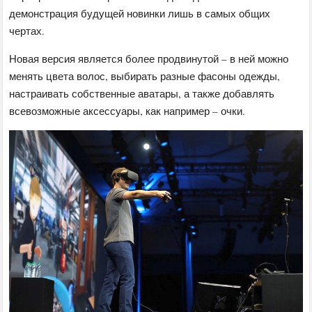
демонстрация будущей новинки лишь в самых общих
чертах.
Новая версия является более продвинутой – в ней можно
менять цвета волос, выбирать разные фасоны одежды,
настраивать собственные аватары, а также добавлять
всевозможные аксессуары, как например – очки.