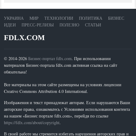
УКРАИНА
МИР
ТЕХНОЛОГИИ
ПОЛИТИКА
БИЗНЕС
ИДЕИ
ПРЕСС-РЕЛИЗЫ
ПОЛЕЗНО
СТАТЬИ
FDLX.COM
© 2014-2026
Бизнес-портал fdlx.com
. При использовании
материалов Бизнес-портала fdlx.com активная ссылка на сайт
обязательна!
Все материалы на этом сайте размещены на условиях лицензии
Creative Commons Attribution 4.0 International.
Изображения и текст принадлежат авторам. Если нарушаются Ваши
авторские права, ознакомьтесь с Условиями использования контента
на нашем «Бизнес портале fdlx.com», перейдя по ссылке
https://fdlx.com/about/copyright
.
В своей работе мы стремится избегать нарушения авторских прав и