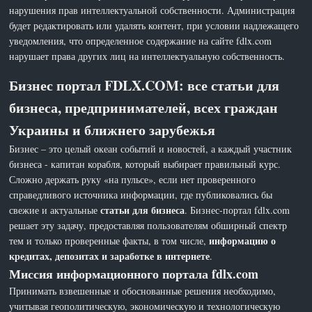
нарушения прав интеллектуальной собственности. Администрация
будет редактировать или удалять контент, при условии надлежащего
уведомления, что определенное содержание на сайте fdlx.com
нарушает права других лиц на интеллектуальную собственность.
Бизнес портал FDLX.COM: все статьи для
бизнеса, предпринимателей, всех граждан
Украины и ближнего зарубежья
Бизнес – это целый океан событий и новостей, а каждый участник
бизнеса - капитан корабля, который выбирает правильный курс.
Сложно держать руку «на пульсе», если нет проверенного
справедливого источника информации, где публиковались бы
статьи для бизнеса
свежие и актуальные
. Бизнес-портал fdlx.com
решает эту задачу, предоставляя пользователям обширный спектр
информацию о
тем и только проверенные факты, в том числе,
кредитах, депозитах и заработке в интернете
.
Миссия информационного портала fdlx.com
Принимать взвешенные и обоснованные решения необходимо,
учитывая геополитическую, экономическую и технологическую