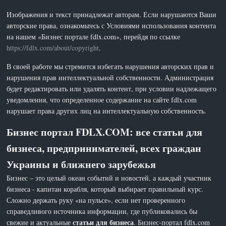
Изображения и текст принадлежат авторам. Если нарушаются Ваши
авторские права, ознакомьтесь с Условиями использования контента
на нашем «Бизнес портале fdlx.com», перейдя по ссылке
https://fdlx.com/about/copyright
.
В своей работе мы стремится избегать нарушения авторских прав и
нарушения прав интеллектуальной собственности. Администрация
будет редактировать или удалять контент, при условии надлежащего
уведомления, что определенное содержание на сайте fdlx.com
нарушает права других лиц на интеллектуальную собственность.
Бизнес портал FDLX.COM: все статьи для
бизнеса, предпринимателей, всех граждан
Украины и ближнего зарубежья
Бизнес – это целый океан событий и новостей, а каждый участник
бизнеса - капитан корабля, который выбирает правильный курс.
Сложно держать руку «на пульсе», если нет проверенного
справедливого источника информации, где публиковались бы
статьи для бизнеса
свежие и актуальные
. Бизнес-портал fdlx.com