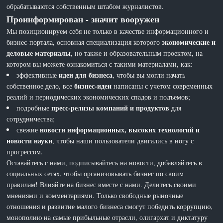
обрабатываются собственным штабом журналистов.
Проинформирован - значит вооружен
Мы позиционируем себя не только в качестве информационного и
экономические и
бизнес-портала, основная специализация которого
деловые материалы
, но также и образовательным проектом, на
котором вы можете ознакомиться с такими материалами, как:
идеи для бизнеса
эффективные
, чтобы вы могли начать
бизнес-идеи
собственное дело, все
написаны с учетом современных
реалий и периодических экономических спадов и подъемов;
пресс-релизы компаний и продуктов
подробные
для
сотрудничества;
новости информационных, высоких технологий и
свежие
новости науки
, чтобы наши пользователи двигались в ногу с
прогрессом.
Оставайтесь с нами, подписывайтесь на новости, добавляйтесь в
социальных сетях, чтобы организовывать бизнес по своим
правилам! Влияйте на бизнес вместе с нами. Делитесь своими
мнениями и комментариями. Только свободные рыночные
отношения и развитие малого бизнеса смогут победить коррупцию,
монополию на самые прибыльные отрасли, олигархат и диктатуру