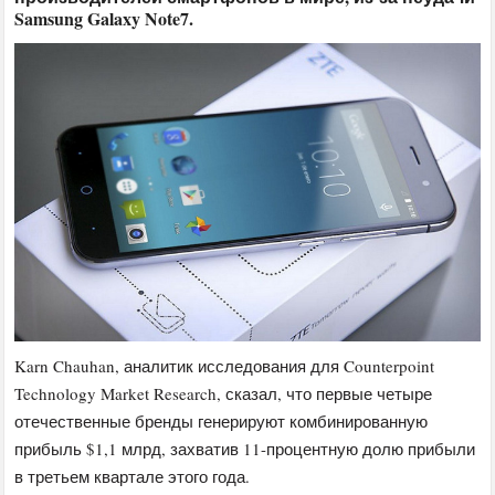
Samsung Galaxy Note7.
Karn Chauhan, аналитик исследования для Counterpoint
Technology Market Research, сказал, что первые четыре
отечественные бренды генерируют комбинированную
прибыль $1,1 млрд, захватив 11-процентную долю прибыли
в третьем квартале этого года.