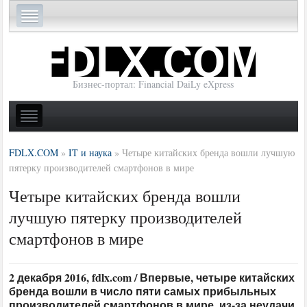
Бизнес-портал: Financial DaiLy eXpress
FDLX.COM
»
IT и наука
»
Четыре китайских бренда вошли лучшую
пятерку производителей смартфонов в мире
Четыре китайских бренда вошли
лучшую пятерку производителей
смартфонов в мире
2 декабря 2016, fdlx.com / Впервые, четыре китайских
бренда вошли в число пяти самых прибыльных
производителей смартфонов в мире, из-за неудачи