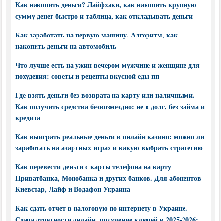
Как накопить деньги? Лайфхаки, как накопить крупную
сумму денег быстро и таблица, как откладывать деньги
Как заработать на первую машину. Алгоритм, как
накопить деньги на автомобиль
Что лучше есть на ужин вечером мужчине и женщине для
похудения: советы и рецепты вкусной еды пп
Где взять деньги без возврата на карту или наличными.
Как получить средства безвозмездно: не в долг, без займа и
кредита
Как выиграть реальные деньги в онлайн казино: можно ли
заработать на азартных играх и какую выбрать стратегию
Как перевести деньги с карты телефона на карту
Приватбанка, Монобанка и других банков. Для абонентов
Киевстар, Лайф и Водафон Украина
Как сдать отчет в налоговую по интернету в Украине.
Сдача отчетности онлайн, получение ключей в 2025-2026: