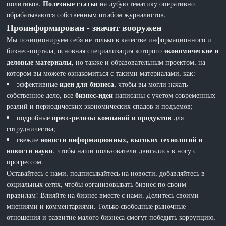
Полезные статьи
политиков.
на лубую тематику оперативно
обрабатываются собственным штабом журналистов.
Проинформирован - значит вооружен
Мы позиционируем себя не только в качестве информационного и
экономические и
бизнес-портала, основная специализация которого
деловые материалы
, но также и образовательным проектом, на
котором вы можете ознакомиться с такими материалами, как:
идеи для бизнеса
эффективные
, чтобы вы могли начать
бизнес-идеи
собственное дело, все
написаны с учетом современных
реалий и периодических экономических спадов и подъемов;
пресс-релизы компаний и продуктов
подробные
для
сотрудничества;
новости информационных, высоких технологий и
свежие
новости науки
, чтобы наши пользователи двигались в ногу с
прогрессом.
Оставайтесь с нами, подписывайтесь на новости, добавляйтесь в
социальных сетях, чтобы организовывать бизнес по своим
правилам! Влияйте на бизнес вместе с нами. Делитесь своими
мнениями и комментариями. Только свободные рыночные
отношения и развитие малого бизнеса смогут победить коррупцию,