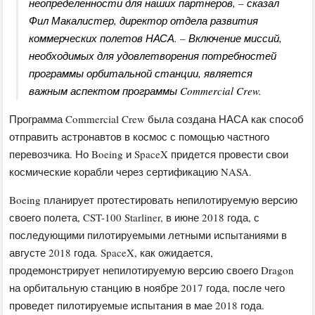
неопределенности для наших партнеров, – сказал
Фил Макалистер, директор отдела развития
коммерческих полетов НАСА. – Включение миссий,
необходимых для удовлетворения потребностей
программы орбитальной станции, является
важным аспектом программы Commercial Crew.
Программа Commercial Crew была создана НАСА как способ
отправить астронавтов в космос с помощью частного
перевозчика. Но Boeing и SpaceX придется провести свои
космические корабли через сертификацию NASA.
Boeing планирует протестировать непилотируемую версию
своего полета, CST-100 Starliner, в июне 2018 года, с
последующими пилотируемыми летными испытаниями в
августе 2018 года. SpaceX, как ожидается,
продемонстрирует непилотируемую версию своего Dragon
на орбитальную станцию в ноябре 2017 года, после чего
проведет пилотируемые испытания в мае 2018 года.