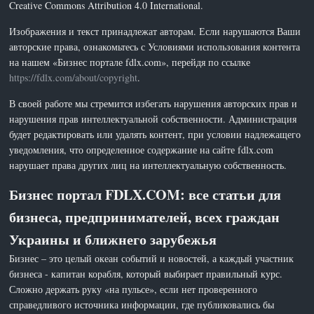
Creative Commons Attribution 4.0 International.
Изображения и текст принадлежат авторам. Если нарушаются Ваши
авторские права, ознакомьтесь с Условиями использования контента
на нашем «Бизнес портале fdlx.com», перейдя по ссылке
https://fdlx.com/about/copyright
.
В своей работе мы стремится избегать нарушения авторских прав и
нарушения прав интеллектуальной собственности. Администрация
будет редактировать или удалять контент, при условии надлежащего
уведомления, что определенное содержание на сайте fdlx.com
нарушает права других лиц на интеллектуальную собственность.
Бизнес портал FDLX.COM: все статьи для
бизнеса, предпринимателей, всех граждан
Украины и ближнего зарубежья
Бизнес – это целый океан событий и новостей, а каждый участник
бизнеса - капитан корабля, который выбирает правильный курс.
Сложно держать руку «на пульсе», если нет проверенного
справедливого источника информации, где публиковались бы