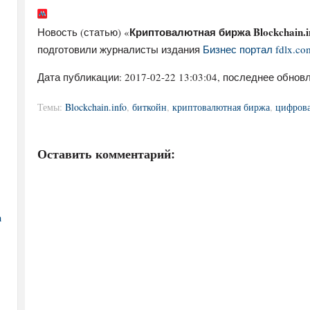
Криптовалютная биржа Blockchain.
Новость (статью) «
подготовили журналисты издания
Бизнес портал fdlx.co
Дата публикации:
2017-02-22 13:03:04
, последнее обновл
Темы:
Blockchain.info
,
биткойн
,
криптовалютная биржа
,
цифрова
Оставить комментарий:
а