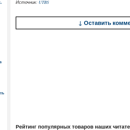
,
Источник:
UTBS
↓ Оставить комм
в
ть
Рейтинг популярных товаров наших читат