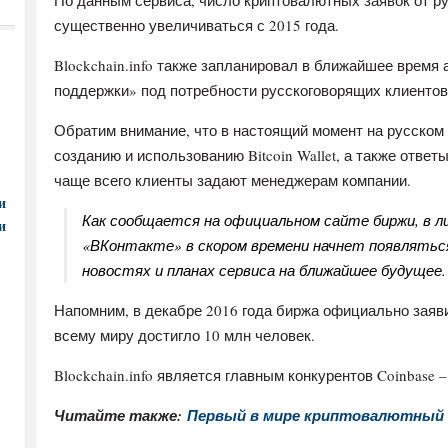
По данным сервиса, число криптовалютных заявок от р
существенно увеличиваться с 2015 года.
Blockchain.info также запланировал в ближайшее время
поддержки» под потребности русскоговорящих клиентов
Обратим внимание, что в настоящий момент на русском
созданию и использованию Bitcoin Wallet, а также отве
чаще всего клиенты задают менеджерам компании.
и
Как сообщается на официальном сайте биржи, в лич
и
«ВКонтакте» в скором времени начнет появлятьс
новостях и планах сервиса на ближайшее будущее.
Напомним, в декабре 2016 года биржа официально заяви
всему миру достигло 10 млн человек.
Blockchain.info является главным конкурентов Coinbase
Читайте также:
Первый в мире криптовалютный 