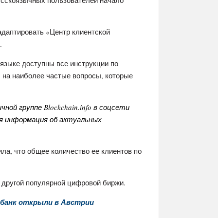
усскоязычных пользователей начало
 адаптировать «Центр клиентской
.
 языке доступны все инструкции по
ты на наиболее частые вопросы, которые
ной группе Blockchain.info в соцсети
я информация об актуальных
ла, что общее количество ее клиентов по
 – другой популярной цифровой биржи.
банк открыли в Австрии