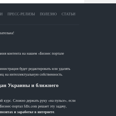
ЕИ
ПРЕСС-РЕЛИЗЫ
ПОЛЕЗНО
СТАТЬИ
зательна!
ания контента на нашем «Бизнес портале
инистрация будет редактировать или удалять
лиц на интеллектуальную собственность.
ждан Украины и ближнего
й курс. Сложно держать руку «на пульсе», если
 Бизнес-портал fdlx.com решает эту задачу,
позитах и заработке в интернете
.