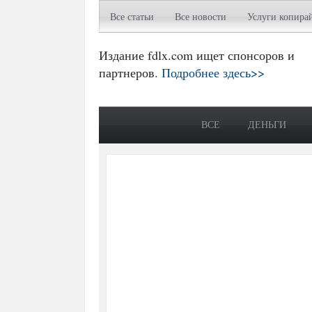
Все статьи
Все новости
Услуги копира
Издание fdlx.com ищет спонсоров и
партнеров.
Подробнее здесь>>
ВСЕ
ДЕНЬГИ