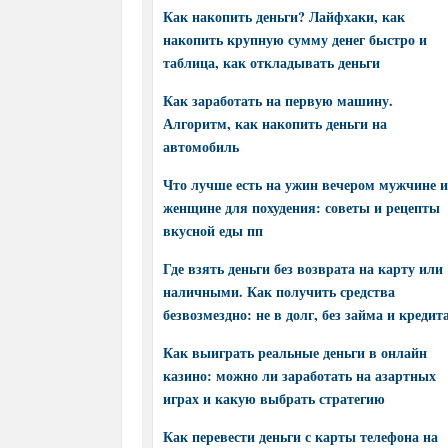
Как накопить деньги? Лайфхаки, как
накопить крупную сумму денег быстро и
таблица, как откладывать деньги
Как заработать на первую машину.
Алгоритм, как накопить деньги на
автомобиль
Что лучше есть на ужин вечером мужчине и
женщине для похудения: советы и рецепты
вкусной еды пп
Где взять деньги без возврата на карту или
наличными. Как получить средства
безвозмездно: не в долг, без займа и кредит
Как выиграть реальные деньги в онлайн
казино: можно ли заработать на азартных
играх и какую выбрать стратегию
Как перевести деньги с карты телефона на