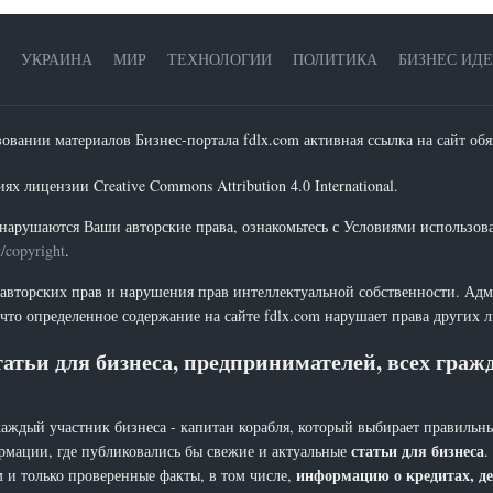
УКРАИНА
МИР
ТЕХНОЛОГИИ
ПОЛИТИКА
БИЗНЕС ИД
зовании материалов Бизнес-портала fdlx.com активная ссылка на сайт обя
х лицензии Creative Commons Attribution 4.0 International.
нарушаются Ваши авторские права, ознакомьтесь с Условиями использов
t/copyright
.
 авторских прав и нарушения прав интеллектуальной собственности. Адм
что определенное содержание на сайте fdlx.com нарушает права других 
атьи для бизнеса, предпринимателей, всех гра
каждый участник бизнеса - капитан корабля, который выбирает правильны
статьи для бизнеса
рмации, где публиковались бы свежие и актуальные
.
информацию о кредитах, де
 и только проверенные факты, в том числе,