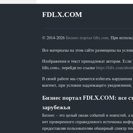
FDLX.COM
© 2014-2026
Бизнес-портал fdlx.com
. При исполь
Все материалы на этом сайте размещены на условия
Изображения и текст принадлежат авторам. Если 
fdlx.com», перейдя по ссылке
https://fdlx.com/abou
В своей работе мы стремится избегать нарушения
контент, при условии надлежащего уведомления, 
Бизнес портал FDLX.COM: все ст
зарубежья
Бизнес – это целый океан событий и новостей, а 
нет проверенного справедливого источника инфо
предоставляя пользователям обширный спектр тем