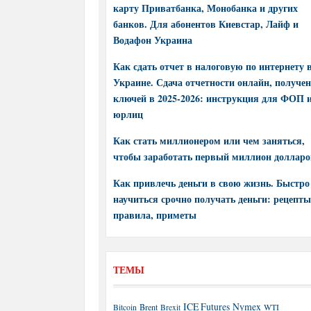
карту Приватбанка, Монобанка и других
банков. Для абонентов Киевстар, Лайф и
Водафон Украина
Как сдать отчет в налоговую по интернету 
Украине. Сдача отчетности онлайн, получе
ключей в 2025-2026: инструкция для ФОП 
юрлиц
Как стать миллионером или чем заняться,
чтобы заработать первый миллион долларо
Как привлечь деньги в свою жизнь. Быстро
научиться срочно получать деньги: рецепты
правила, приметы
ТЕМЫ
ICE Futures
Nymex
Brent
WTI
Bitcoin
Brexit