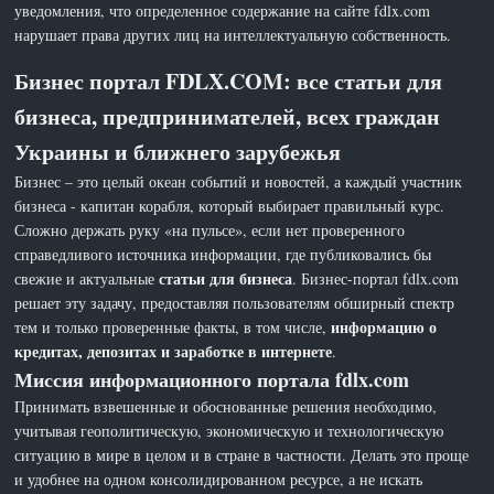
уведомления, что определенное содержание на сайте fdlx.com
нарушает права других лиц на интеллектуальную собственность.
Бизнес портал FDLX.COM: все статьи для
бизнеса, предпринимателей, всех граждан
Украины и ближнего зарубежья
Бизнес – это целый океан событий и новостей, а каждый участник
бизнеса - капитан корабля, который выбирает правильный курс.
Сложно держать руку «на пульсе», если нет проверенного
справедливого источника информации, где публиковались бы
статьи для бизнеса
свежие и актуальные
. Бизнес-портал fdlx.com
решает эту задачу, предоставляя пользователям обширный спектр
информацию о
тем и только проверенные факты, в том числе,
кредитах, депозитах и заработке в интернете
.
Миссия информационного портала fdlx.com
Принимать взвешенные и обоснованные решения необходимо,
учитывая геополитическую, экономическую и технологическую
ситуацию в мире в целом и в стране в частности. Делать это проще
и удобнее на одном консолидированном ресурсе, а не искать