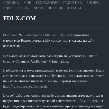
УКРАИНА
МИР
ТЕХНОЛОГИИ
ПОЛИТИКА
БИЗНЕС
ИДЕИ
ПРЕСС-РЕЛИЗЫ
ПОЛЕЗНО
СТАТЬИ
FDLX.COM
© 2014-2026
Бизнес-портал fdlx.com
. При использовании
материалов Бизнес-портала fdlx.com активная ссылка на сайт
обязательна!
Все материалы на этом сайте размещены на условиях лицензии
Creative Commons Attribution 4.0 International.
Изображения и текст принадлежат авторам. Если нарушаются Ваши
авторские права, ознакомьтесь с Условиями использования контента
на нашем «Бизнес портале fdlx.com», перейдя по ссылке
https://fdlx.com/about/copyright
.
В своей работе мы стремится избегать нарушения авторских прав и
нарушения прав интеллектуальной собственности. Администрация
будет редактировать или удалять контент, при условии надлежащего