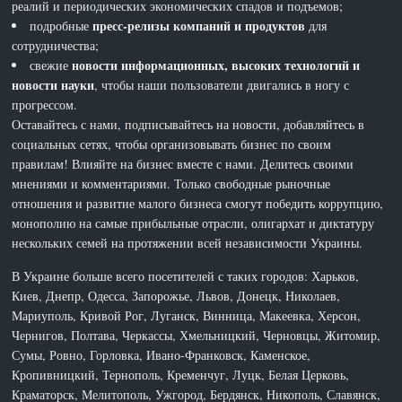
реалий и периодических экономических спадов и подъемов;
пресс-релизы компаний и продуктов
подробные
для
сотрудничества;
новости информационных, высоких технологий и
свежие
новости науки
, чтобы наши пользователи двигались в ногу с
прогрессом.
Оставайтесь с нами, подписывайтесь на новости, добавляйтесь в
социальных сетях, чтобы организовывать бизнес по своим
правилам! Влияйте на бизнес вместе с нами. Делитесь своими
мнениями и комментариями. Только свободные рыночные
отношения и развитие малого бизнеса смогут победить коррупцию,
монополию на самые прибыльные отрасли, олигархат и диктатуру
нескольких семей на протяжении всей независимости Украины.
В Украине больше всего посетителей с таких городов: Харьков,
Киев, Днепр, Одесса, Запорожье, Львов, Донецк, Николаев,
Мариуполь, Кривой Рог, Луганск, Винница, Макеевка, Херсон,
Чернигов, Полтава, Черкассы, Хмельницкий, Черновцы, Житомир,
Сумы, Ровно, Горловка, Ивано-Франковск, Каменское,
Кропивницкий, Тернополь, Кременчуг, Луцк, Белая Церковь,
Краматорск, Мелитополь, Ужгород, Бердянск, Никополь, Славянск,