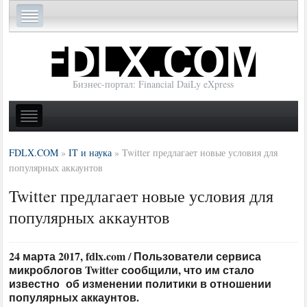
Бизнес-портал: Financial DaiLy eXpress
FDLX.COM
»
IT и наука
»
Twitter предлагает новые условия для
популярных аккаунтов
Twitter предлагает новые условия для
популярных аккаунтов
24 марта 2017, fdlx.com / Пользователи сервиса
микроблогов Twitter сообщили, что им стало
известно об изменении политики в отношении
популярных аккаунтов.