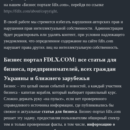
на нашем «Бизнес портале fdlx.com», перейдя по ссылке
https://fdlx.com/about/copyright
.
В своей работе мы стремится избегать нарушения авторских прав и
нарушения прав интеллектуальной собственности. Администрация
будет редактировать или удалять контент, при условии надлежащего
уведомления, что определенное содержание на сайте fdlx.com
нарушает права других лиц на интеллектуальную собственность.
Бизнес портал FDLX.COM: все статьи для
бизнеса, предпринимателей, всех граждан
Украины и ближнего зарубежья
Бизнес – это целый океан событий и новостей, а каждый участник
бизнеса - капитан корабля, который выбирает правильный курс.
Сложно держать руку «на пульсе», если нет проверенного
справедливого источника информации, где публиковались бы
статьи для бизнеса
свежие и актуальные
. Бизнес-портал fdlx.com
решает эту задачу, предоставляя пользователям обширный спектр
информацию о
тем и только проверенные факты, в том числе,