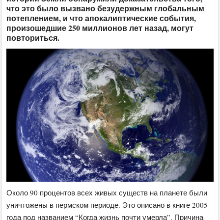
что это было вызвано безудержным глобальным
потеплением, и что апокалиптические события,
произошедшие 250 миллионов лет назад, могут
повториться.
Около 90 процентов всех живых существ на планете были
уничтожены в пермском периоде. Это описано в книге 2005
года под названием “Когда жизнь почти умерла”. Причина