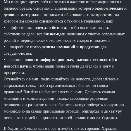
Мы позиционируем себя не только в качестве информационного и
экономические и
бизнес-портала, основная специализация которого
деловые материалы
, но также и образовательным проектом, на
котором вы можете ознакомиться с такими материалами, как:
идеи для бизнеса
эффективные
, чтобы вы могли начать
бизнес-идеи
собственное дело, все
написаны с учетом современных
реалий и периодических экономических спадов и подъемов;
пресс-релизы компаний и продуктов
подробные
для
сотрудничества;
новости информационных, высоких технологий и
свежие
новости науки
, чтобы наши пользователи двигались в ногу с
прогрессом.
Оставайтесь с нами, подписывайтесь на новости, добавляйтесь в
социальных сетях, чтобы организовывать бизнес по своим
правилам! Влияйте на бизнес вместе с нами. Делитесь своими
мнениями и комментариями. Только свободные рыночные
отношения и развитие малого бизнеса смогут победить коррупцию,
монополию на самые прибыльные отрасли, олигархат и диктатуру
нескольких семей на протяжении всей независимости Украины.
В Украине больше всего посетителей с таких городов: Харьков,