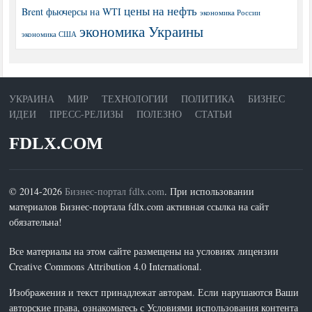
цены на нефть
Brent
фьючерсы на WTI
экономика России
экономика Украины
экономика США
УКРАИНА
МИР
ТЕХНОЛОГИИ
ПОЛИТИКА
БИЗНЕС
ИДЕИ
ПРЕСС-РЕЛИЗЫ
ПОЛЕЗНО
СТАТЬИ
FDLX.COM
© 2014-2026
Бизнес-портал fdlx.com
. При использовании
материалов Бизнес-портала fdlx.com активная ссылка на сайт
обязательна!
Все материалы на этом сайте размещены на условиях лицензии
Creative Commons Attribution 4.0 International.
Изображения и текст принадлежат авторам. Если нарушаются Ваши
авторские права, ознакомьтесь с Условиями использования контента