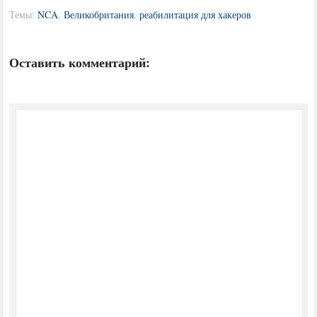
Темы:
NCA
,
Великобритания
,
реабилитация для хакеров
Оставить комментарий: