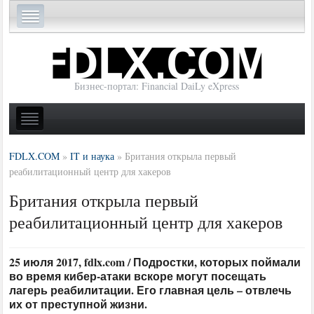
Бизнес-портал: Financial DaiLy eXpress
FDLX.COM
»
IT и наука
»
Британия открыла первый
реабилитационный центр для хакеров
Британия открыла первый
реабилитационный центр для хакеров
25 июля 2017, fdlx.com / Подростки, которых поймали
во время кибер-атаки вскоре могут посещать
лагерь реабилитации. Его главная цель – отвлечь
их от преступной жизни.