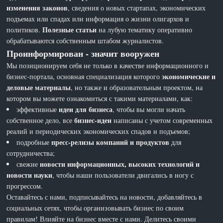
изменения законов
, сведения о новых стартапах, экономических
подъемах или спадах или информация о жизни олигархов и
Полезные статьи
политиков.
на лубую тематику оперативно
обрабатываются собственным штабом журналистов.
Проинформирован - значит вооружен
Мы позиционируем себя не только в качестве информационного и
экономические и
бизнес-портала, основная специализация которого
деловые материалы
, но также и образовательным проектом, на
котором вы можете ознакомиться с такими материалами, как:
идеи для бизнеса
эффективные
, чтобы вы могли начать
бизнес-идеи
собственное дело, все
написаны с учетом современных
реалий и периодических экономических спадов и подъемов;
пресс-релизы компаний и продуктов
подробные
для
сотрудничества;
новости информационных, высоких технологий и
свежие
новости науки
, чтобы наши пользователи двигались в ногу с
прогрессом.
Оставайтесь с нами, подписывайтесь на новости, добавляйтесь в
социальных сетях, чтобы организовывать бизнес по своим
правилам! Влияйте на бизнес вместе с нами. Делитесь своими