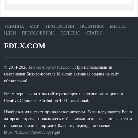
УКРАИНА
МИР
ТЕХНОЛОГИИ
ПОЛИТИКА
БИЗНЕС
ИДЕИ
ПРЕСС-РЕЛИЗЫ
ПОЛЕЗНО
СТАТЬИ
FDLX.COM
© 2014-2026
Бизнес-портал fdlx.com
. При использовании
материалов Бизнес-портала fdlx.com активная ссылка на сайт
обязательна!
Все материалы на этом сайте размещены на условиях лицензии
Creative Commons Attribution 4.0 International.
Изображения и текст принадлежат авторам. Если нарушаются Ваши
авторские права, ознакомьтесь с Условиями использования контента
на нашем «Бизнес портале fdlx.com», перейдя по ссылке
https://fdlx.com/about/copyright
.