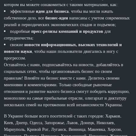
котором вы можете ознакомиться с такими материалами, как:
идеи для бизнеса
эффективные
, чтобы вы могли начать
бизнес-идеи
собственное дело, все
написаны с учетом современных
реалий и периодических экономических спадов и подъемов;
пресс-релизы компаний и продуктов
подробные
для
сотрудничества;
новости информационных, высоких технологий и
свежие
новости науки
, чтобы наши пользователи двигались в ногу с
прогрессом.
Оставайтесь с нами, подписывайтесь на новости, добавляйтесь в
социальных сетях, чтобы организовывать бизнес по своим
правилам! Влияйте на бизнес вместе с нами. Делитесь своими
мнениями и комментариями. Только свободные рыночные
отношения и развитие малого бизнеса смогут победить коррупцию,
монополию на самые прибыльные отрасли, олигархат и диктатуру
нескольких семей на протяжении всей независимости Украины.
В Украине больше всего посетителей с таких городов: Харьков,
Киев, Днепр, Одесса, Запорожье, Львов, Донецк, Николаев,
Мариуполь, Кривой Рог, Луганск, Винница, Макеевка, Херсон,
Чернигов, Полтава, Черкассы, Хмельницкий, Черновцы, Житомир,