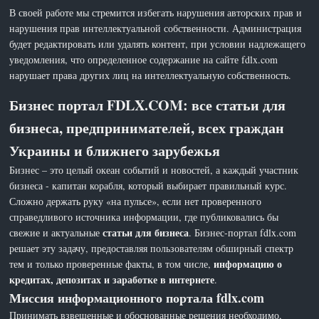
В своей работе мы стремится избегать нарушения авторских прав и
нарушения прав интеллектуальной собственности. Администрация
будет редактировать или удалять контент, при условии надлежащего
уведомления, что определенное содержание на сайте fdlx.com
нарушает права других лиц на интеллектуальную собственность.
Бизнес портал FDLX.COM: все статьи для
бизнеса, предпринимателей, всех граждан
Украины и ближнего зарубежья
Бизнес – это целый океан событий и новостей, а каждый участник
бизнеса - капитан корабля, который выбирает правильный курс.
Сложно держать руку «на пульсе», если нет проверенного
справедливого источника информации, где публиковались бы
статьи для бизнеса
свежие и актуальные
. Бизнес-портал fdlx.com
решает эту задачу, предоставляя пользователям обширный спектр
информацию о
тем и только проверенные факты, в том числе,
кредитах, депозитах и заработке в интернете
.
Миссия информационного портала fdlx.com
Принимать взвешенные и обоснованные решения необходимо,