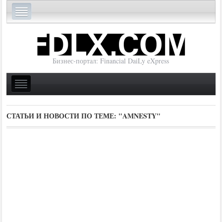
Бизнес-портал: Financial DaiLy eXpress
СТАТЬИ И НОВОСТИ ПО ТЕМЕ:
"AMNESTY"