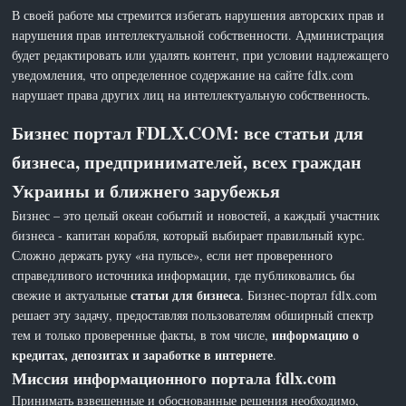
В своей работе мы стремится избегать нарушения авторских прав и
нарушения прав интеллектуальной собственности. Администрация
будет редактировать или удалять контент, при условии надлежащего
уведомления, что определенное содержание на сайте fdlx.com
нарушает права других лиц на интеллектуальную собственность.
Бизнес портал FDLX.COM: все статьи для
бизнеса, предпринимателей, всех граждан
Украины и ближнего зарубежья
Бизнес – это целый океан событий и новостей, а каждый участник
бизнеса - капитан корабля, который выбирает правильный курс.
Сложно держать руку «на пульсе», если нет проверенного
справедливого источника информации, где публиковались бы
статьи для бизнеса
свежие и актуальные
. Бизнес-портал fdlx.com
решает эту задачу, предоставляя пользователям обширный спектр
информацию о
тем и только проверенные факты, в том числе,
кредитах, депозитах и заработке в интернете
.
Миссия информационного портала fdlx.com
Принимать взвешенные и обоснованные решения необходимо,