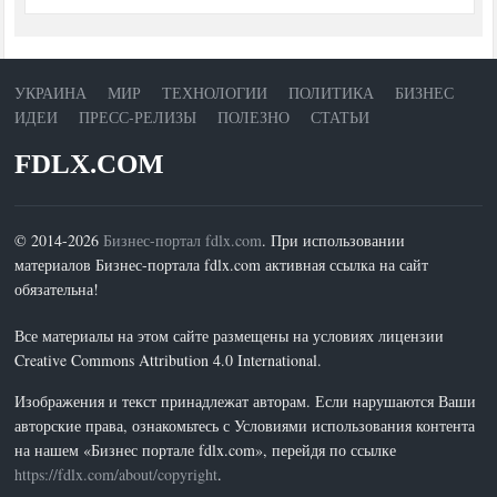
УКРАИНА
МИР
ТЕХНОЛОГИИ
ПОЛИТИКА
БИЗНЕС
ИДЕИ
ПРЕСС-РЕЛИЗЫ
ПОЛЕЗНО
СТАТЬИ
FDLX.COM
© 2014-2026
Бизнес-портал fdlx.com
. При использовании
материалов Бизнес-портала fdlx.com активная ссылка на сайт
обязательна!
Все материалы на этом сайте размещены на условиях лицензии
Creative Commons Attribution 4.0 International.
Изображения и текст принадлежат авторам. Если нарушаются Ваши
авторские права, ознакомьтесь с Условиями использования контента
на нашем «Бизнес портале fdlx.com», перейдя по ссылке
https://fdlx.com/about/copyright
.