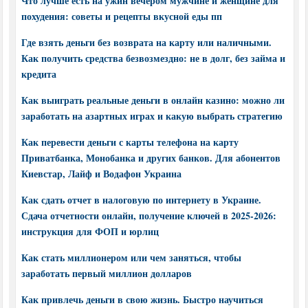
Что лучше есть на ужин вечером мужчине и женщине для
похудения: советы и рецепты вкусной еды пп
Где взять деньги без возврата на карту или наличными.
Как получить средства безвозмездно: не в долг, без займа и
кредита
Как выиграть реальные деньги в онлайн казино: можно ли
заработать на азартных играх и какую выбрать стратегию
Как перевести деньги с карты телефона на карту
Приватбанка, Монобанка и других банков. Для абонентов
Киевстар, Лайф и Водафон Украина
Как сдать отчет в налоговую по интернету в Украине.
Сдача отчетности онлайн, получение ключей в 2025-2026:
инструкция для ФОП и юрлиц
Как стать миллионером или чем заняться, чтобы
заработать первый миллион долларов
Как привлечь деньги в свою жизнь. Быстро научиться