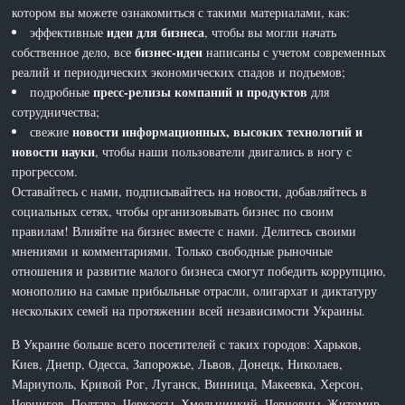
котором вы можете ознакомиться с такими материалами, как:
идеи для бизнеса
эффективные
, чтобы вы могли начать
бизнес-идеи
собственное дело, все
написаны с учетом современных
реалий и периодических экономических спадов и подъемов;
пресс-релизы компаний и продуктов
подробные
для
сотрудничества;
новости информационных, высоких технологий и
свежие
новости науки
, чтобы наши пользователи двигались в ногу с
прогрессом.
Оставайтесь с нами, подписывайтесь на новости, добавляйтесь в
социальных сетях, чтобы организовывать бизнес по своим
правилам! Влияйте на бизнес вместе с нами. Делитесь своими
мнениями и комментариями. Только свободные рыночные
отношения и развитие малого бизнеса смогут победить коррупцию,
монополию на самые прибыльные отрасли, олигархат и диктатуру
нескольких семей на протяжении всей независимости Украины.
В Украине больше всего посетителей с таких городов: Харьков,
Киев, Днепр, Одесса, Запорожье, Львов, Донецк, Николаев,
Мариуполь, Кривой Рог, Луганск, Винница, Макеевка, Херсон,
Чернигов, Полтава, Черкассы, Хмельницкий, Черновцы, Житомир,