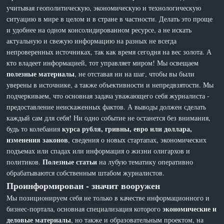
учитывая геополитическую, экономическую и технологическую
ситуацию в мире в целом и в стране в частности. Делать это проще
и удобнее на одном консолидированном ресурсе, а не искать
актуальную и свежую информацию на разных не всегда
непроверенных источниках, так как время сегодня на вес золота. А
кто владеет информацией, тот управляет миром! Мы освещаем
полезные материалы
, не отставая ни на шаг, чтобы вы были
уверены в источнике, а также объективности и непредвзятости. Мы
подчеркиваем, что основная задача уважающего себя журналиста -
предоставление неискаженных фактов. А выводы должен сделать
каждый сам для себя! Ни одно событие не останется без внимания,
курса рубля, гривны, евро или доллара,
будь то колебания
изменения законов
, сведения о новых стартапах, экономических
подъемах или спадах или информация о жизни олигархов и
Полезные статьи
политиков.
на лубую тематику оперативно
обрабатываются собственным штабом журналистов.
Проинформирован - значит вооружен
Мы позиционируем себя не только в качестве информационного и
экономические и
бизнес-портала, основная специализация которого
деловые материалы
, но также и образовательным проектом, на