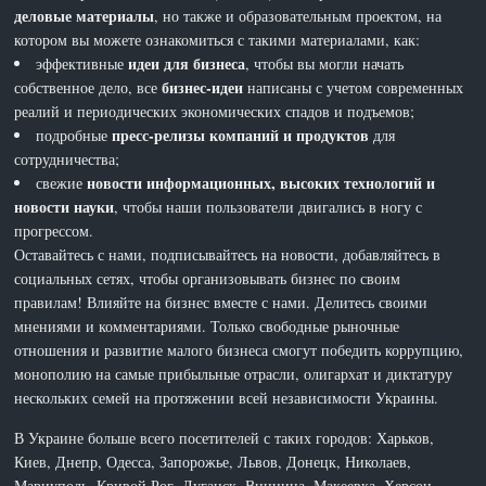
деловые материалы
, но также и образовательным проектом, на
котором вы можете ознакомиться с такими материалами, как:
идеи для бизнеса
эффективные
, чтобы вы могли начать
бизнес-идеи
собственное дело, все
написаны с учетом современных
реалий и периодических экономических спадов и подъемов;
пресс-релизы компаний и продуктов
подробные
для
сотрудничества;
новости информационных, высоких технологий и
свежие
новости науки
, чтобы наши пользователи двигались в ногу с
прогрессом.
Оставайтесь с нами, подписывайтесь на новости, добавляйтесь в
социальных сетях, чтобы организовывать бизнес по своим
правилам! Влияйте на бизнес вместе с нами. Делитесь своими
мнениями и комментариями. Только свободные рыночные
отношения и развитие малого бизнеса смогут победить коррупцию,
монополию на самые прибыльные отрасли, олигархат и диктатуру
нескольких семей на протяжении всей независимости Украины.
В Украине больше всего посетителей с таких городов: Харьков,
Киев, Днепр, Одесса, Запорожье, Львов, Донецк, Николаев,
Мариуполь, Кривой Рог, Луганск, Винница, Макеевка, Херсон,