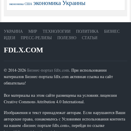
экономика Украины
экономика США
УКРАИНА
МИР
ТЕХНОЛОГИИ
ПОЛИТИКА
БИЗНЕС
ИДЕИ
ПРЕСС-РЕЛИЗЫ
ПОЛЕЗНО
СТАТЬИ
FDLX.COM
© 2014-2026
Бизнес-портал fdlx.com
. При использовании
материалов Бизнес-портала fdlx.com активная ссылка на сайт
обязательна!
Все материалы на этом сайте размещены на условиях лицензии
Creative Commons Attribution 4.0 International.
Изображения и текст принадлежат авторам. Если нарушаются Ваши
авторские права, ознакомьтесь с Условиями использования контента
на нашем «Бизнес портале fdlx.com», перейдя по ссылке