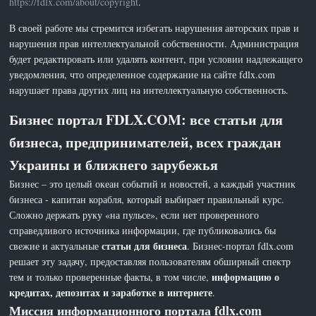
https://fdlx.com/about/copyright
.
В своей работе мы стремится избегать нарушения авторских прав и
нарушения прав интеллектуальной собственности. Администрация
будет редактировать или удалять контент, при условии надлежащего
уведомления, что определенное содержание на сайте fdlx.com
нарушает права других лиц на интеллектуальную собственность.
Бизнес портал FDLX.COM: все статьи для
бизнеса, предпринимателей, всех граждан
Украины и ближнего зарубежья
Бизнес – это целый океан событий и новостей, а каждый участник
бизнеса - капитан корабля, который выбирает правильный курс.
Сложно держать руку «на пульсе», если нет проверенного
справедливого источника информации, где публиковались бы
статьи для бизнеса
свежие и актуальные
. Бизнес-портал fdlx.com
решает эту задачу, предоставляя пользователям обширный спектр
информацию о
тем и только проверенные факты, в том числе,
кредитах, депозитах и заработке в интернете
.
Миссия информационного портала fdlx.com