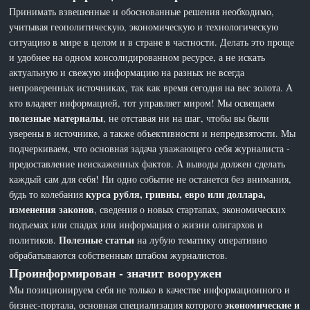
Принимать взвешенные и обоснованные решения необходимо,
учитывая геополитическую, экономическую и технологическую
ситуацию в мире в целом и в стране в частности. Делать это проще
и удобнее на одном консолидированном ресурсе, а не искать
актуальную и свежую информацию на разных не всегда
непроверенных источниках, так как время сегодня на вес золота. А
кто владеет информацией, тот управляет миром! Мы освещаем
полезные материалы
, не отставая ни на шаг, чтобы вы были
уверены в источнике, а также объективности и непредвзятости. Мы
подчеркиваем, что основная задача уважающего себя журналиста -
предоставление неискаженных фактов. А выводы должен сделать
каждый сам для себя! Ни одно событие не останется без внимания,
курса рубля, гривны, евро или доллара,
будь то колебания
изменения законов
, сведения о новых стартапах, экономических
подъемах или спадах или информация о жизни олигархов и
Полезные статьи
политиков.
на лубую тематику оперативно
обрабатываются собственным штабом журналистов.
Проинформирован - значит вооружен
Мы позиционируем себя не только в качестве информационного и
экономические и
бизнес-портала, основная специализация которого