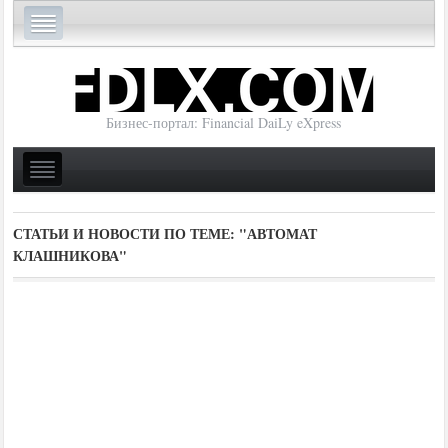
Бизнес-портал: Financial DaiLy eXpress
СТАТЬИ И НОВОСТИ ПО ТЕМЕ:
"АВТОМАТ
КЛАШНИКОВА"