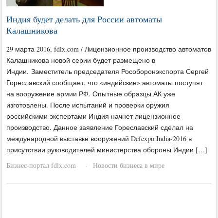
Индия будет делать для России автоматы
Калашникова
29 марта 2016, fdlx.com / Лицензионное производство автоматов
Калашникова новой серии будет размещено в
Индии. Заместитель председателя Рособоронэкспорта Сергей
Гореславский сообщает, что «индийские» автоматы поступят
на вооружение армии РФ. Опытные образцы АК уже
изготовлены. После испытаний и проверки оружия
российскими экспертами Индия начнет лицензионное
производство. Данное заявление Гореславский сделал на
международной выставке вооружений Defexpo India-2016 в
присутствии руководителей министерства обороны Индии […]
Бизнес-портал fdlx.com
Новости бизнеса в мире
·