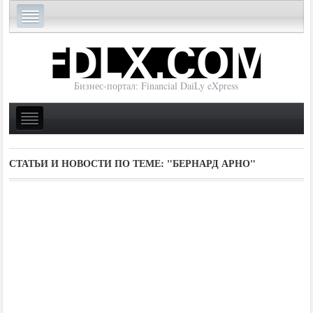
Бизнес-портал: Financial DaiLy eXpress
СТАТЬИ И НОВОСТИ ПО ТЕМЕ:
"БЕРНАРД АРНО"