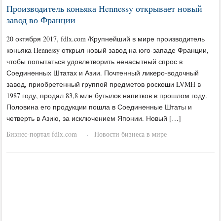
Производитель коньяка Hennessy открывает новый
завод во Франции
20 октября 2017, fdlx.com /Крупнейший в мире производитель
коньяка Hennessy открыл новый завод на юго-западе Франции,
чтобы попытаться удовлетворить ненасытный спрос в
Соединенных Штатах и ​​Азии. Почтенный ликеро-водочный
завод, приобретенный группой предметов роскоши LVMH в
1987 году, продал 83,8 млн бутылок напитков в прошлом году.
Половина его продукции пошла в Соединенные Штаты и
четверть в Азию, за исключением Японии. Новый […]
Бизнес-портал fdlx.com
Новости бизнеса в мире
·