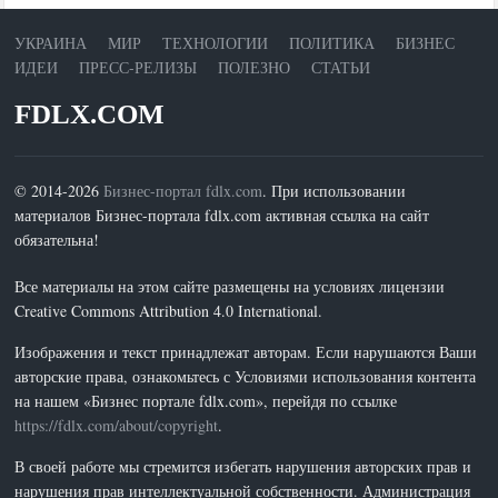
УКРАИНА
МИР
ТЕХНОЛОГИИ
ПОЛИТИКА
БИЗНЕС
ИДЕИ
ПРЕСС-РЕЛИЗЫ
ПОЛЕЗНО
СТАТЬИ
FDLX.COM
© 2014-2026
Бизнес-портал fdlx.com
. При использовании
материалов Бизнес-портала fdlx.com активная ссылка на сайт
обязательна!
Все материалы на этом сайте размещены на условиях лицензии
Creative Commons Attribution 4.0 International.
Изображения и текст принадлежат авторам. Если нарушаются Ваши
авторские права, ознакомьтесь с Условиями использования контента
на нашем «Бизнес портале fdlx.com», перейдя по ссылке
https://fdlx.com/about/copyright
.
В своей работе мы стремится избегать нарушения авторских прав и
нарушения прав интеллектуальной собственности. Администрация