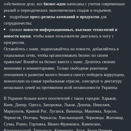
бизнес-идеи
собственное дело, все
написаны с учетом современных
реалий и периодических экономических спадов и подъемов;
пресс-релизы компаний и продуктов
подробные
для
сотрудничества;
новости информационных, высоких технологий и
свежие
новости науки
, чтобы наши пользователи двигались в ногу с
прогрессом.
Оставайтесь с нами, подписывайтесь на новости, добавляйтесь в
социальных сетях, чтобы организовывать бизнес по своим
правилам! Влияйте на бизнес вместе с нами. Делитесь своими
мнениями и комментариями. Только свободные рыночные
отношения и развитие малого бизнеса смогут победить коррупцию,
монополию на самые прибыльные отрасли, олигархат и диктатуру
нескольких семей на протяжении всей независимости Украины.
В Украине больше всего посетителей с таких городов: Харьков,
Киев, Днепр, Одесса, Запорожье, Львов, Донецк, Николаев,
Мариуполь, Кривой Рог, Луганск, Винница, Макеевка, Херсон,
Чернигов, Полтава, Черкассы, Хмельницкий, Черновцы, Житомир,
Сумы, Ровно, Горловка, Ивано-Франковск, Каменское,
Кропивницкий, Тернополь, Кременчуг, Луцк, Белая Церковь,