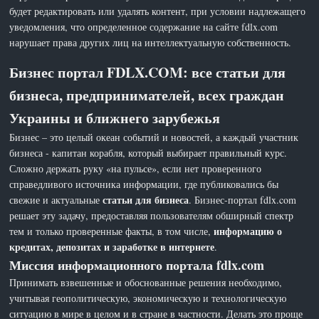
будет редактировать или удалять контент, при условии надлежащего
уведомления, что определенное содержание на сайте fdlx.com
нарушает права других лиц на интеллектуальную собственность.
Бизнес портал FDLX.COM: все статьи для
бизнеса, предпринимателей, всех граждан
Украины и ближнего зарубежья
Бизнес – это целый океан событий и новостей, а каждый участник
бизнеса - капитан корабля, который выбирает правильный курс.
Сложно держать руку «на пульсе», если нет проверенного
справедливого источника информации, где публиковались бы
статьи для бизнеса
свежие и актуальные
. Бизнес-портал fdlx.com
решает эту задачу, предоставляя пользователям обширный спектр
информацию о
тем и только проверенные факты, в том числе,
кредитах, депозитах и заработке в интернете
.
Миссия информационного портала fdlx.com
Принимать взвешенные и обоснованные решения необходимо,
учитывая геополитическую, экономическую и технологическую
ситуацию в мире в целом и в стране в частности. Делать это проще