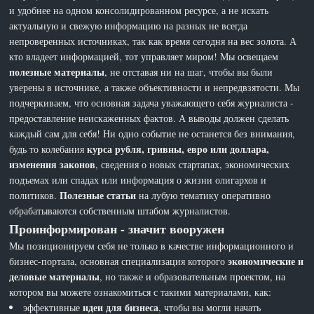
и удобнее на одном консолидированном ресурсе, а не искать
актуальную и свежую информацию на разных не всегда
непроверенных источниках, так как время сегодня на вес золота. А
кто владеет информацией, тот управляет миром! Мы освещаем
полезные материалы
, не отставая ни на шаг, чтобы вы были
уверены в источнике, а также объективности и непредвзятости. Мы
подчеркиваем, что основная задача уважающего себя журналиста -
предоставление неискаженных фактов. А выводы должен сделать
каждый сам для себя! Ни одно событие не останется без внимания,
курса рубля, гривны, евро или доллара,
будь то колебания
изменения законов
, сведения о новых стартапах, экономических
подъемах или спадах или информация о жизни олигархов и
Полезные статьи
политиков.
на лубую тематику оперативно
обрабатываются собственным штабом журналистов.
Проинформирован - значит вооружен
Мы позиционируем себя не только в качестве информационного и
экономические и
бизнес-портала, основная специализация которого
деловые материалы
, но также и образовательным проектом, на
котором вы можете ознакомиться с такими материалами, как:
идеи для бизнеса
эффективные
, чтобы вы могли начать