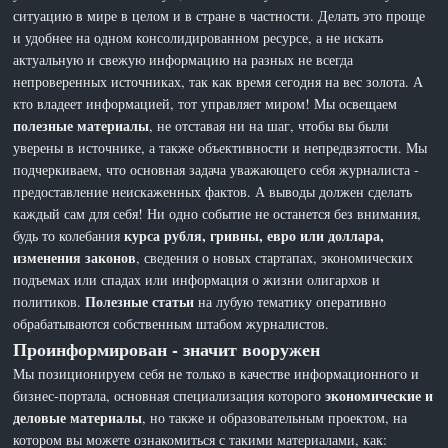
ситуацию в мире в целом и в стране в частности. Делать это проще
и удобнее на одном консолидированном ресурсе, а не искать
актуальную и свежую информацию на разных не всегда
непроверенных источниках, так как время сегодня на вес золота. А
кто владеет информацией, тот управляет миром! Мы освещаем
полезные материалы
, не отставая ни на шаг, чтобы вы были
уверены в источнике, а также объективности и непредвзятости. Мы
подчеркиваем, что основная задача уважающего себя журналиста -
предоставление неискаженных фактов. А выводы должен сделать
каждый сам для себя! Ни одно событие не останется без внимания,
курса рубля, гривны, евро или доллара,
будь то колебания
изменения законов
, сведения о новых стартапах, экономических
подъемах или спадах или информация о жизни олигархов и
Полезные статьи
политиков.
на лубую тематику оперативно
обрабатываются собственным штабом журналистов.
Проинформирован - значит вооружен
Мы позиционируем себя не только в качестве информационного и
экономические и
бизнес-портала, основная специализация которого
деловые материалы
, но также и образовательным проектом, на
котором вы можете ознакомиться с такими материалами, как: