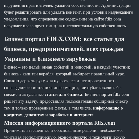
нарушения прав интеллектуальной собственности. Администрация
будет редактировать или удалять контент, при условии надлежащего
уведомления, что определенное содержание на сайте fdlx.com
нарушает права других лиц на интеллектуальную собственность.
Бизнес портал FDLX.COM: все статьи для
бизнеса, предпринимателей, всех граждан
Украины и ближнего зарубежья
Бизнес – это целый океан событий и новостей, а каждый участник
бизнеса - капитан корабля, который выбирает правильный курс.
Сложно держать руку «на пульсе», если нет проверенного
справедливого источника информации, где публиковались бы
статьи для бизнеса
свежие и актуальные
. Бизнес-портал fdlx.com
решает эту задачу, предоставляя пользователям обширный спектр
информацию о
тем и только проверенные факты, в том числе,
кредитах, депозитах и заработке в интернете
.
Миссия информационного портала fdlx.com
Принимать взвешенные и обоснованные решения необходимо,
учитывая геополитическую, экономическую и технологическую