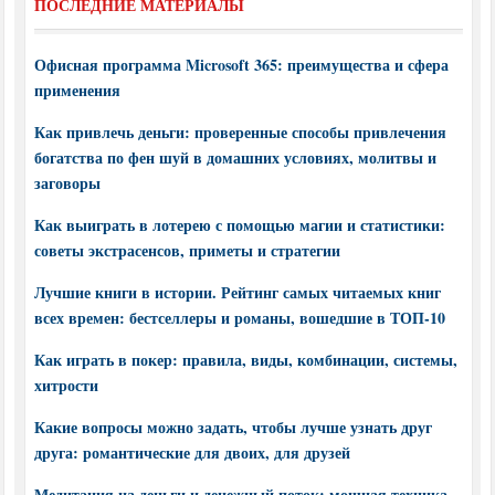
ПОСЛЕДНИЕ МАТЕРИАЛЫ
Офисная программа Microsoft 365: преимущества и сфера
применения
Как привлечь деньги: проверенные способы привлечения
богатства по фен шуй в домашних условиях, молитвы и
заговоры
Как выиграть в лотерею с помощью магии и статистики:
советы экстрасенсов, приметы и стратегии
Лучшие книги в истории. Рейтинг самых читаемых книг
всех времен: бестселлеры и романы, вошедшие в ТОП-10
Как играть в покер: правила, виды, комбинации, системы,
хитрости
Какие вопросы можно задать, чтобы лучше узнать друг
друга: романтические для двоих, для друзей
Медитация на деньги и денежный поток: мощная техника