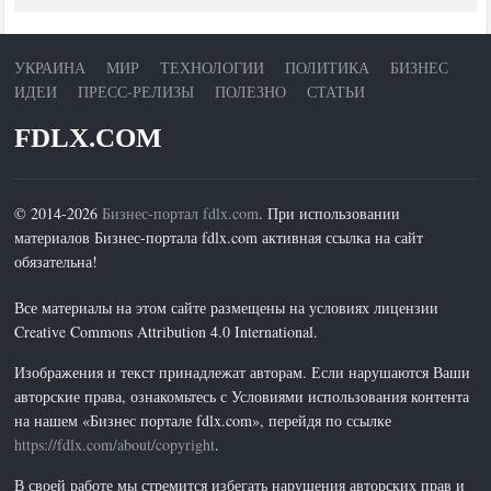
УКРАИНА
МИР
ТЕХНОЛОГИИ
ПОЛИТИКА
БИЗНЕС
ИДЕИ
ПРЕСС-РЕЛИЗЫ
ПОЛЕЗНО
СТАТЬИ
FDLX.COM
© 2014-2026
Бизнес-портал fdlx.com
. При использовании
материалов Бизнес-портала fdlx.com активная ссылка на сайт
обязательна!
Все материалы на этом сайте размещены на условиях лицензии
Creative Commons Attribution 4.0 International.
Изображения и текст принадлежат авторам. Если нарушаются Ваши
авторские права, ознакомьтесь с Условиями использования контента
на нашем «Бизнес портале fdlx.com», перейдя по ссылке
https://fdlx.com/about/copyright
.
В своей работе мы стремится избегать нарушения авторских прав и