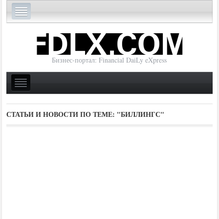
Бизнес-портал: Financial DaiLy eXpress
СТАТЬИ И НОВОСТИ ПО ТЕМЕ:
"БИЛЛИНГС"