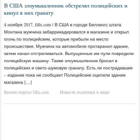
В США злоумышленник обстрелял полицейских и
кинул в них гранату
4 ноября 2017, fdlx.com / В США в городе Биллингс штата
Монтана мужчина забаррикадировался в магазине и открыл
огонь по полицейским, которые прибыли на место
происшествия. Мужчина на автомобиле протаранил здание,
затем начал отстреливаться. Выпущенные им пули повредили
полицейскую машину. Также злоумышленник бросил в
полицейских и свето-шумовую гранату. Есть ли пострадавшие
– издание пока не сообщает Полицейские оцепили здание
магазина […]
Бизнес-портал fdlx.com
Новости политики в мире
·