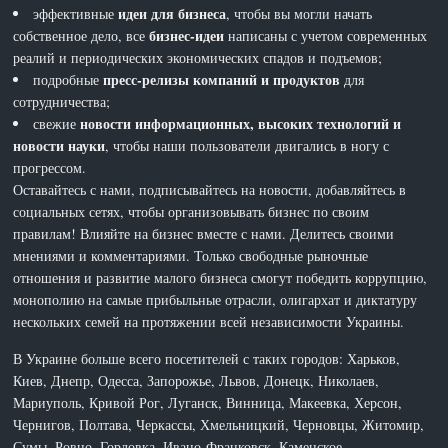
идеи для бизнеса
эффективные
, чтобы вы могли начать
бизнес-идеи
собственное дело, все
написаны с учетом современных
реалий и периодических экономических спадов и подъемов;
пресс-релизы компаний и продуктов
подробные
для
сотрудничества;
новости информационных, высоких технологий и
свежие
новости науки
, чтобы наши пользователи двигались в ногу с
прогрессом.
Оставайтесь с нами, подписывайтесь на новости, добавляйтесь в
социальных сетях, чтобы организовывать бизнес по своим
правилам! Влияйте на бизнес вместе с нами. Делитесь своими
мнениями и комментариями. Только свободные рыночные
отношения и развитие малого бизнеса смогут победить коррупцию,
монополию на самые прибыльные отрасли, олигархат и диктатуру
нескольких семей на протяжении всей независимости Украины.
В Украине больше всего посетителей с таких городов: Харьков,
Киев, Днепр, Одесса, Запорожье, Львов, Донецк, Николаев,
Мариуполь, Кривой Рог, Луганск, Винница, Макеевка, Херсон,
Чернигов, Полтава, Черкассы, Хмельницкий, Черновцы, Житомир,
Сумы, Ровно, Горловка, Ивано-Франковск, Каменское,