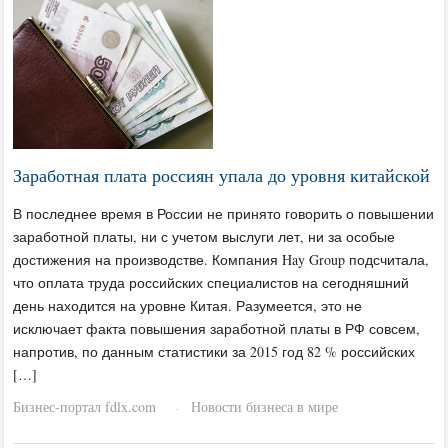
Заработная плата россиян упала до уровня китайской
В последнее время в России не принято говорить о повышении
заработной платы, ни с учетом выслуги лет, ни за особые
достижения на производстве. Компания Hay Group подсчитала,
что оплата труда российских специалистов на сегодняшний
день находится на уровне Китая. Разумеется, это не
исключает факта повышения заработной платы в РФ совсем,
напротив, по данным статистики за 2015 год 82 % российских
[…]
Бизнес-портал fdlx.com
Новости бизнеса в мире
·