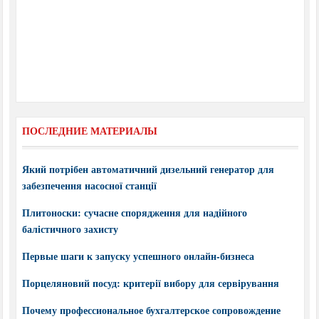
ПОСЛЕДНИЕ МАТЕРИАЛЫ
Який потрібен автоматичний дизельний генератор для
забезпечення насосної станції
Плитоноски: сучасне спорядження для надійного
балістичного захисту
Первые шаги к запуску успешного онлайн-бизнеса
Порцеляновий посуд: критерії вибору для сервірування
Почему профессиональное бухгалтерское сопровождение