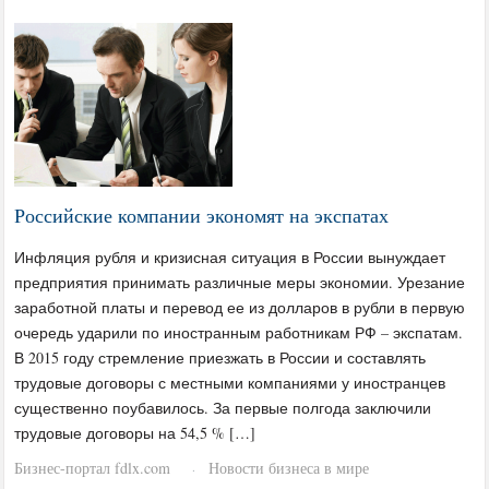
Российские компании экономят на экспатах
Инфляция рубля и кризисная ситуация в России вынуждает
предприятия принимать различные меры экономии. Урезание
заработной платы и перевод ее из долларов в рубли в первую
очередь ударили по иностранным работникам РФ – экспатам.
В 2015 году стремление приезжать в России и составлять
трудовые договоры с местными компаниями у иностранцев
существенно поубавилось. За первые полгода заключили
трудовые договоры на 54,5 % […]
Бизнес-портал fdlx.com
Новости бизнеса в мире
·