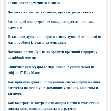
важно для современного бизнеса
Доставка квітів: актуальність, що не втрачає свіжості
Замок-краб для дверей: де використовується і які має
переваги
Піддон для душу: як вибрати основу душової зони, щоб не
мати проблем із водою та монтажем
Доставка квітів Луцьк: як зробити красивий сюрприз у
потрібний момент
Защитные аксессуары бренда Pitaka: лучший чехол на
Айфон 17 Про Макс
Как привлечь деньги: проверенные способы привлечения
богатства по фен шуй в домашних условиях, молитвы и
заговоры
Как выиграть в лотерею с помощью магии и статистики:
советы экстрасенсов, приметы и стратегии