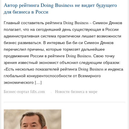
Автор рейтинга Doing Business не видит будущего
для бизнеса в Росси
Главный составитель рейтинга Doing Business – Симеон Дянков
полагает, что на сегодняшний день существующая в России
административная система практически лишает возможности
бизнес развиваться. В интервью Би-би-си Симеон Дянков
перечислил причины, которые тормозят дальнейшее
продвижение России в рейтинге Doing Business. Свою точку
зрения известный экономист объяснил следующим образом:
«Есть несколько показателей рейтинга Doing Business и индекса
глобальной конкурентоспособности от Всемирного
экономического […]
Бизнес-портал fdlx.com
Новости бизнеса в мире
·