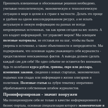
Принимать взвешенные и обоснованные решения необходимо,
учитывая геополитическую, экономическую и технологическую
ситуацию в мире в целом и в стране в частности. Делать это проще
и удобнее на одном консолидированном ресурсе, а не искать
актуальную и свежую информацию на разных не всегда
непроверенных источниках, так как время сегодня на вес золота. А
кто владеет информацией, тот управляет миром! Мы освещаем
полезные материалы
, не отставая ни на шаг, чтобы вы были
уверены в источнике, а также объективности и непредвзятости. Мы
подчеркиваем, что основная задача уважающего себя журналиста -
предоставление неискаженных фактов. А выводы должен сделать
каждый сам для себя! Ни одно событие не останется без внимания,
курса рубля, гривны, евро или доллара,
будь то колебания
изменения законов
, сведения о новых стартапах, экономических
подъемах или спадах или информация о жизни олигархов и
Полезные статьи
политиков.
на лубую тематику оперативно
обрабатываются собственным штабом журналистов.
Проинформирован - значит вооружен
Мы позиционируем себя не только в качестве информационного и
экономические и
бизнес-портала, основная специализация которого