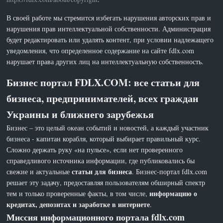
В своей работе мы стремится избегать нарушения авторских прав и
нарушения прав интеллектуальной собственности. Администрация
будет редактировать или удалять контент, при условии надлежащего
уведомления, что определенное содержание на сайте fdlx.com
нарушает права других лиц на интеллектуальную собственность.
Бизнес портал FDLX.COM: все статьи для
бизнеса, предпринимателей, всех граждан
Украины и ближнего зарубежья
Бизнес – это целый океан событий и новостей, а каждый участник
бизнеса - капитан корабля, который выбирает правильный курс.
Сложно держать руку «на пульсе», если нет проверенного
справедливого источника информации, где публиковались бы
статьи для бизнеса
свежие и актуальные
. Бизнес-портал fdlx.com
решает эту задачу, предоставляя пользователям обширный спектр
информацию о
тем и только проверенные факты, в том числе,
кредитах, депозитах и заработке в интернете
.
Миссия информационного портала fdlx.com