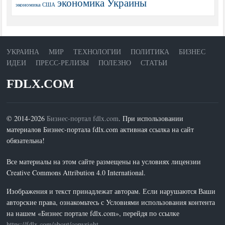
экономика Украины
экономика США
УКРАИНА
МИР
ТЕХНОЛОГИИ
ПОЛИТИКА
БИЗНЕС
ИДЕИ
ПРЕСС-РЕЛИЗЫ
ПОЛЕЗНО
СТАТЬИ
FDLX.COM
© 2014-2026
Бизнес-портал fdlx.com
. При использовании
материалов Бизнес-портала fdlx.com активная ссылка на сайт
обязательна!
Все материалы на этом сайте размещены на условиях лицензии
Creative Commons Attribution 4.0 International.
Изображения и текст принадлежат авторам. Если нарушаются Ваши
авторские права, ознакомьтесь с Условиями использования контента
на нашем «Бизнес портале fdlx.com», перейдя по ссылке
https://fdlx.com/about/copyright
.