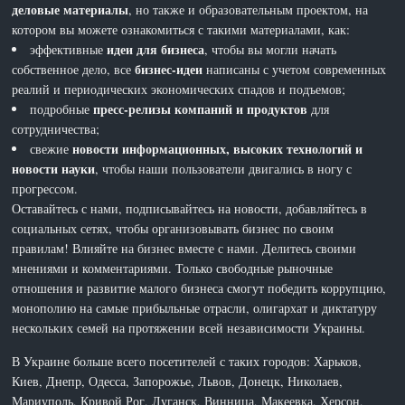
деловые материалы
, но также и образовательным проектом, на
котором вы можете ознакомиться с такими материалами, как:
идеи для бизнеса
эффективные
, чтобы вы могли начать
бизнес-идеи
собственное дело, все
написаны с учетом современных
реалий и периодических экономических спадов и подъемов;
пресс-релизы компаний и продуктов
подробные
для
сотрудничества;
новости информационных, высоких технологий и
свежие
новости науки
, чтобы наши пользователи двигались в ногу с
прогрессом.
Оставайтесь с нами, подписывайтесь на новости, добавляйтесь в
социальных сетях, чтобы организовывать бизнес по своим
правилам! Влияйте на бизнес вместе с нами. Делитесь своими
мнениями и комментариями. Только свободные рыночные
отношения и развитие малого бизнеса смогут победить коррупцию,
монополию на самые прибыльные отрасли, олигархат и диктатуру
нескольких семей на протяжении всей независимости Украины.
В Украине больше всего посетителей с таких городов: Харьков,
Киев, Днепр, Одесса, Запорожье, Львов, Донецк, Николаев,
Мариуполь, Кривой Рог, Луганск, Винница, Макеевка, Херсон,