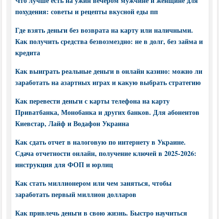
Что лучше есть на ужин вечером мужчине и женщине для
похудения: советы и рецепты вкусной еды пп
Где взять деньги без возврата на карту или наличными.
Как получить средства безвозмездно: не в долг, без займа и
кредита
Как выиграть реальные деньги в онлайн казино: можно ли
заработать на азартных играх и какую выбрать стратегию
Как перевести деньги с карты телефона на карту
Приватбанка, Монобанка и других банков. Для абонентов
Киевстар, Лайф и Водафон Украина
Как сдать отчет в налоговую по интернету в Украине.
Сдача отчетности онлайн, получение ключей в 2025-2026:
инструкция для ФОП и юрлиц
Как стать миллионером или чем заняться, чтобы
заработать первый миллион долларов
Как привлечь деньги в свою жизнь. Быстро научиться