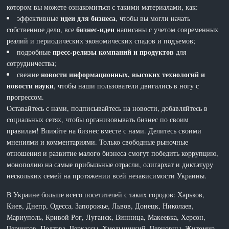
котором вы можете ознакомиться с такими материалами, как:
идеи для бизнеса
эффективные
, чтобы вы могли начать
бизнес-идеи
собственное дело, все
написаны с учетом современных
реалий и периодических экономических спадов и подъемов;
пресс-релизы компаний и продуктов
подробные
для
сотрудничества;
новости информационных, высоких технологий и
свежие
новости науки
, чтобы наши пользователи двигались в ногу с
прогрессом.
Оставайтесь с нами, подписывайтесь на новости, добавляйтесь в
социальных сетях, чтобы организовывать бизнес по своим
правилам! Влияйте на бизнес вместе с нами. Делитесь своими
мнениями и комментариями. Только свободные рыночные
отношения и развитие малого бизнеса смогут победить коррупцию,
монополию на самые прибыльные отрасли, олигархат и диктатуру
нескольких семей на протяжении всей независимости Украины.
В Украине больше всего посетителей с таких городов: Харьков,
Киев, Днепр, Одесса, Запорожье, Львов, Донецк, Николаев,
Мариуполь, Кривой Рог, Луганск, Винница, Макеевка, Херсон,
Чернигов, Полтава, Черкассы, Хмельницкий, Черновцы, Житомир,