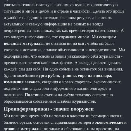
учитывая геополитическую, экономическую и технологическую
ситуацию в мире в целом и в стране в частности. Делать это проще
и удобнее на одном консолидированном ресурсе, а не искать
актуальную и свежую информацию на разных не всегда
непроверенных источниках, так как время сегодня на вес золота. А
кто владеет информацией, тот управляет миром! Мы освещаем
полезные материалы
, не отставая ни на шаг, чтобы вы были
уверены в источнике, а также объективности и непредвзятости. Мы
подчеркиваем, что основная задача уважающего себя журналиста -
предоставление неискаженных фактов. А выводы должен сделать
каждый сам для себя! Ни одно событие не останется без внимания,
курса рубля, гривны, евро или доллара,
будь то колебания
изменения законов
, сведения о новых стартапах, экономических
подъемах или спадах или информация о жизни олигархов и
Полезные статьи
политиков.
на лубую тематику оперативно
обрабатываются собственным штабом журналистов.
Проинформирован - значит вооружен
Мы позиционируем себя не только в качестве информационного и
экономические и
бизнес-портала, основная специализация которого
деловые материалы
, но также и образовательным проектом, на