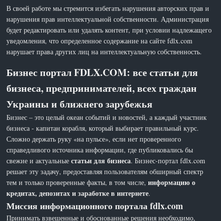
В своей работе мы стремится избегать нарушения авторских прав и
нарушения прав интеллектуальной собственности. Администрация
будет редактировать или удалять контент, при условии надлежащего
уведомления, что определенное содержание на сайте fdlx.com
нарушает права других лиц на интеллектуальную собственность.
Бизнес портал FDLX.COM: все статьи для
бизнеса, предпринимателей, всех граждан
Украины и ближнего зарубежья
Бизнес – это целый океан событий и новостей, а каждый участник
бизнеса - капитан корабля, который выбирает правильный курс.
Сложно держать руку «на пульсе», если нет проверенного
справедливого источника информации, где публиковались бы
статьи для бизнеса
свежие и актуальные
. Бизнес-портал fdlx.com
решает эту задачу, предоставляя пользователям обширный спектр
информацию о
тем и только проверенные факты, в том числе,
кредитах, депозитах и заработке в интернете
.
Миссия информационного портала fdlx.com
Принимать взвешенные и обоснованные решения необходимо,