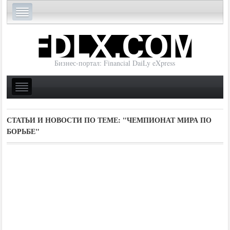
Бизнес-портал: Financial DaiLy eXpress
СТАТЬИ И НОВОСТИ ПО ТЕМЕ:
"ЧЕМПИОНАТ МИРА ПО
БОРЬБЕ"