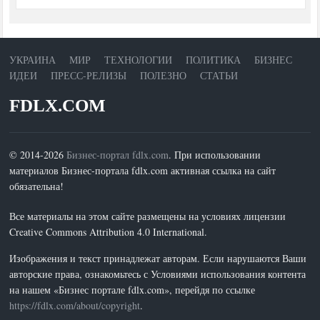
УКРАИНА
МИР
ТЕХНОЛОГИИ
ПОЛИТИКА
БИЗНЕС
ИДЕИ
ПРЕСС-РЕЛИЗЫ
ПОЛЕЗНО
СТАТЬИ
FDLX.COM
© 2014-2026
Бизнес-портал fdlx.com
. При использовании
материалов Бизнес-портала fdlx.com активная ссылка на сайт
обязательна!
Все материалы на этом сайте размещены на условиях лицензии
Creative Commons Attribution 4.0 International.
Изображения и текст принадлежат авторам. Если нарушаются Ваши
авторские права, ознакомьтесь с Условиями использования контента
на нашем «Бизнес портале fdlx.com», перейдя по ссылке
https://fdlx.com/about/copyright
.