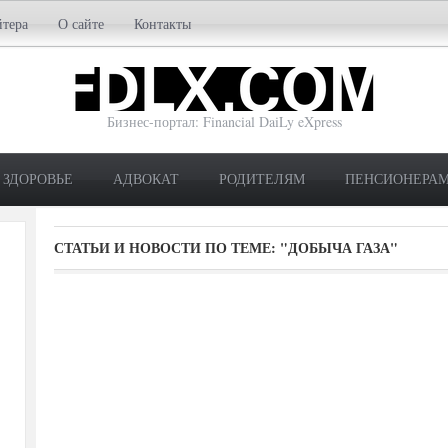
йтера
О сайте
Контакты
Бизнес-портал: Financial DaiLy eXpress
ЗДОРОВЬЕ
АДВОКАТ
РОДИТЕЛЯМ
ПЕНСИОНЕРА
СТАТЬИ И НОВОСТИ ПО ТЕМЕ:
"ДОБЫЧА ГАЗА"