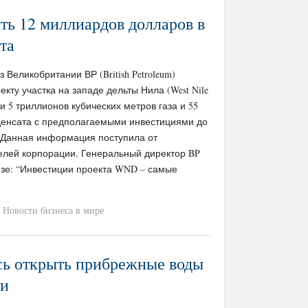
ть 12 миллиардов долларов в
та
Великобритании ВР (British Petroleum)
кту участка на западе дельты Нила (West Nile
и 5 триллионов кубических метров газа и 55
енсата с предполагаемыми инвестициями до
 Данная информация поступила от
лей корпорации. Генеральный директор BP
изе: “Инвестиции проекта WND – самые
Новости бизнеса в мире
ь открыть прибрежные воды
ти