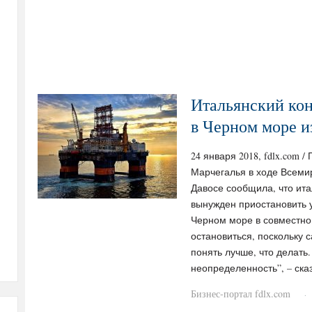
Итальянский кон
в Черном море и
24 января 2018, fdlx.com 
Марчегалья в ходе Всеми
Давосе сообщила, что ита
вынужден приостановить 
Черном море в совместно
остановиться, поскольку 
понять лучше, что делать
неопределенность”, – ска
Бизнес-портал fdlx.com
·