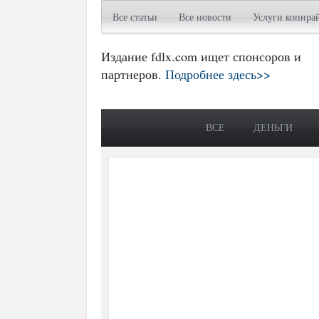
Все статьи
Все новости
Услуги копира
Издание fdlx.com ищет спонсоров и
партнеров.
Подробнее здесь>>
ВСЕ
ДЕНЬГИ