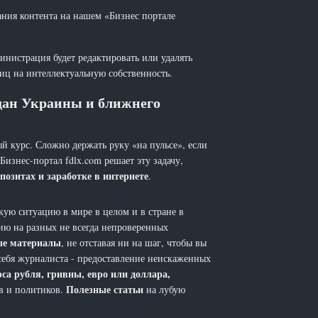
ания контента на нашем «Бизнес портале
инистрация будет редактировать или удалять
лиц на интеллектуальную собственность.
ждан Украины и ближнего
й курс. Сложно держать руку «на пульсе», если
 Бизнес-портал fdlx.com решает эту задачу,
позитах и заработке в интернете
.
ую ситуацию в мире в целом и в стране в
ию на разных не всегда непроверенных
ые материалы
, не отставая ни на шаг, чтобы вы
себя журналиста - предоставление неискаженных
рса рубля, гривны, евро или доллара,
Полезные статьи
ов и политиков.
на лубую