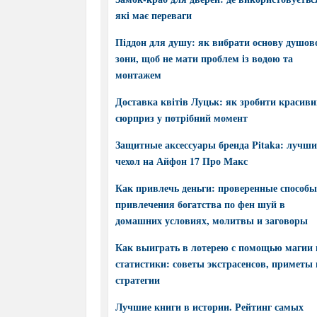
які має переваги
Піддон для душу: як вибрати основу душов
зони, щоб не мати проблем із водою та
монтажем
Доставка квітів Луцьк: як зробити красив
сюрприз у потрібний момент
Защитные аксессуары бренда Pitaka: лучш
чехол на Айфон 17 Про Макс
Как привлечь деньги: проверенные способы
привлечения богатства по фен шуй в
домашних условиях, молитвы и заговоры
Как выиграть в лотерею с помощью магии 
статистики: советы экстрасенсов, приметы 
стратегии
Лучшие книги в истории. Рейтинг самых