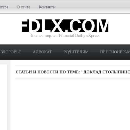
йтера
О сайте
Контакты
Бизнес-портал: Financial DaiLy eXpress
ЗДОРОВЬЕ
АДВОКАТ
РОДИТЕЛЯМ
ПЕНСИОНЕРА
СТАТЬИ И НОВОСТИ ПО ТЕМЕ:
"ДОКЛАД СТОЛЫПИНС