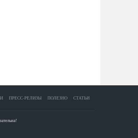
ЕИ
ПРЕСС-РЕЛИЗЫ
ПОЛЕЗНО
СТАТЬИ
зательна!