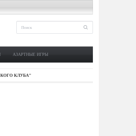
М
АЗАРТНЫЕ ИГРЫ
КОГО КЛУБА"