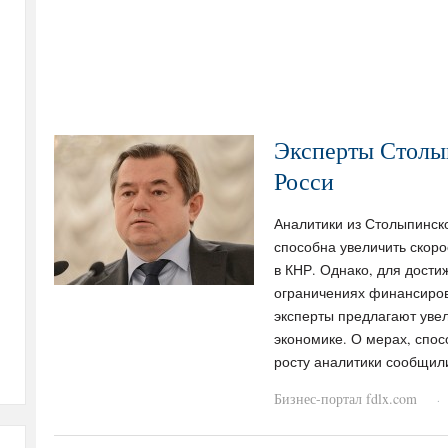
Эксперты Столып
Росси
Аналитики из Столыпинско
способна увеличить скоро
в КНР. Однако, для дости
ограничениях финансиров
эксперты предлагают увел
экономике. ​О мерах, спо
росту аналитики сообщили
Бизнес-портал fdlx.com
·