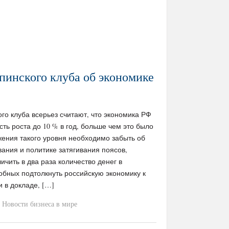
инского клуба об экономике
го клуба всерьез считают, что экономика РФ
сть роста до 10 % в год, больше чем это было
жения такого уровня необходимо забыть об
ания и политике затягивания поясов,
ичить в два раза количество денег в
собных подтолкнуть российскую экономику к
 в докладе, […]
Новости бизнеса в мире