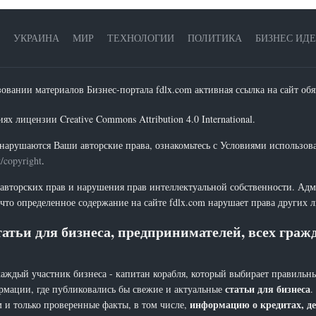
УКРАИНА
МИР
ТЕХНОЛОГИИ
ПОЛИТИКА
БИЗНЕС ИД
зовании материалов Бизнес-портала fdlx.com активная ссылка на сайт обя
х лицензии Creative Commons Attribution 4.0 International.
нарушаются Ваши авторские права, ознакомьтесь с Условиями использов
t/copyright
.
 авторских прав и нарушения прав интеллектуальной собственности. Адм
что определенное содержание на сайте fdlx.com нарушает права других 
атьи для бизнеса, предпринимателей, всех гра
каждый участник бизнеса - капитан корабля, который выбирает правильны
статьи для бизнеса
рмации, где публиковались бы свежие и актуальные
.
информацию о кредитах, де
 и только проверенные факты, в том числе,