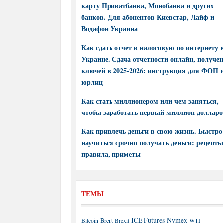
карту Приватбанка, Монобанка и других
банков. Для абонентов Киевстар, Лайф и
Водафон Украина
Как сдать отчет в налоговую по интернету 
Украине. Сдача отчетности онлайн, получе
ключей в 2025-2026: инструкция для ФОП 
юрлиц
Как стать миллионером или чем заняться,
чтобы заработать первый миллион долларо
Как привлечь деньги в свою жизнь. Быстро
научиться срочно получать деньги: рецепты
правила, приметы
ТЕМЫ
ICE Futures
Nymex
Brent
WTI
Bitcoin
Brexit