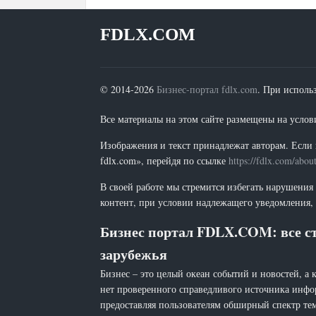
FDLX.COM
© 2014-2026
Бизнес-портал fdlx.com
. При исполь
Все материалы на этом сайте размещены на условия
Изображения и текст принадлежат авторам. Если 
fdlx.com», перейдя по ссылке
https://fdlx.com/abou
В своей работе мы стремится избегать нарушения
контент, при условии надлежащего уведомления, 
Бизнес портал FDLX.COM: все ст
зарубежья
Бизнес – это целый океан событий и новостей, а 
нет проверенного справедливого источника инфо
предоставляя пользователям обширный спектр тем