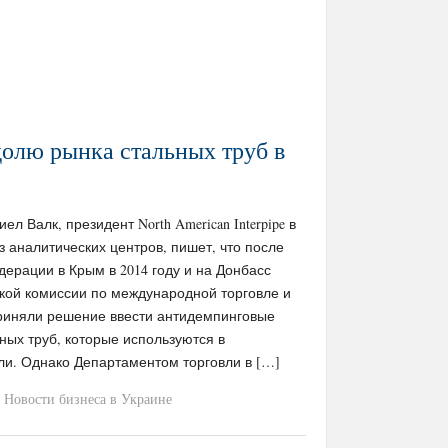
долю рынка стальных труб в
иел Валк, президент North American Interpipe в
з аналитических центров, пишет, что после
ерации в Крым в 2014 году и на Донбасс
кой комиссии по международной торговле и
риняли решение ввести антидемпинговые
ных труб, которые используются в
и. Однако Департаментом торговли в […]
Новости бизнеса в Украине