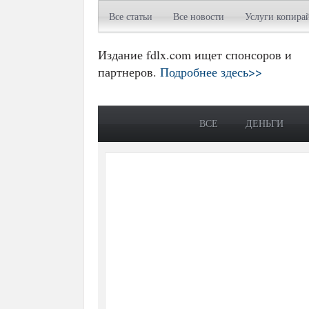
Все статьи
Все новости
Услуги копира
Издание fdlx.com ищет спонсоров и
партнеров.
Подробнее здесь>>
ВСЕ
ДЕНЬГИ