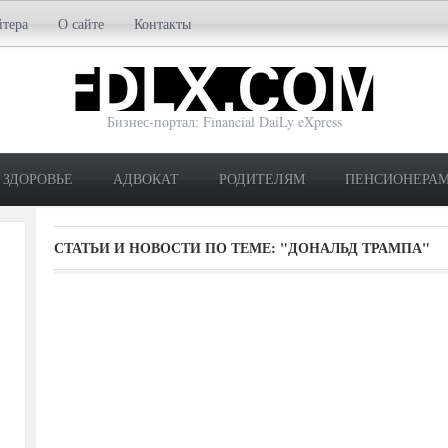
йтера
О сайте
Контакты
Бизнес-портал: Financial DaiLy eXpress
ЗДОРОВЬЕ
АДВОКАТ
РОДИТЕЛЯМ
ПЕНСИОНЕРА
СТАТЬИ И НОВОСТИ ПО ТЕМЕ:
"ДОНАЛЬД ТРАМПА"