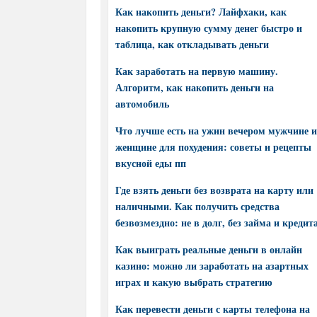
Как накопить деньги? Лайфхаки, как
накопить крупную сумму денег быстро и
таблица, как откладывать деньги
Как заработать на первую машину.
Алгоритм, как накопить деньги на
автомобиль
Что лучше есть на ужин вечером мужчине и
женщине для похудения: советы и рецепты
вкусной еды пп
Где взять деньги без возврата на карту или
наличными. Как получить средства
безвозмездно: не в долг, без займа и кредит
Как выиграть реальные деньги в онлайн
казино: можно ли заработать на азартных
играх и какую выбрать стратегию
Как перевести деньги с карты телефона на