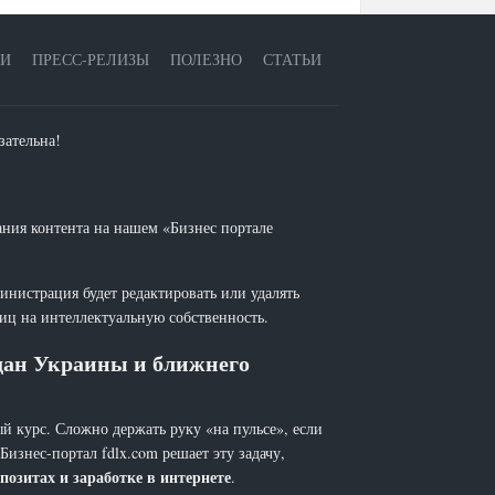
ЕИ
ПРЕСС-РЕЛИЗЫ
ПОЛЕЗНО
СТАТЬИ
зательна!
ания контента на нашем «Бизнес портале
инистрация будет редактировать или удалять
лиц на интеллектуальную собственность.
ждан Украины и ближнего
й курс. Сложно держать руку «на пульсе», если
 Бизнес-портал fdlx.com решает эту задачу,
позитах и заработке в интернете
.