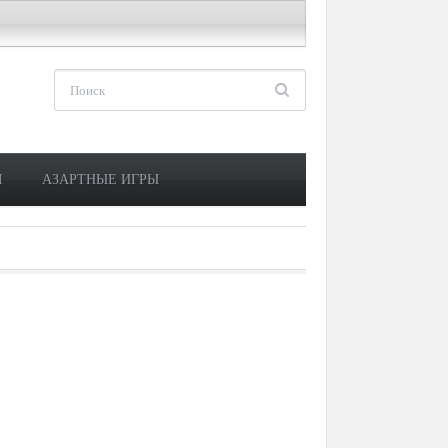
М
АЗАРТНЫЕ ИГРЫ