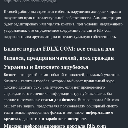
https://fdlx.com/about/copyright
.
В своей работе мы стремится избегать нарушения авторских прав и
нарушения прав интеллектуальной собственности. Администрация
будет редактировать или удалять контент, при условии надлежащего
уведомления, что определенное содержание на сайте fdlx.com
нарушает права других лиц на интеллектуальную собственность.
Бизнес портал FDLX.COM: все статьи для
бизнеса, предпринимателей, всех граждан
Украины и ближнего зарубежья
Бизнес – это целый океан событий и новостей, а каждый участник
бизнеса - капитан корабля, который выбирает правильный курс.
Сложно держать руку «на пульсе», если нет проверенного
справедливого источника информации, где публиковались бы
статьи для бизнеса
свежие и актуальные
. Бизнес-портал fdlx.com
решает эту задачу, предоставляя пользователям обширный спектр
информацию о
тем и только проверенные факты, в том числе,
кредитах, депозитах и заработке в интернете
.
Миссия информационного портала fdlx.com