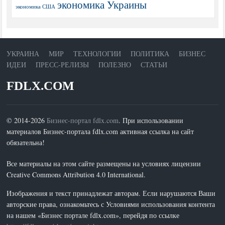
экономика Украины
экономика США
УКРАИНА
МИР
ТЕХНОЛОГИИ
ПОЛИТИКА
БИЗНЕС
ИДЕИ
ПРЕСС-РЕЛИЗЫ
ПОЛЕЗНО
СТАТЬИ
FDLX.COM
© 2014-2026
Бизнес-портал fdlx.com
. При использовании
материалов Бизнес-портала fdlx.com активная ссылка на сайт
обязательна!
Все материалы на этом сайте размещены на условиях лицензии
Creative Commons Attribution 4.0 International.
Изображения и текст принадлежат авторам. Если нарушаются Ваши
авторские права, ознакомьтесь с Условиями использования контента
на нашем «Бизнес портале fdlx.com», перейдя по ссылке