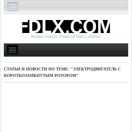
Бизнес-портал: Financial DaiLy eXpress
СТАТЬИ И НОВОСТИ ПО ТЕМЕ:
"ЭЛЕКТРОДВИГАТЕЛЬ С
КОРОТКОЗАМКНУТЫМ РОТОРОМ"