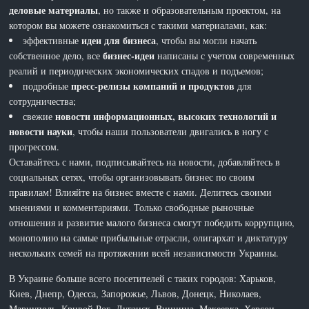
деловые материалы
, но также и образовательным проектом, на
котором вы можете ознакомиться с такими материалами, как:
идеи для бизнеса
эффективные
, чтобы вы могли начать
бизнес-идеи
собственное дело, все
написаны с учетом современных
реалий и периодических экономических спадов и подъемов;
пресс-релизы компаний и продуктов
подробные
для
сотрудничества;
новости информационных, высоких технологий и
свежие
новости науки
, чтобы наши пользователи двигались в ногу с
прогрессом.
Оставайтесь с нами, подписывайтесь на новости, добавляйтесь в
социальных сетях, чтобы организовывать бизнес по своим
правилам! Влияйте на бизнес вместе с нами. Делитесь своими
мнениями и комментариями. Только свободные рыночные
отношения и развитие малого бизнеса смогут победить коррупцию,
монополию на самые прибыльные отрасли, олигархат и диктатуру
нескольких семей на протяжении всей независимости Украины.
В Украине больше всего посетителей с таких городов: Харьков,
Киев, Днепр, Одесса, Запорожье, Львов, Донецк, Николаев,
Мариуполь, Кривой Рог, Луганск, Винница, Макеевка, Херсон,