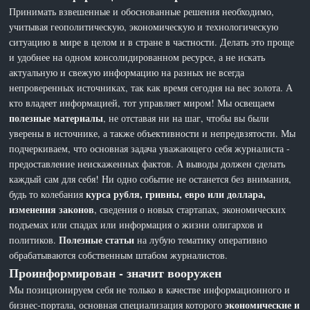
Принимать взвешенные и обоснованные решения необходимо,
учитывая геополитическую, экономическую и технологическую
ситуацию в мире в целом и в стране в частности. Делать это проще
и удобнее на одном консолидированном ресурсе, а не искать
актуальную и свежую информацию на разных не всегда
непроверенных источниках, так как время сегодня на вес золота. А
кто владеет информацией, тот управляет миром! Мы освещаем
полезные материалы
, не отставая ни на шаг, чтобы вы были
уверены в источнике, а также объективности и непредвзятости. Мы
подчеркиваем, что основная задача уважающего себя журналиста -
предоставление неискаженных фактов. А выводы должен сделать
каждый сам для себя! Ни одно событие не останется без внимания,
курса рубля, гривны, евро или доллара,
будь то колебания
изменения законов
, сведения о новых стартапах, экономических
подъемах или спадах или информация о жизни олигархов и
Полезные статьи
политиков.
на лубую тематику оперативно
обрабатываются собственным штабом журналистов.
Проинформирован - значит вооружен
Мы позиционируем себя не только в качестве информационного и
экономические и
бизнес-портала, основная специализация которого