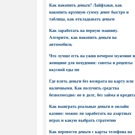
Как накопить деньги? Лайфхаки, как
накопить крупную сумму денег быстро и
таблица, как откладывать деньги
Как заработать на первую машину.
Алгоритм, как накопить деньги на
автомобиль
Что лучше есть на ужин вечером мужчине и
женщине для похудения: советы и рецепты
вкусной еды пп
Где взять деньги без возврата на карту или
наличными. Как получить средства
безвозмездно: не в долг, без займа и кредит
Как выиграть реальные деньги в онлайн
казино: можно ли заработать на азартных
играх и какую выбрать стратегию
Как перевести деньги с карты телефона на