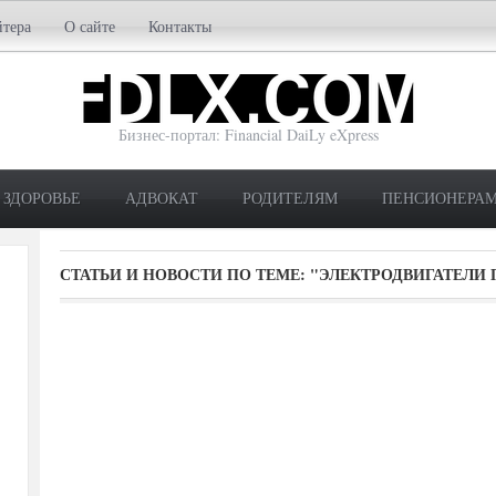
йтера
О сайте
Контакты
Бизнес-портал: Financial DaiLy eXpress
ЗДОРОВЬЕ
АДВОКАТ
РОДИТЕЛЯМ
ПЕНСИОНЕРА
СТАТЬИ И НОВОСТИ ПО ТЕМЕ:
"ЭЛЕКТРОДВИГАТЕЛИ