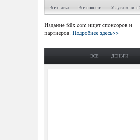
Все статьи
Все новости
Услуги копира
Издание fdlx.com ищет спонсоров и
партнеров.
Подробнее здесь>>
ВСЕ
ДЕНЬГИ