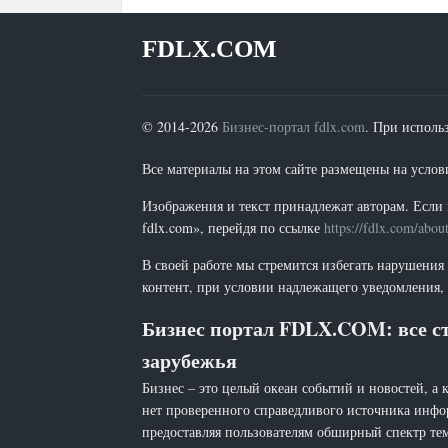
FDLX.COM
© 2014-2026
Бизнес-портал fdlx.com
. При исполь
Все материалы на этом сайте размещены на условия
Изображения и текст принадлежат авторам. Если 
fdlx.com», перейдя по ссылке
https://fdlx.com/abou
В своей работе мы стремится избегать нарушения
контент, при условии надлежащего уведомления, 
Бизнес портал FDLX.COM: все ст
зарубежья
Бизнес – это целый океан событий и новостей, а 
нет проверенного справедливого источника инфо
предоставляя пользователям обширный спектр тем