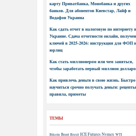
карту Приватбанка, Монобанка и других
банков. Для абонентов Киевстар, Лайф и
Водафон Украина
Как сдать отчет в налоговую по интернету 
Украине. Сдача отчетности онлайн, получе
ключей в 2025-2026: инструкция для ФОП 
юрлиц
Как стать миллионером или чем заняться,
чтобы заработать первый миллион долларо
Как привлечь деньги в свою жизнь. Быстро
научиться срочно получать деньги: рецепты
правила, приметы
ТЕМЫ
ICE Futures
Nymex
Brent
WTI
Bitcoin
Brexit