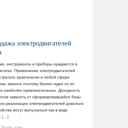
одажа электродвигателей
а
е, инструменты и приборы нуждаются в
регатах. Применение электродвигателей
стретить практически в любой сфере
ка, именно поэтому бизнес-идея по их
из наиболее привлекательных. Доходность
ногом зависеть от сформировавшейся базы
нок реализации электродвигателей довольно
ойства могут выпускаться как в виде
, […]
Бизнес идеи