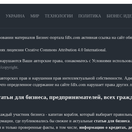
УКРАИНА
МИР
ТЕХНОЛОГИИ
ПОЛИТИКА
БИЗНЕС ИД
зовании материалов Бизнес-портала fdlx.com активная ссылка на сайт обя
х лицензии Creative Commons Attribution 4.0 International.
нарушаются Ваши авторские права, ознакомьтесь с Условиями использов
t/copyright
.
 авторских прав и нарушения прав интеллектуальной собственности. Адм
что определенное содержание на сайте fdlx.com нарушает права других 
атьи для бизнеса, предпринимателей, всех гра
каждый участник бизнеса - капитан корабля, который выбирает правильны
статьи для бизнеса
рмации, где публиковались бы свежие и актуальные
.
информацию о кредитах, де
 и только проверенные факты, в том числе,