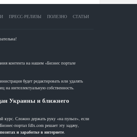
ЕИ
ПРЕСС-РЕЛИЗЫ
ПОЛЕЗНО
СТАТЬИ
зательна!
ания контента на нашем «Бизнес портале
инистрация будет редактировать или удалять
лиц на интеллектуальную собственность.
ждан Украины и ближнего
й курс. Сложно держать руку «на пульсе», если
 Бизнес-портал fdlx.com решает эту задачу,
позитах и заработке в интернете
.