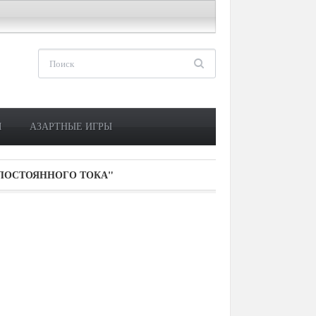
М
АЗАРТНЫЕ ИГРЫ
 ПОСТОЯННОГО ТОКА"