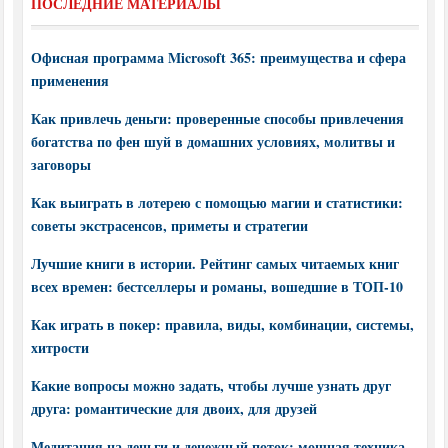
ПОСЛЕДНИЕ МАТЕРИАЛЫ
Офисная программа Microsoft 365: преимущества и сфера
применения
Как привлечь деньги: проверенные способы привлечения
богатства по фен шуй в домашних условиях, молитвы и
заговоры
Как выиграть в лотерею с помощью магии и статистики:
советы экстрасенсов, приметы и стратегии
Лучшие книги в истории. Рейтинг самых читаемых книг
всех времен: бестселлеры и романы, вошедшие в ТОП-10
Как играть в покер: правила, виды, комбинации, системы,
хитрости
Какие вопросы можно задать, чтобы лучше узнать друг
друга: романтические для двоих, для друзей
Медитация на деньги и денежный поток: мощная техника