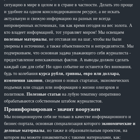
ситуацию в мире в целом и в стране в частности. Делать это проще
и удобнее на одном консолидированном ресурсе, а не искать
актуальную и свежую информацию на разных не всегда
непроверенных источниках, так как время сегодня на вес золота. А
кто владеет информацией, тот управляет миром! Мы освещаем
полезные материалы
, не отставая ни на шаг, чтобы вы были
уверены в источнике, а также объективности и непредвзятости. Мы
подчеркиваем, что основная задача уважающего себя журналиста -
предоставление неискаженных фактов. А выводы должен сделать
каждый сам для себя! Ни одно событие не останется без внимания,
курса рубля, гривны, евро или доллара,
будь то колебания
изменения законов
, сведения о новых стартапах, экономических
подъемах или спадах или информация о жизни олигархов и
Полезные статьи
политиков.
на лубую тематику оперативно
обрабатываются собственным штабом журналистов.
Проинформирован - значит вооружен
Мы позиционируем себя не только в качестве информационного и
экономические и
бизнес-портала, основная специализация которого
деловые материалы
, но также и образовательным проектом, на
котором вы можете ознакомиться с такими материалами, как: