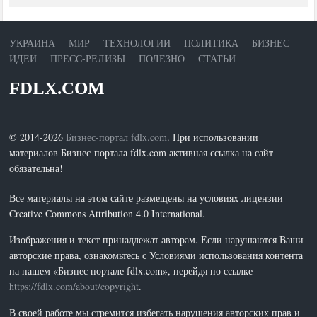
УКРАИНА
МИР
ТЕХНОЛОГИИ
ПОЛИТИКА
БИЗНЕС
ИДЕИ
ПРЕСС-РЕЛИЗЫ
ПОЛЕЗНО
СТАТЬИ
FDLX.COM
© 2014-2026
Бизнес-портал fdlx.com
. При использовании
материалов Бизнес-портала fdlx.com активная ссылка на сайт
обязательна!
Все материалы на этом сайте размещены на условиях лицензии
Creative Commons Attribution 4.0 International.
Изображения и текст принадлежат авторам. Если нарушаются Ваши
авторские права, ознакомьтесь с Условиями использования контента
на нашем «Бизнес портале fdlx.com», перейдя по ссылке
https://fdlx.com/about/copyright
.
В своей работе мы стремится избегать нарушения авторских прав и