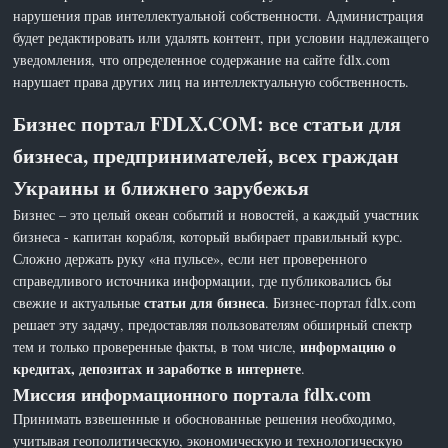
нарушения прав интеллектуальной собственности. Администрация
будет редактировать или удалять контент, при условии надлежащего
уведомления, что определенное содержание на сайте fdlx.com
нарушает права других лиц на интеллектуальную собственность.
Бизнес портал FDLX.COM: все статьи для
бизнеса, предпринимателей, всех граждан
Украины и ближнего зарубежья
Бизнес – это целый океан событий и новостей, а каждый участник
бизнеса - капитан корабля, который выбирает правильный курс.
Сложно держать руку «на пульсе», если нет проверенного
справедливого источника информации, где публиковались бы
статьи для бизнеса
свежие и актуальные
. Бизнес-портал fdlx.com
решает эту задачу, предоставляя пользователям обширный спектр
информацию о
тем и только проверенные факты, в том числе,
кредитах, депозитах и заработке в интернете
.
Миссия информационного портала fdlx.com
Принимать взвешенные и обоснованные решения необходимо,
учитывая геополитическую, экономическую и технологическую