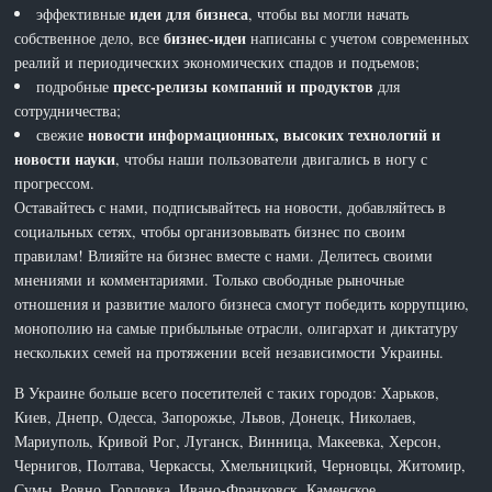
идеи для бизнеса
эффективные
, чтобы вы могли начать
бизнес-идеи
собственное дело, все
написаны с учетом современных
реалий и периодических экономических спадов и подъемов;
пресс-релизы компаний и продуктов
подробные
для
сотрудничества;
новости информационных, высоких технологий и
свежие
новости науки
, чтобы наши пользователи двигались в ногу с
прогрессом.
Оставайтесь с нами, подписывайтесь на новости, добавляйтесь в
социальных сетях, чтобы организовывать бизнес по своим
правилам! Влияйте на бизнес вместе с нами. Делитесь своими
мнениями и комментариями. Только свободные рыночные
отношения и развитие малого бизнеса смогут победить коррупцию,
монополию на самые прибыльные отрасли, олигархат и диктатуру
нескольких семей на протяжении всей независимости Украины.
В Украине больше всего посетителей с таких городов: Харьков,
Киев, Днепр, Одесса, Запорожье, Львов, Донецк, Николаев,
Мариуполь, Кривой Рог, Луганск, Винница, Макеевка, Херсон,
Чернигов, Полтава, Черкассы, Хмельницкий, Черновцы, Житомир,
Сумы, Ровно, Горловка, Ивано-Франковск, Каменское,