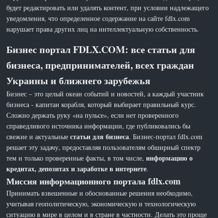
будет редактировать или удалять контент, при условии надлежащего
уведомления, что определенное содержание на сайте fdlx.com
нарушает права других лиц на интеллектуальную собственность.
Бизнес портал FDLX.COM: все статьи для
бизнеса, предпринимателей, всех граждан
Украины и ближнего зарубежья
Бизнес – это целый океан событий и новостей, а каждый участник
бизнеса - капитан корабля, который выбирает правильный курс.
Сложно держать руку «на пульсе», если нет проверенного
справедливого источника информации, где публиковались бы
статьи для бизнеса
свежие и актуальные
. Бизнес-портал fdlx.com
решает эту задачу, предоставляя пользователям обширный спектр
информацию о
тем и только проверенные факты, в том числе,
кредитах, депозитах и заработке в интернете
.
Миссия информационного портала fdlx.com
Принимать взвешенные и обоснованные решения необходимо,
учитывая геополитическую, экономическую и технологическую
ситуацию в мире в целом и в стране в частности. Делать это проще