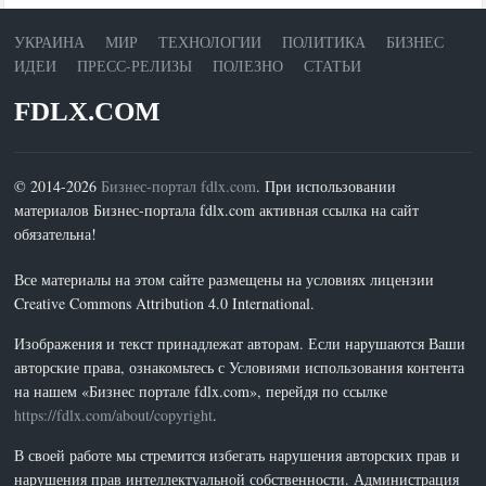
УКРАИНА
МИР
ТЕХНОЛОГИИ
ПОЛИТИКА
БИЗНЕС
ИДЕИ
ПРЕСС-РЕЛИЗЫ
ПОЛЕЗНО
СТАТЬИ
FDLX.COM
© 2014-2026
Бизнес-портал fdlx.com
. При использовании
материалов Бизнес-портала fdlx.com активная ссылка на сайт
обязательна!
Все материалы на этом сайте размещены на условиях лицензии
Creative Commons Attribution 4.0 International.
Изображения и текст принадлежат авторам. Если нарушаются Ваши
авторские права, ознакомьтесь с Условиями использования контента
на нашем «Бизнес портале fdlx.com», перейдя по ссылке
https://fdlx.com/about/copyright
.
В своей работе мы стремится избегать нарушения авторских прав и
нарушения прав интеллектуальной собственности. Администрация