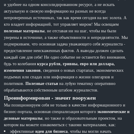
и удобнее на одном консолидированном ресурсе, а не искать
актуальную и свежую информацию на разных не всегда
непроверенных источниках, так как время сегодня на вес золота. А
кто владеет информацией, тот управляет миром! Мы освещаем
полезные материалы
, не отставая ни на шаг, чтобы вы были
уверены в источнике, а также объективности и непредвзятости. Мы
подчеркиваем, что основная задача уважающего себя журналиста -
предоставление неискаженных фактов. А выводы должен сделать
каждый сам для себя! Ни одно событие не останется без внимания,
курса рубля, гривны, евро или доллара,
будь то колебания
изменения законов
, сведения о новых стартапах, экономических
подъемах или спадах или информация о жизни олигархов и
Полезные статьи
политиков.
на лубую тематику оперативно
обрабатываются собственным штабом журналистов.
Проинформирован - значит вооружен
Мы позиционируем себя не только в качестве информационного и
экономические и
бизнес-портала, основная специализация которого
деловые материалы
, но также и образовательным проектом, на
котором вы можете ознакомиться с такими материалами, как:
идеи для бизнеса
эффективные
, чтобы вы могли начать