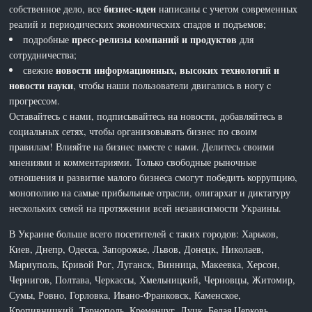
бизнес-идеи
собственное дело, все
написаны с учетом современных
реалий и периодических экономических спадов и подъемов;
пресс-релизы компаний и продуктов
подробные
для
сотрудничества;
новости информационных, высоких технологий и
свежие
новости науки
, чтобы наши пользователи двигались в ногу с
прогрессом.
Оставайтесь с нами, подписывайтесь на новости, добавляйтесь в
социальных сетях, чтобы организовывать бизнес по своим
правилам! Влияйте на бизнес вместе с нами. Делитесь своими
мнениями и комментариями. Только свободные рыночные
отношения и развитие малого бизнеса смогут победить коррупцию,
монополию на самые прибыльные отрасли, олигархат и диктатуру
нескольких семей на протяжении всей независимости Украины.
В Украине больше всего посетителей с таких городов: Харьков,
Киев, Днепр, Одесса, Запорожье, Львов, Донецк, Николаев,
Мариуполь, Кривой Рог, Луганск, Винница, Макеевка, Херсон,
Чернигов, Полтава, Черкассы, Хмельницкий, Черновцы, Житомир,
Сумы, Ровно, Горловка, Ивано-Франковск, Каменское,
Кропивницкий, Тернополь, Кременчуг, Луцк, Белая Церковь,