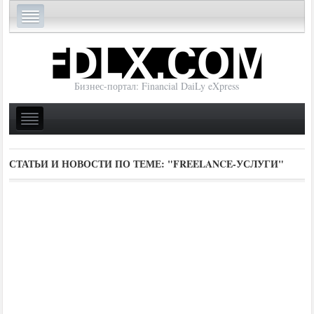
Бизнес-портал: Financial DaiLy eXpress
СТАТЬИ И НОВОСТИ ПО ТЕМЕ:
"FREELANCE-УСЛУГИ"