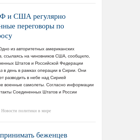
РФ и США регулярно
нные переговоры по
росу
 / Одно из авторитетных американских
, ссылаясь на чиновников США, сообщило,
ненных Штатов и Российской Федерации
аз в день в рамках операции в Сирии. Они
ет разводить в небе над Сирией
ие военные самолеты. Согласно информации
нтакты Соединенных Штатов и России
Новости политики в мире
 принимать беженцев