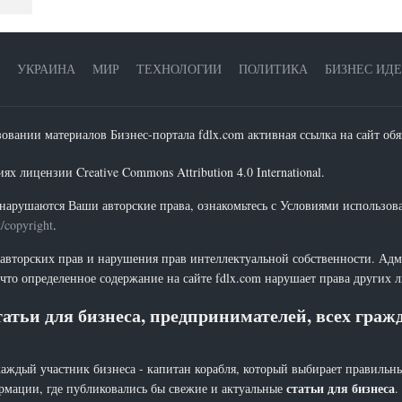
УКРАИНА
МИР
ТЕХНОЛОГИИ
ПОЛИТИКА
БИЗНЕС ИД
зовании материалов Бизнес-портала fdlx.com активная ссылка на сайт обя
х лицензии Creative Commons Attribution 4.0 International.
нарушаются Ваши авторские права, ознакомьтесь с Условиями использов
t/copyright
.
 авторских прав и нарушения прав интеллектуальной собственности. Адм
что определенное содержание на сайте fdlx.com нарушает права других 
атьи для бизнеса, предпринимателей, всех гра
каждый участник бизнеса - капитан корабля, который выбирает правильны
статьи для бизнеса
рмации, где публиковались бы свежие и актуальные
.