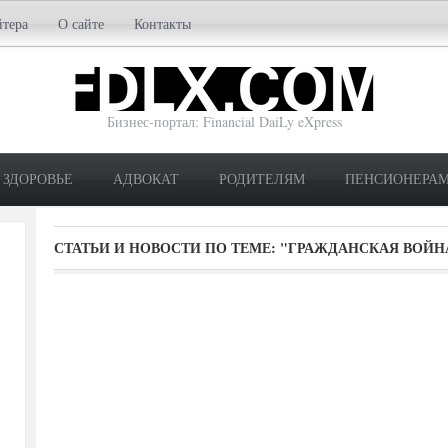
йтера
О сайте
Контакты
Бизнес-портал: Financial DaiLy eXpress
ЗДОРОВЬЕ
АДВОКАТ
РОДИТЕЛЯМ
ПЕНСИОНЕРА
СТАТЬИ И НОВОСТИ ПО ТЕМЕ:
"ГРАЖДАНСКАЯ ВОЙНА