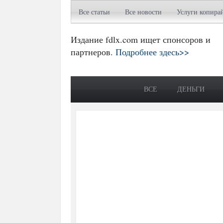
Все статьи
Все новости
Услуги копира
Издание fdlx.com ищет спонсоров и
партнеров.
Подробнее здесь>>
ВСЕ
ДЕНЬГИ