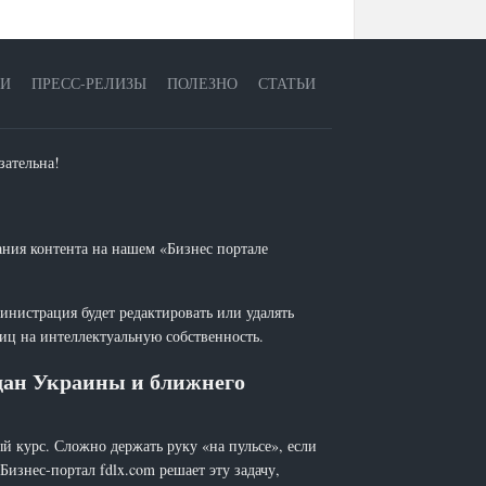
ЕИ
ПРЕСС-РЕЛИЗЫ
ПОЛЕЗНО
СТАТЬИ
зательна!
ания контента на нашем «Бизнес портале
инистрация будет редактировать или удалять
лиц на интеллектуальную собственность.
ждан Украины и ближнего
й курс. Сложно держать руку «на пульсе», если
 Бизнес-портал fdlx.com решает эту задачу,