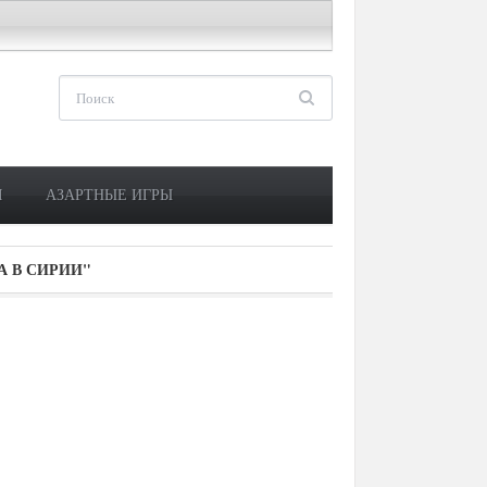
М
АЗАРТНЫЕ ИГРЫ
 В СИРИИ"