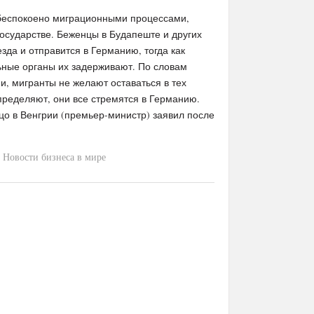
беспокоено миграционными процессами,
государстве. Беженцы в Будапеште и других
езда и отправится в Германию, тогда как
ные органы их задерживают. По словам
, мигранты не желают оставаться в тех
спределяют, они все стремятся в Германию.
цо в Венгрии (премьер-министр) заявил после
Новости бизнеса в мире