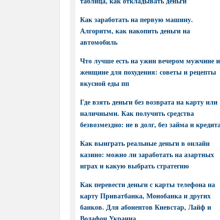
таблица, как откладывать деньги
Как заработать на первую машину.
Алгоритм, как накопить деньги на
автомобиль
Что лучше есть на ужин вечером мужчине и
женщине для похудения: советы и рецепты
вкусной еды пп
Где взять деньги без возврата на карту или
наличными. Как получить средства
безвозмездно: не в долг, без займа и кредит
Как выиграть реальные деньги в онлайн
казино: можно ли заработать на азартных
играх и какую выбрать стратегию
Как перевести деньги с карты телефона на
карту Приватбанка, Монобанка и других
банков. Для абонентов Киевстар, Лайф и
Водафон Украина