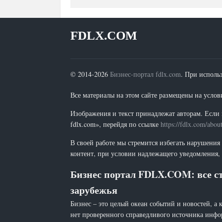
FDLX.COM
© 2014-2026
Бизнес-портал fdlx.com
. При исполь
Все материалы на этом сайте размещены на условия
Изображения и текст принадлежат авторам. Если 
fdlx.com», перейдя по ссылке
https://fdlx.com/abou
В своей работе мы стремится избегать нарушения
контент, при условии надлежащего уведомления, 
Бизнес портал FDLX.COM: все ст
зарубежья
Бизнес – это целый океан событий и новостей, а 
нет проверенного справедливого источника инфо