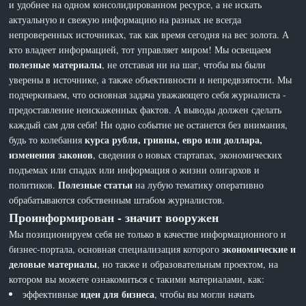
и удобнее на одном консолидированном ресурсе, а не искать
актуальную и свежую информацию на разных не всегда
непроверенных источниках, так как время сегодня на вес золота. А
кто владеет информацией, тот управляет миром! Мы освещаем
полезные материалы
, не отставая ни на шаг, чтобы вы были
уверены в источнике, а также объективности и непредвзятости. Мы
подчеркиваем, что основная задача уважающего себя журналиста -
предоставление неискаженных фактов. А выводы должен сделать
каждый сам для себя! Ни одно событие не останется без внимания,
курса рубля, гривны, евро или доллара,
будь то колебания
изменения законов
, сведения о новых стартапах, экономических
подъемах или спадах или информация о жизни олигархов и
Полезные статьи
политиков.
на лубую тематику оперативно
обрабатываются собственным штабом журналистов.
Проинформирован - значит вооружен
Мы позиционируем себя не только в качестве информационного и
экономические и
бизнес-портала, основная специализация которого
деловые материалы
, но также и образовательным проектом, на
котором вы можете ознакомиться с такими материалами, как:
идеи для бизнеса
эффективные
, чтобы вы могли начать