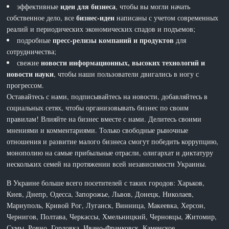
идеи для бизнеса
эффективные
, чтобы вы могли начать
бизнес-идеи
собственное дело, все
написаны с учетом современных
реалий и периодических экономических спадов и подъемов;
пресс-релизы компаний и продуктов
подробные
для
сотрудничества;
новости информационных, высоких технологий и
свежие
новости науки
, чтобы наши пользователи двигались в ногу с
прогрессом.
Оставайтесь с нами, подписывайтесь на новости, добавляйтесь в
социальных сетях, чтобы организовывать бизнес по своим
правилам! Влияйте на бизнес вместе с нами. Делитесь своими
мнениями и комментариями. Только свободные рыночные
отношения и развитие малого бизнеса смогут победить коррупцию,
монополию на самые прибыльные отрасли, олигархат и диктатуру
нескольких семей на протяжении всей независимости Украины.
В Украине больше всего посетителей с таких городов: Харьков,
Киев, Днепр, Одесса, Запорожье, Львов, Донецк, Николаев,
Мариуполь, Кривой Рог, Луганск, Винница, Макеевка, Херсон,
Чернигов, Полтава, Черкассы, Хмельницкий, Черновцы, Житомир,
Сумы, Ровно, Горловка, Ивано-Франковск, Каменское,