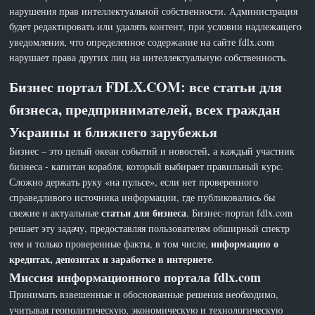
нарушения прав интеллектуальной собственности. Администрация
будет редактировать или удалять контент, при условии надлежащего
уведомления, что определенное содержание на сайте fdlx.com
нарушает права других лиц на интеллектуальную собственность.
Бизнес портал FDLX.COM: все статьи для
бизнеса, предпринимателей, всех граждан
Украины и ближнего зарубежья
Бизнес – это целый океан событий и новостей, а каждый участник
бизнеса - капитан корабля, который выбирает правильный курс.
Сложно держать руку «на пульсе», если нет проверенного
справедливого источника информации, где публиковались бы
статьи для бизнеса
свежие и актуальные
. Бизнес-портал fdlx.com
решает эту задачу, предоставляя пользователям обширный спектр
информацию о
тем и только проверенные факты, в том числе,
кредитах, депозитах и заработке в интернете
.
Миссия информационного портала fdlx.com
Принимать взвешенные и обоснованные решения необходимо,
учитывая геополитическую, экономическую и технологическую