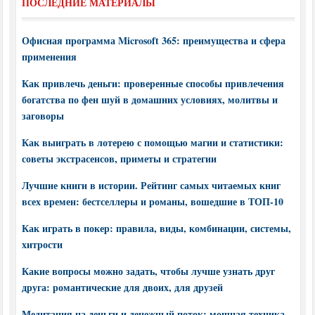
ПОСЛЕДНИЕ МАТЕРИАЛЫ
Офисная программа Microsoft 365: преимущества и сфера
применения
Как привлечь деньги: проверенные способы привлечения
богатства по фен шуй в домашних условиях, молитвы и
заговоры
Как выиграть в лотерею с помощью магии и статистики:
советы экстрасенсов, приметы и стратегии
Лучшие книги в истории. Рейтинг самых читаемых книг
всех времен: бестселлеры и романы, вошедшие в ТОП-10
Как играть в покер: правила, виды, комбинации, системы,
хитрости
Какие вопросы можно задать, чтобы лучше узнать друг
друга: романтические для двоих, для друзей
Медитация на деньги и денежный поток: мощная техника