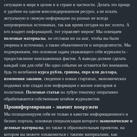
ситуацию в мире в целом и в стране в частности. Делать это проще
и удобнее на одном консолидированном ресурсе, а не искать
актуальную и свежую информацию на разных не всегда
непроверенных источниках, так как время сегодня на вес золота. А
кто владеет информацией, тот управляет миром! Мы освещаем
полезные материалы
, не отставая ни на шаг, чтобы вы были
уверены в источнике, а также объективности и непредвзятости. Мы
подчеркиваем, что основная задача уважающего себя журналиста -
предоставление неискаженных фактов. А выводы должен сделать
каждый сам для себя! Ни одно событие не останется без внимания,
курса рубля, гривны, евро или доллара,
будь то колебания
изменения законов
, сведения о новых стартапах, экономических
подъемах или спадах или информация о жизни олигархов и
Полезные статьи
политиков.
на лубую тематику оперативно
обрабатываются собственным штабом журналистов.
Проинформирован - значит вооружен
Мы позиционируем себя не только в качестве информационного и
экономические и
бизнес-портала, основная специализация которого
деловые материалы
, но также и образовательным проектом, на
котором вы можете ознакомиться с такими материалами, как: