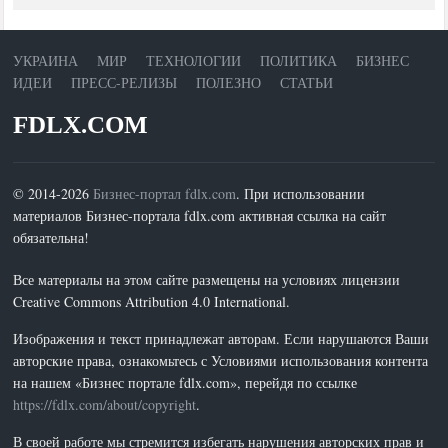
УКРАИНА
МИР
ТЕХНОЛОГИИ
ПОЛИТИКА
БИЗНЕС
ИДЕИ
ПРЕСС-РЕЛИЗЫ
ПОЛЕЗНО
СТАТЬИ
FDLX.COM
© 2014-2026
Бизнес-портал fdlx.com
. При использовании
материалов Бизнес-портала fdlx.com активная ссылка на сайт
обязательна!
Все материалы на этом сайте размещены на условиях лицензии
Creative Commons Attribution 4.0 International.
Изображения и текст принадлежат авторам. Если нарушаются Ваши
авторские права, ознакомьтесь с Условиями использования контента
на нашем «Бизнес портале fdlx.com», перейдя по ссылке
https://fdlx.com/about/copyright
.
В своей работе мы стремится избегать нарушения авторских прав и