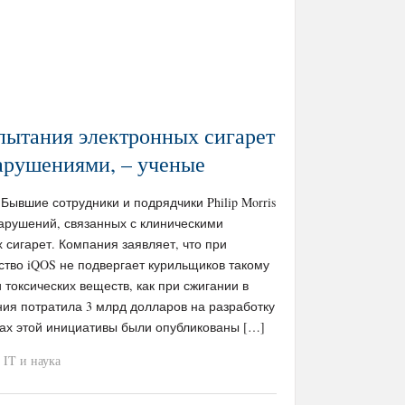
пытания электронных сигарет
арушениями, – ученые
/ Бывшие сотрудники и подрядчики Philip Morris
 нарушений, связанных с клиническими
сигарет. Компания заявляет, что при
ство iQOS не подвергает курильщиков такому
 токсических веществ, как при сжигании в
ия потратила 3 млрд долларов на разработку
ках этой инициативы были опубликованы […]
IT и наука