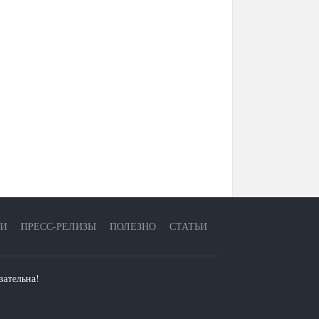
ЕИ
ПРЕСС-РЕЛИЗЫ
ПОЛЕЗНО
СТАТЬИ
зательна!