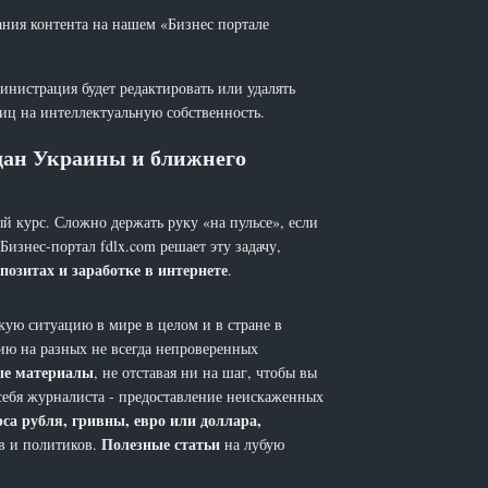
ания контента на нашем «Бизнес портале
инистрация будет редактировать или удалять
лиц на интеллектуальную собственность.
ждан Украины и ближнего
й курс. Сложно держать руку «на пульсе», если
 Бизнес-портал fdlx.com решает эту задачу,
позитах и заработке в интернете
.
ую ситуацию в мире в целом и в стране в
ию на разных не всегда непроверенных
ые материалы
, не отставая ни на шаг, чтобы вы
себя журналиста - предоставление неискаженных
рса рубля, гривны, евро или доллара,
Полезные статьи
ов и политиков.
на лубую