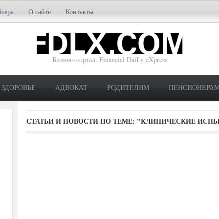
йтера
О сайте
Контакты
Бизнес-портал: Financial DaiLy eXpress
ЗДОРОВЬЕ
АДВОКАТ
РОДИТЕЛЯМ
ПЕНСИОНЕРА
СТАТЬИ И НОВОСТИ ПО ТЕМЕ:
"КЛИНИЧЕСКИЕ ИСПЫ