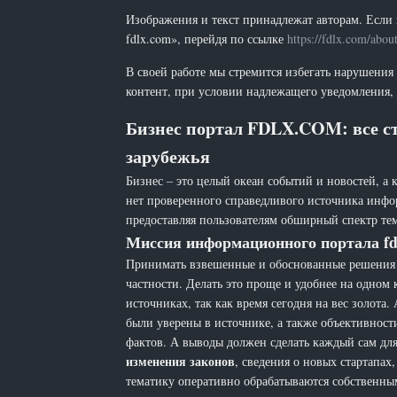
Изображения и текст принадлежат авторам. Если 
fdlx.com», перейдя по ссылке
https://fdlx.com/abou
В своей работе мы стремится избегать нарушения
контент, при условии надлежащего уведомления, 
Бизнес портал FDLX.COM: все ст
зарубежья
Бизнес – это целый океан событий и новостей, а 
нет проверенного справедливого источника инфо
предоставляя пользователям обширный спектр тем
Миссия информационного портала fd
Принимать взвешенные и обоснованные решения н
частности. Делать это проще и удобнее на одном
источниках, так как время сегодня на вес золот
были уверены в источнике, а также объективност
фактов. А выводы должен сделать каждый сам для 
изменения законов
, сведения о новых стартапа
тематику оперативно обрабатываются собственн