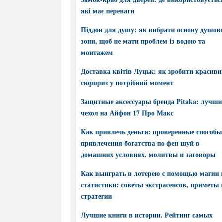
які має переваги
Піддон для душу: як вибрати основу душов
зони, щоб не мати проблем із водою та
монтажем
Доставка квітів Луцьк: як зробити красив
сюрприз у потрібний момент
Защитные аксессуары бренда Pitaka: лучш
чехол на Айфон 17 Про Макс
Как привлечь деньги: проверенные способы
привлечения богатства по фен шуй в
домашних условиях, молитвы и заговоры
Как выиграть в лотерею с помощью магии 
статистики: советы экстрасенсов, приметы 
стратегии
Лучшие книги в истории. Рейтинг самых