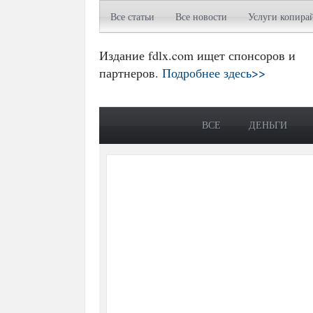
Все статьи
Все новости
Услуги копира
Издание fdlx.com ищет спонсоров и
партнеров.
Подробнее здесь>>
ВСЕ
ДЕНЬГИ