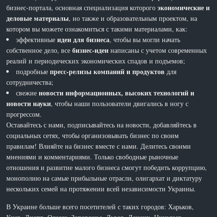
экономические и
бизнес-портала, основная специализация которого
деловые материалы
, но также и образовательным проектом, на
котором вы можете ознакомиться с такими материалами, как:
идеи для бизнеса
эффективные
, чтобы вы могли начать
бизнес-идеи
собственное дело, все
написаны с учетом современных
реалий и периодических экономических спадов и подъемов;
пресс-релизы компаний и продуктов
подробные
для
сотрудничества;
новости информационных, высоких технологий и
свежие
новости науки
, чтобы наши пользователи двигались в ногу с
прогрессом.
Оставайтесь с нами, подписывайтесь на новости, добавляйтесь в
социальных сетях, чтобы организовывать бизнес по своим
правилам! Влияйте на бизнес вместе с нами. Делитесь своими
мнениями и комментариями. Только свободные рыночные
отношения и развитие малого бизнеса смогут победить коррупцию,
монополию на самые прибыльные отрасли, олигархат и диктатуру
нескольких семей на протяжении всей независимости Украины.
В Украине больше всего посетителей с таких городов: Харьков,