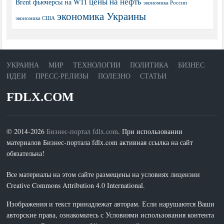
цены на нефть
Brent
фьючерсы на WTI
экономика России
экономика Украины
экономика США
УКРАИНА
МИР
ТЕХНОЛОГИИ
ПОЛИТИКА
БИЗНЕС
ИДЕИ
ПРЕСС-РЕЛИЗЫ
ПОЛЕЗНО
СТАТЬИ
FDLX.COM
© 2014-2026
Бизнес-портал fdlx.com
. При использовании
материалов Бизнес-портала fdlx.com активная ссылка на сайт
обязательна!
Все материалы на этом сайте размещены на условиях лицензии
Creative Commons Attribution 4.0 International.
Изображения и текст принадлежат авторам. Если нарушаются Ваши
авторские права, ознакомьтесь с Условиями использования контента