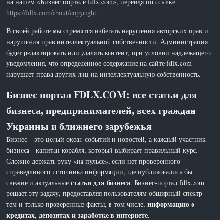
на нашем «Бизнес портале fdlx.com», перейдя по ссылке
https://fdlx.com/about/copyright
.
В своей работе мы стремится избегать нарушения авторских прав и
нарушения прав интеллектуальной собственности. Администрация
будет редактировать или удалять контент, при условии надлежащего
уведомления, что определенное содержание на сайте fdlx.com
нарушает права других лиц на интеллектуальную собственность.
Бизнес портал FDLX.COM: все статьи для
бизнеса, предпринимателей, всех граждан
Украины и ближнего зарубежья
Бизнес – это целый океан событий и новостей, а каждый участник
бизнеса - капитан корабля, который выбирает правильный курс.
Сложно держать руку «на пульсе», если нет проверенного
справедливого источника информации, где публиковались бы
статьи для бизнеса
свежие и актуальные
. Бизнес-портал fdlx.com
решает эту задачу, предоставляя пользователям обширный спектр
информацию о
тем и только проверенные факты, в том числе,
кредитах, депозитах и заработке в интернете
.