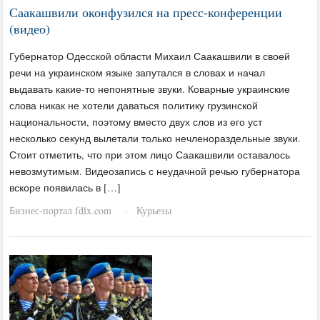
Саакашвили оконфузился на пресс-конференции
(видео)
Губернатор Одесской области Михаил Саакашвили в своей
речи на украинском языке запутался в словах и начал
выдавать какие-то непонятные звуки. Коварные украинские
слова никак не хотели даваться политику грузинской
национальности, поэтому вместо двух слов из его уст
несколько секунд вылетали только нечленораздельные звуки.
Стоит отметить, что при этом лицо Саакашвили оставалось
невозмутимым. Видеозапись с неудачной речью губернатора
вскоре появилась в […]
Бизнес-портал fdlx.com
Курьезы
·