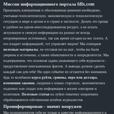
Миссия информационного портала fdlx.com
Принимать взвешенные и обоснованные решения необходимо,
учитывая геополитическую, экономическую и технологическую
ситуацию в мире в целом и в стране в частности. Делать это проще
и удобнее на одном консолидированном ресурсе, а не искать
актуальную и свежую информацию на разных не всегда
непроверенных источниках, так как время сегодня на вес золота. А
кто владеет информацией, тот управляет миром! Мы освещаем
полезные материалы
, не отставая ни на шаг, чтобы вы были
уверены в источнике, а также объективности и непредвзятости. Мы
подчеркиваем, что основная задача уважающего себя журналиста -
предоставление неискаженных фактов. А выводы должен сделать
каждый сам для себя! Ни одно событие не останется без внимания,
курса рубля, гривны, евро или доллара,
будь то колебания
изменения законов
, сведения о новых стартапах, экономических
подъемах или спадах или информация о жизни олигархов и
Полезные статьи
политиков.
на лубую тематику оперативно
обрабатываются собственным штабом журналистов.
Проинформирован - значит вооружен
Мы позиционируем себя не только в качестве информационного и