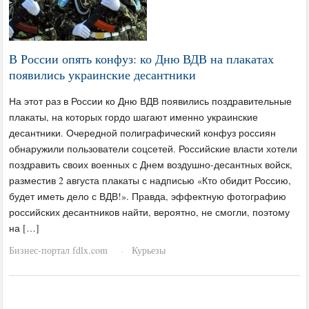
В России опять конфуз: ко Дню ВДВ на плакатах
появились украинские десантники
На этот раз в России ко Дню ВДВ появились поздравительные
плакаты, на которых гордо шагают именно украинские
десантники. Очередной полиграфический конфуз россиян
обнаружили пользователи соцсетей. Российские власти хотели
поздравить своих военных с Днем воздушно-десантных войск,
разместив 2 августа плакаты с надписью «Кто обидит Россию,
будет иметь дело с ВДВ!». Правда, эффектную фотографию
российских десантников найти, вероятно, не смогли, поэтому
на […]
Бизнес-портал fdlx.com
Курьезы
·