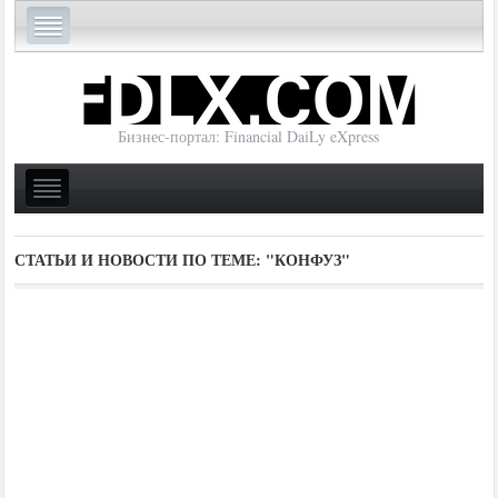
Бизнес-портал: Financial DaiLy eXpress
СТАТЬИ И НОВОСТИ ПО ТЕМЕ:
"КОНФУЗ"