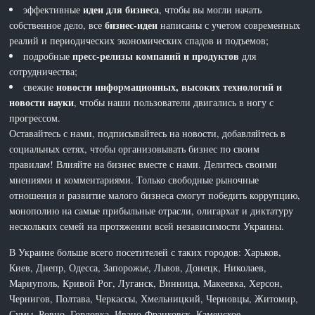
идеи для бизнеса
эффективные
, чтобы вы могли начать
бизнес-идеи
собственное дело, все
написаны с учетом современных
реалий и периодических экономических спадов и подъемов;
пресс-релизы компаний и продуктов
подробные
для
сотрудничества;
новости информационных, высоких технологий и
свежие
новости науки
, чтобы наши пользователи двигались в ногу с
прогрессом.
Оставайтесь с нами, подписывайтесь на новости, добавляйтесь в
социальных сетях, чтобы организовывать бизнес по своим
правилам! Влияйте на бизнес вместе с нами. Делитесь своими
мнениями и комментариями. Только свободные рыночные
отношения и развитие малого бизнеса смогут победить коррупцию,
монополию на самые прибыльные отрасли, олигархат и диктатуру
нескольких семей на протяжении всей независимости Украины.
В Украине больше всего посетителей с таких городов: Харьков,
Киев, Днепр, Одесса, Запорожье, Львов, Донецк, Николаев,
Мариуполь, Кривой Рог, Луганск, Винница, Макеевка, Херсон,
Чернигов, Полтава, Черкассы, Хмельницкий, Черновцы, Житомир,
Сумы, Ровно, Горловка, Ивано-Франковск, Каменское,