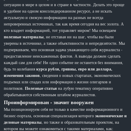
ситуацию в мире в целом и в стране в частности. Делать это проще
и удобнее на одном консолидированном ресурсе, а не искать
актуальную и свежую информацию на разных не всегда
непроверенных источниках, так как время сегодня на вес золота. А
кто владеет информацией, тот управляет миром! Мы освещаем
полезные материалы
, не отставая ни на шаг, чтобы вы были
уверены в источнике, а также объективности и непредвзятости. Мы
подчеркиваем, что основная задача уважающего себя журналиста -
предоставление неискаженных фактов. А выводы должен сделать
каждый сам для себя! Ни одно событие не останется без внимания,
курса рубля, гривны, евро или доллара,
будь то колебания
изменения законов
, сведения о новых стартапах, экономических
подъемах или спадах или информация о жизни олигархов и
Полезные статьи
политиков.
на лубую тематику оперативно
обрабатываются собственным штабом журналистов.
Проинформирован - значит вооружен
Мы позиционируем себя не только в качестве информационного и
экономические и
бизнес-портала, основная специализация которого
деловые материалы
, но также и образовательным проектом, на
котором вы можете ознакомиться с такими материалами, как: