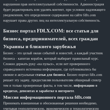
нарушения прав интеллектуальной собственности. Администрация
будет редактировать или удалять контент, при условии надлежащего
уведомления, что определенное содержание на сайте fdlx.com
нарушает права других лиц на интеллектуальную собственность.
Бизнес портал FDLX.COM: все статьи для
бизнеса, предпринимателей, всех граждан
Украины и ближнего зарубежья
Бизнес – это целый океан событий и новостей, а каждый участник
бизнеса - капитан корабля, который выбирает правильный курс.
Сложно держать руку «на пульсе», если нет проверенного
справедливого источника информации, где публиковались бы
статьи для бизнеса
свежие и актуальные
. Бизнес-портал fdlx.com
решает эту задачу, предоставляя пользователям обширный спектр
информацию о
тем и только проверенные факты, в том числе,
кредитах, депозитах и заработке в интернете
.
Миссия информационного портала fdlx.com
Принимать взвешенные и обоснованные решения необходимо,
учитывая геополитическую, экономическую и технологическую