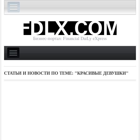
Бизнес-портал: Financial DaiLy eXpress
СТАТЬИ И НОВОСТИ ПО ТЕМЕ:
"КРАСИВЫЕ ДЕВУШКИ"