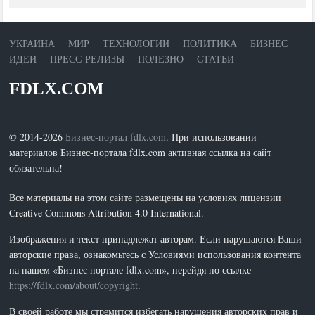
УКРАИНА
МИР
ТЕХНОЛОГИИ
ПОЛИТИКА
БИЗНЕС
ИДЕИ
ПРЕСС-РЕЛИЗЫ
ПОЛЕЗНО
СТАТЬИ
FDLX.COM
© 2014-2026
Бизнес-портал fdlx.com
. При использовании
материалов Бизнес-портала fdlx.com активная ссылка на сайт
обязательна!
Все материалы на этом сайте размещены на условиях лицензии
Creative Commons Attribution 4.0 International.
Изображения и текст принадлежат авторам. Если нарушаются Ваши
авторские права, ознакомьтесь с Условиями использования контента
на нашем «Бизнес портале fdlx.com», перейдя по ссылке
https://fdlx.com/about/copyright
.
В своей работе мы стремится избегать нарушения авторских прав и