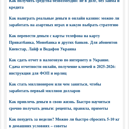
Как получить средства безвозмездно: не в долг, без займа и
кредита
Как выиграть реальные деньги в онлайн казино: можно ли
заработать на азартных играх и какую выбрать стратегию
Как перевести деньги с карты телефона на карту
Приватбанка, Монобанка и других банков. Для абонентов
Киевстар, Лайф и Водафон Украина
Как сдать отчет в налоговую по интернету в Украине.
Сдача отчетности онлайн, получение ключей в 2025-2026:
инструкция для ФОП и юрлиц
Как стать миллионером или чем заняться, чтобы
заработать первый миллион долларов
Как привлечь деньги в свою жизнь. Быстро научиться
срочно получать деньги: рецепты, правила, приметы
Как похудеть за неделю? Можно ли быстро сбросить 5-10 кг
в домашних условиях – советы