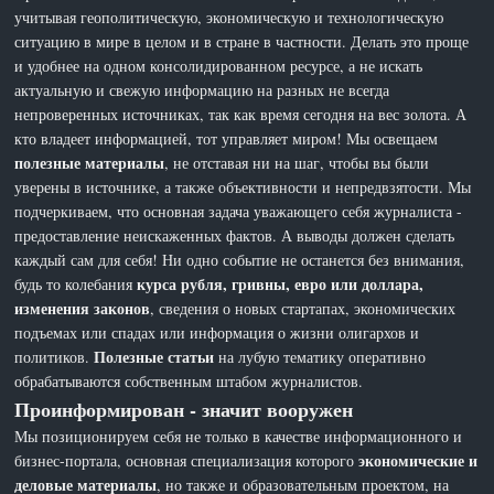
учитывая геополитическую, экономическую и технологическую
ситуацию в мире в целом и в стране в частности. Делать это проще
и удобнее на одном консолидированном ресурсе, а не искать
актуальную и свежую информацию на разных не всегда
непроверенных источниках, так как время сегодня на вес золота. А
кто владеет информацией, тот управляет миром! Мы освещаем
полезные материалы
, не отставая ни на шаг, чтобы вы были
уверены в источнике, а также объективности и непредвзятости. Мы
подчеркиваем, что основная задача уважающего себя журналиста -
предоставление неискаженных фактов. А выводы должен сделать
каждый сам для себя! Ни одно событие не останется без внимания,
курса рубля, гривны, евро или доллара,
будь то колебания
изменения законов
, сведения о новых стартапах, экономических
подъемах или спадах или информация о жизни олигархов и
Полезные статьи
политиков.
на лубую тематику оперативно
обрабатываются собственным штабом журналистов.
Проинформирован - значит вооружен
Мы позиционируем себя не только в качестве информационного и
экономические и
бизнес-портала, основная специализация которого
деловые материалы
, но также и образовательным проектом, на