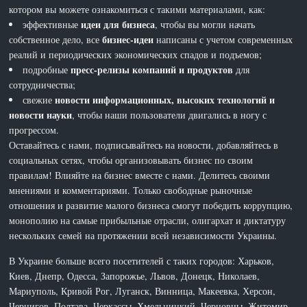
котором вы можете ознакомиться с такими материалами, как:
идеи для бизнеса
эффективные
, чтобы вы могли начать
бизнес-идеи
собственное дело, все
написаны с учетом современных
реалий и периодических экономических спадов и подъемов;
пресс-релизы компаний и продуктов
подробные
для
сотрудничества;
новости информационных, высоких технологий и
свежие
новости науки
, чтобы наши пользователи двигались в ногу с
прогрессом.
Оставайтесь с нами, подписывайтесь на новости, добавляйтесь в
социальных сетях, чтобы организовывать бизнес по своим
правилам! Влияйте на бизнес вместе с нами. Делитесь своими
мнениями и комментариями. Только свободные рыночные
отношения и развитие малого бизнеса смогут победить коррупцию,
монополию на самые прибыльные отрасли, олигархат и диктатуру
нескольких семей на протяжении всей независимости Украины.
В Украине больше всего посетителей с таких городов: Харьков,
Киев, Днепр, Одесса, Запорожье, Львов, Донецк, Николаев,
Мариуполь, Кривой Рог, Луганск, Винница, Макеевка, Херсон,
Чернигов, Полтава, Черкассы, Хмельницкий, Черновцы, Житомир,