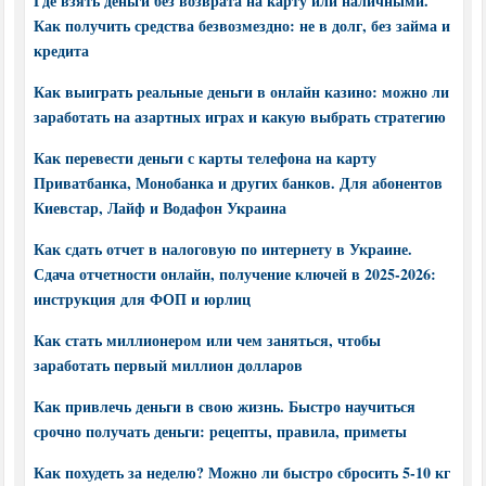
Где взять деньги без возврата на карту или наличными.
Как получить средства безвозмездно: не в долг, без займа и
кредита
Как выиграть реальные деньги в онлайн казино: можно ли
заработать на азартных играх и какую выбрать стратегию
Как перевести деньги с карты телефона на карту
Приватбанка, Монобанка и других банков. Для абонентов
Киевстар, Лайф и Водафон Украина
Как сдать отчет в налоговую по интернету в Украине.
Сдача отчетности онлайн, получение ключей в 2025-2026:
инструкция для ФОП и юрлиц
Как стать миллионером или чем заняться, чтобы
заработать первый миллион долларов
Как привлечь деньги в свою жизнь. Быстро научиться
срочно получать деньги: рецепты, правила, приметы
Как похудеть за неделю? Можно ли быстро сбросить 5-10 кг