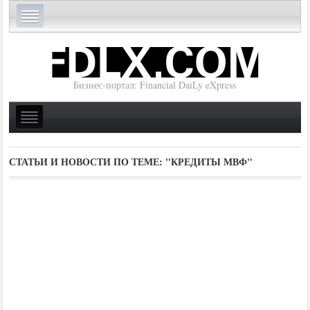
Бизнес-портал: Financial DaiLy eXpress
СТАТЬИ И НОВОСТИ ПО ТЕМЕ:
"КРЕДИТЫ МВФ"