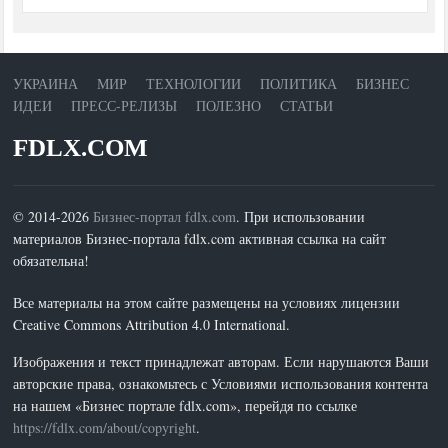
УКРАИНА
МИР
ТЕХНОЛОГИИ
ПОЛИТИКА
БИЗНЕС
ИДЕИ
ПРЕСС-РЕЛИЗЫ
ПОЛЕЗНО
СТАТЬИ
FDLX.COM
© 2014-2026
Бизнес-портал fdlx.com
. При использовании
материалов Бизнес-портала fdlx.com активная ссылка на сайт
обязательна!
Все материалы на этом сайте размещены на условиях лицензии
Creative Commons Attribution 4.0 International.
Изображения и текст принадлежат авторам. Если нарушаются Ваши
авторские права, ознакомьтесь с Условиями использования контента
на нашем «Бизнес портале fdlx.com», перейдя по ссылке
https://fdlx.com/about/copyright
.