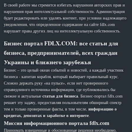
В своей работе мы стремится избегать нарушения авторских прав и
нарушения прав интеллектуальной собственности. Администрация
будет редактировать или удалять контент, при условии надлежащего
уведомления, что определенное содержание на сайте fdlx.com
нарушает права других лиц на интеллектуальную собственность.
Бизнес портал FDLX.COM: все статьи для
бизнеса, предпринимателей, всех граждан
Украины и ближнего зарубежья
Бизнес – это целый океан событий и новостей, а каждый участник
бизнеса - капитан корабля, который выбирает правильный курс.
Сложно держать руку «на пульсе», если нет проверенного
справедливого источника информации, где публиковались бы
статьи для бизнеса
свежие и актуальные
. Бизнес-портал fdlx.com
решает эту задачу, предоставляя пользователям обширный спектр
информацию о
тем и только проверенные факты, в том числе,
кредитах, депозитах и заработке в интернете
.
Миссия информационного портала fdlx.com
Принимать взвешенные и обоснованные решения необходимо,