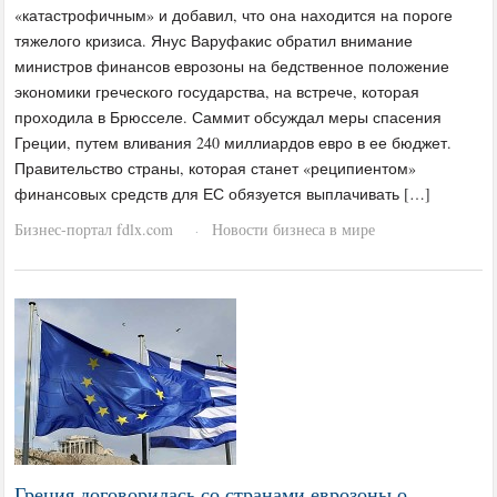
«катастрофичным» и добавил, что она находится на пороге
тяжелого кризиса. Янус Варуфакис обратил внимание
министров финансов еврозоны на бедственное положение
экономики греческого государства, на встрече, которая
проходила в Брюсселе. Саммит обсуждал меры спасения
Греции, путем вливания 240 миллиардов евро в ее бюджет.
Правительство страны, которая станет «реципиентом»
финансовых средств для ЕС обязуется выплачивать […]
Бизнес-портал fdlx.com
Новости бизнеса в мире
·
Греция договорилась со странами еврозоны о