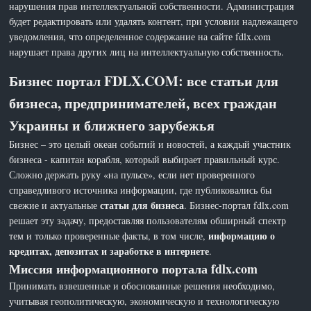
нарушения прав интеллектуальной собственности. Администрация
будет редактировать или удалять контент, при условии надлежащего
уведомления, что определенное содержание на сайте fdlx.com
нарушает права других лиц на интеллектуальную собственность.
Бизнес портал FDLX.COM: все статьи для
бизнеса, предпринимателей, всех граждан
Украины и ближнего зарубежья
Бизнес – это целый океан событий и новостей, а каждый участник
бизнеса - капитан корабля, который выбирает правильный курс.
Сложно держать руку «на пульсе», если нет проверенного
справедливого источника информации, где публиковались бы
статьи для бизнеса
свежие и актуальные
. Бизнес-портал fdlx.com
решает эту задачу, предоставляя пользователям обширный спектр
информацию о
тем и только проверенные факты, в том числе,
кредитах, депозитах и заработке в интернете
.
Миссия информационного портала fdlx.com
Принимать взвешенные и обоснованные решения необходимо,
учитывая геополитическую, экономическую и технологическую