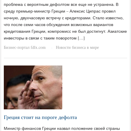
проблема с вероятным дефолтом все еще не устранена. В
среду премьер-министр Греции – Алексис Ципрас провел
ночную, двухчасовую встречу с кредиторами. Стало известно,
что после семи часов обсуждения возможных вариантов
кредитования Греции, компромисс не был достигнут. Азиатские
инвесторы в связи с таким поворотом […]
Бизнес-портал fdlx.com
Новости бизнеса в мире
·
Греция стоит на пороге дефолта
Министр финансов Греции назвал положение своей страны