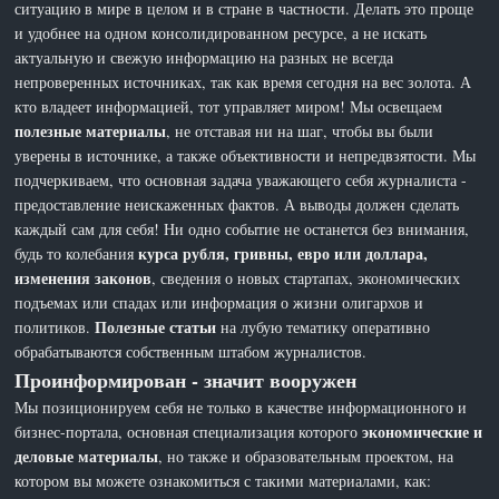
ситуацию в мире в целом и в стране в частности. Делать это проще
и удобнее на одном консолидированном ресурсе, а не искать
актуальную и свежую информацию на разных не всегда
непроверенных источниках, так как время сегодня на вес золота. А
кто владеет информацией, тот управляет миром! Мы освещаем
полезные материалы
, не отставая ни на шаг, чтобы вы были
уверены в источнике, а также объективности и непредвзятости. Мы
подчеркиваем, что основная задача уважающего себя журналиста -
предоставление неискаженных фактов. А выводы должен сделать
каждый сам для себя! Ни одно событие не останется без внимания,
курса рубля, гривны, евро или доллара,
будь то колебания
изменения законов
, сведения о новых стартапах, экономических
подъемах или спадах или информация о жизни олигархов и
Полезные статьи
политиков.
на лубую тематику оперативно
обрабатываются собственным штабом журналистов.
Проинформирован - значит вооружен
Мы позиционируем себя не только в качестве информационного и
экономические и
бизнес-портала, основная специализация которого
деловые материалы
, но также и образовательным проектом, на
котором вы можете ознакомиться с такими материалами, как: