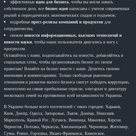
идеи для бизнеса
эффективные
, чтобы вы могли начать
бизнес-идеи
собственное дело, все
написаны с учетом современных
реалий и периодических экономических спадов и подъемов;
пресс-релизы компаний и продуктов
подробные
для
сотрудничества;
новости информационных, высоких технологий и
свежие
новости науки
, чтобы наши пользователи двигались в ногу с
прогрессом.
Оставайтесь с нами, подписывайтесь на новости, добавляйтесь в
социальных сетях, чтобы организовывать бизнес по своим
правилам! Влияйте на бизнес вместе с нами. Делитесь своими
мнениями и комментариями. Только свободные рыночные
отношения и развитие малого бизнеса смогут победить коррупцию,
монополию на самые прибыльные отрасли, олигархат и диктатуру
нескольких семей на протяжении всей независимости Украины.
В Украине больше всего посетителей с таких городов: Харьков,
Киев, Днепр, Одесса, Запорожье, Львов, Донецк, Николаев,
Мариуполь, Кривой Рог, Луганск, Винница, Макеевка, Херсон,
Чернигов, Полтава, Черкассы, Хмельницкий, Черновцы, Житомир,
Сумы, Ровно, Горловка, Ивано-Франковск, Каменское,