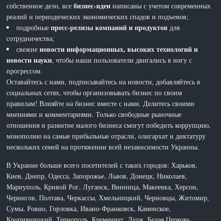
бизнес-идеи
собственное дело, все
написаны с учетом современных
реалий и периодических экономических спадов и подъемов;
пресс-релизы компаний и продуктов
подробные
для
сотрудничества;
новости информационных, высоких технологий и
свежие
новости науки
, чтобы наши пользователи двигались в ногу с
прогрессом.
Оставайтесь с нами, подписывайтесь на новости, добавляйтесь в
социальных сетях, чтобы организовывать бизнес по своим
правилам! Влияйте на бизнес вместе с нами. Делитесь своими
мнениями и комментариями. Только свободные рыночные
отношения и развитие малого бизнеса смогут победить коррупцию,
монополию на самые прибыльные отрасли, олигархат и диктатуру
нескольких семей на протяжении всей независимости Украины.
В Украине больше всего посетителей с таких городов: Харьков,
Киев, Днепр, Одесса, Запорожье, Львов, Донецк, Николаев,
Мариуполь, Кривой Рог, Луганск, Винница, Макеевка, Херсон,
Чернигов, Полтава, Черкассы, Хмельницкий, Черновцы, Житомир,
Сумы, Ровно, Горловка, Ивано-Франковск, Каменское,
Кропивницкий, Тернополь, Кременчуг, Луцк, Белая Церковь,