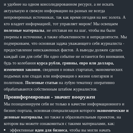
и удобнее на одном консолидированном ресурсе, а не искать
актуальную и свежую информацию на разных не всегда
непроверенных источниках, так как время сегодня на вес золота. А
кто владеет информацией, тот управляет миром! Мы освещаем
полезные материалы
, не отставая ни на шаг, чтобы вы были
уверены в источнике, а также объективности и непредвзятости. Мы
подчеркиваем, что основная задача уважающего себя журналиста -
предоставление неискаженных фактов. А выводы должен сделать
каждый сам для себя! Ни одно событие не останется без внимания,
курса рубля, гривны, евро или доллара,
будь то колебания
изменения законов
, сведения о новых стартапах, экономических
подъемах или спадах или информация о жизни олигархов и
Полезные статьи
политиков.
на лубую тематику оперативно
обрабатываются собственным штабом журналистов.
Проинформирован - значит вооружен
Мы позиционируем себя не только в качестве информационного и
экономические и
бизнес-портала, основная специализация которого
деловые материалы
, но также и образовательным проектом, на
котором вы можете ознакомиться с такими материалами, как:
идеи для бизнеса
эффективные
, чтобы вы могли начать