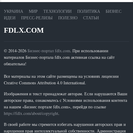
УКРАИНА
МИР
ТЕХНОЛОГИИ
ПОЛИТИКА
БИЗНЕС
ИДЕИ
ПРЕСС-РЕЛИЗЫ
ПОЛЕЗНО
СТАТЬИ
FDLX.COM
© 2014-2026
Бизнес-портал fdlx.com
. При использовании
материалов Бизнес-портала fdlx.com активная ссылка на сайт
обязательна!
Все материалы на этом сайте размещены на условиях лицензии
Creative Commons Attribution 4.0 International.
Изображения и текст принадлежат авторам. Если нарушаются Ваши
авторские права, ознакомьтесь с Условиями использования контента
на нашем «Бизнес портале fdlx.com», перейдя по ссылке
https://fdlx.com/about/copyright
.
В своей работе мы стремится избегать нарушения авторских прав и
нарушения прав интеллектуальной собственности. Администрация