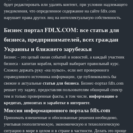
будет редактировать или удалять контент, при условии надлежащего
уведомления, что определенное содержание на сайте fdlx.com
нарушает права других лиц на интеллектуальную собственность.
Бизнес портал FDLX.COM: все статьи для
бизнеса, предпринимателей, всех граждан
Украины и ближнего зарубежья
Бизнес – это целый океан событий и новостей, а каждый участник
бизнеса - капитан корабля, который выбирает правильный курс.
Сложно держать руку «на пульсе», если нет проверенного
справедливого источника информации, где публиковались бы
статьи для бизнеса
свежие и актуальные
. Бизнес-портал fdlx.com
решает эту задачу, предоставляя пользователям обширный спектр
информацию о
тем и только проверенные факты, в том числе,
кредитах, депозитах и заработке в интернете
.
Миссия информационного портала fdlx.com
Принимать взвешенные и обоснованные решения необходимо,
учитывая геополитическую, экономическую и технологическую
ситуацию в мире в целом и в стране в частности. Делать это проще