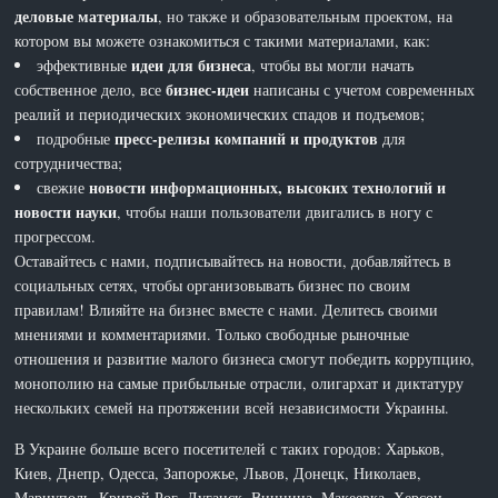
деловые материалы
, но также и образовательным проектом, на
котором вы можете ознакомиться с такими материалами, как:
идеи для бизнеса
эффективные
, чтобы вы могли начать
бизнес-идеи
собственное дело, все
написаны с учетом современных
реалий и периодических экономических спадов и подъемов;
пресс-релизы компаний и продуктов
подробные
для
сотрудничества;
новости информационных, высоких технологий и
свежие
новости науки
, чтобы наши пользователи двигались в ногу с
прогрессом.
Оставайтесь с нами, подписывайтесь на новости, добавляйтесь в
социальных сетях, чтобы организовывать бизнес по своим
правилам! Влияйте на бизнес вместе с нами. Делитесь своими
мнениями и комментариями. Только свободные рыночные
отношения и развитие малого бизнеса смогут победить коррупцию,
монополию на самые прибыльные отрасли, олигархат и диктатуру
нескольких семей на протяжении всей независимости Украины.
В Украине больше всего посетителей с таких городов: Харьков,
Киев, Днепр, Одесса, Запорожье, Львов, Донецк, Николаев,
Мариуполь, Кривой Рог, Луганск, Винница, Макеевка, Херсон,