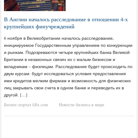
В Англии началось расследование в отношении 4-х
крупнейших финучреждений
6 ноября в Великобритании началось расследование,
инициируемое Государственным управлением по конкуренции
и рынкам. Подозреваются четыре крупнейших банка Великой
Британии в незаконных связях их с малым бизнесом и
вкладчикам – физлицам. Расследование будет происходить по
двум курсам: будут исследоваться условия предоставления
ими кредитов мелким фирмам и возможность для физических
лиц закрывать свои счета в одном банке и переводить их в
другой. […]
Бизнес-портал fdlx.com
Новости бизнеса в мире
·