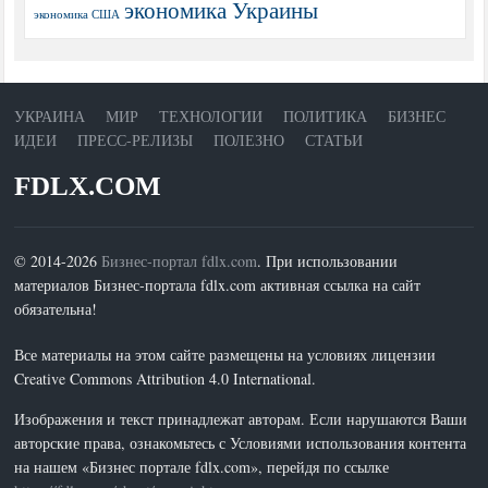
экономика Украины
экономика США
УКРАИНА
МИР
ТЕХНОЛОГИИ
ПОЛИТИКА
БИЗНЕС
ИДЕИ
ПРЕСС-РЕЛИЗЫ
ПОЛЕЗНО
СТАТЬИ
FDLX.COM
© 2014-2026
Бизнес-портал fdlx.com
. При использовании
материалов Бизнес-портала fdlx.com активная ссылка на сайт
обязательна!
Все материалы на этом сайте размещены на условиях лицензии
Creative Commons Attribution 4.0 International.
Изображения и текст принадлежат авторам. Если нарушаются Ваши
авторские права, ознакомьтесь с Условиями использования контента
на нашем «Бизнес портале fdlx.com», перейдя по ссылке