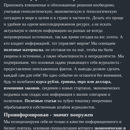
Принимать взвешенные и обоснованные решения необходимо,
учитывая геополитическую, экономическую и технологическую
ситуацию в мире в целом и в стране в частности. Делать это проще
и удобнее на одном консолидированном ресурсе, а не искать
актуальную и свежую информацию на разных не всегда
непроверенных источниках, так как время сегодня на вес золота. А
кто владеет информацией, тот управляет миром! Мы освещаем
полезные материалы
, не отставая ни на шаг, чтобы вы были
уверены в источнике, а также объективности и непредвзятости. Мы
подчеркиваем, что основная задача уважающего себя журналиста -
предоставление неискаженных фактов. А выводы должен сделать
каждый сам для себя! Ни одно событие не останется без внимания,
курса рубля, гривны, евро или доллара,
будь то колебания
изменения законов
, сведения о новых стартапах, экономических
подъемах или спадах или информация о жизни олигархов и
Полезные статьи
политиков.
на лубую тематику оперативно
обрабатываются собственным штабом журналистов.
Проинформирован - значит вооружен
Мы позиционируем себя не только в качестве информационного и
экономические и
бизнес-портала, основная специализация которого