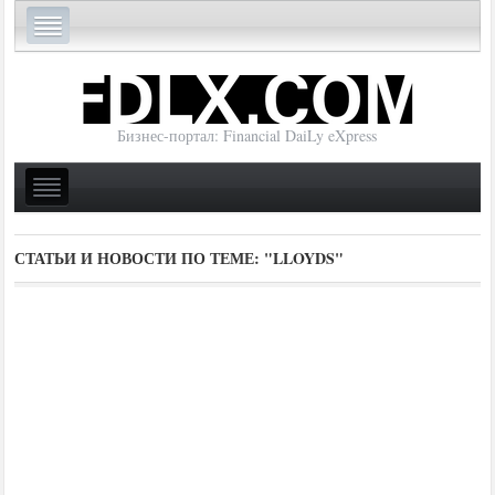
Бизнес-портал: Financial DaiLy eXpress
СТАТЬИ И НОВОСТИ ПО ТЕМЕ:
"LLOYDS"