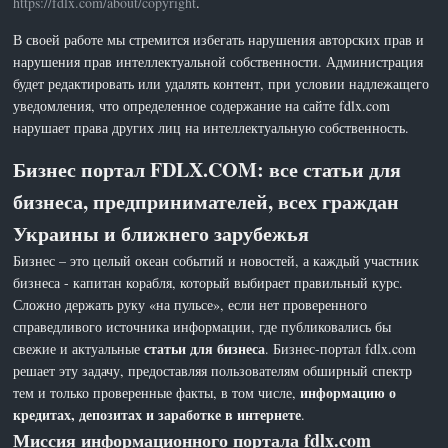
https://fdlx.com/about/copyright
.
В своей работе мы стремится избегать нарушения авторских прав и
нарушения прав интеллектуальной собственности. Администрация
будет редактировать или удалять контент, при условии надлежащего
уведомления, что определенное содержание на сайте fdlx.com
нарушает права других лиц на интеллектуальную собственность.
Бизнес портал FDLX.COM: все статьи для
бизнеса, предпринимателей, всех граждан
Украины и ближнего зарубежья
Бизнес – это целый океан событий и новостей, а каждый участник
бизнеса - капитан корабля, который выбирает правильный курс.
Сложно держать руку «на пульсе», если нет проверенного
справедливого источника информации, где публиковались бы
статьи для бизнеса
свежие и актуальные
. Бизнес-портал fdlx.com
решает эту задачу, предоставляя пользователям обширный спектр
информацию о
тем и только проверенные факты, в том числе,
кредитах, депозитах и заработке в интернете
.
Миссия информационного портала fdlx.com