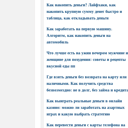
Как накопить деньги? Лайфхаки, как
накопить крупную сумму денег быстро и
таблица, как откладывать деньги
Как заработать на первую машину.
Алгоритм, как накопить деньги на
автомобиль
Что лучше есть на ужин вечером мужчине и
женщине для похудения: советы и рецепты
вкусной еды пп
Где взять деньги без возврата на карту или
наличными. Как получить средства
безвозмездно: не в долг, без займа и кредит
Как выиграть реальные деньги в онлайн
казино: можно ли заработать на азартных
играх и какую выбрать стратегию
Как перевести деньги с карты телефона на