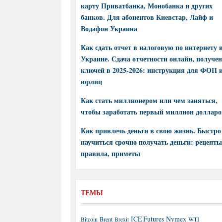
карту Приватбанка, Монобанка и других
банков. Для абонентов Киевстар, Лайф и
Водафон Украина
Как сдать отчет в налоговую по интернету 
Украине. Сдача отчетности онлайн, получе
ключей в 2025-2026: инструкция для ФОП 
юрлиц
Как стать миллионером или чем заняться,
чтобы заработать первый миллион долларо
Как привлечь деньги в свою жизнь. Быстро
научиться срочно получать деньги: рецепты
правила, приметы
ТЕМЫ
ICE Futures
Nymex
Brent
WTI
Bitcoin
Brexit