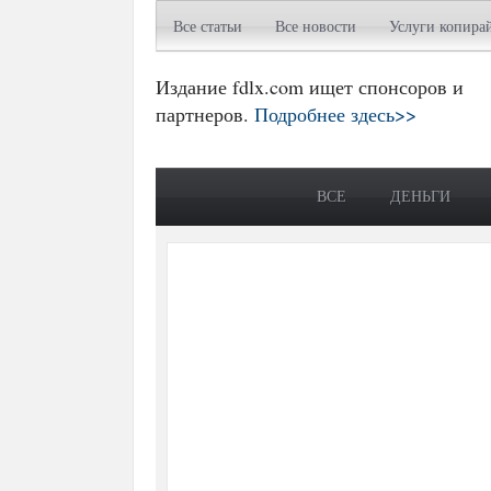
Все статьи
Все новости
Услуги копира
Издание fdlx.com ищет спонсоров и
партнеров.
Подробнее здесь>>
ВСЕ
ДЕНЬГИ