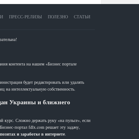
ЕИ
ПРЕСС-РЕЛИЗЫ
ПОЛЕЗНО
СТАТЬИ
зательна!
ания контента на нашем «Бизнес портале
инистрация будет редактировать или удалять
лиц на интеллектуальную собственность.
ждан Украины и ближнего
й курс. Сложно держать руку «на пульсе», если
 Бизнес-портал fdlx.com решает эту задачу,
позитах и заработке в интернете
.