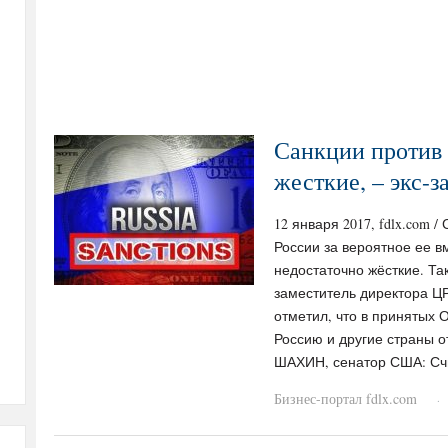
Санкции против 
жесткие, – экс-
12 января 2017, fdlx.com
России за вероятное ее в
недостаточно жёсткие. Т
заместитель директора Ц
отметил, что в принятых 
Россию и другие страны 
ШАХИН, сенатор США: Сч
Бизнес-портал fdlx.com
·