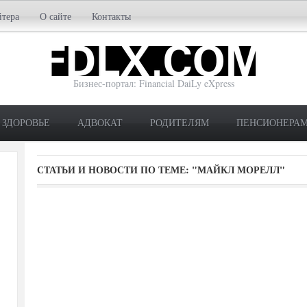
йтера
О сайте
Контакты
Бизнес-портал: Financial DaiLy eXpress
ЗДОРОВЬЕ
АДВОКАТ
РОДИТЕЛЯМ
ПЕНСИОНЕРА
СТАТЬИ И НОВОСТИ ПО ТЕМЕ:
"МАЙКЛ МОРЕЛЛ"