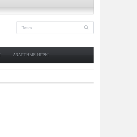
М
АЗАРТНЫЕ ИГРЫ