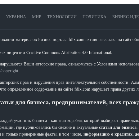
УКРАИНА
МИР
ТЕХНОЛОГИИ
ПОЛИТИКА
БИЗНЕС ИД
зовании материалов Бизнес-портала fdlx.com активная ссылка на сайт обя
х лицензии Creative Commons Attribution 4.0 International.
нарушаются Ваши авторские права, ознакомьтесь с Условиями использов
t/copyright
.
 авторских прав и нарушения прав интеллектуальной собственности. Адм
что определенное содержание на сайте fdlx.com нарушает права других 
атьи для бизнеса, предпринимателей, всех гра
каждый участник бизнеса - капитан корабля, который выбирает правильны
статьи для бизнеса
рмации, где публиковались бы свежие и актуальные
.
информацию о кредитах, де
 и только проверенные факты, в том числе,