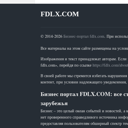
FDLX.COM
© 2014-2026
Бизнес-портал fdlx.com
. При исполь
Все материалы на этом сайте размещены на условия
Изображения и текст принадлежат авторам. Если 
fdlx.com», перейдя по ссылке
https://fdlx.com/abou
В своей работе мы стремится избегать нарушения
контент, при условии надлежащего уведомления, 
Бизнес портал FDLX.COM: все ст
зарубежья
Бизнес – это целый океан событий и новостей, а 
нет проверенного справедливого источника инфо
предоставляя пользователям обширный спектр тем