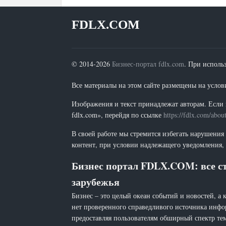
FDLX.COM
© 2014-2026
Бизнес-портал fdlx.com
. При исполь
Все материалы на этом сайте размещены на условия
Изображения и текст принадлежат авторам. Если 
fdlx.com», перейдя по ссылке
https://fdlx.com/abou
В своей работе мы стремится избегать нарушения
контент, при условии надлежащего уведомления, 
Бизнес портал FDLX.COM: все ст
зарубежья
Бизнес – это целый океан событий и новостей, а 
нет проверенного справедливого источника инфо
предоставляя пользователям обширный спектр тем