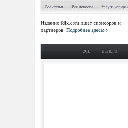
Все статьи
Все новости
Услуги копира
Издание fdlx.com ищет спонсоров и
партнеров.
Подробнее здесь>>
ВСЕ
ДЕНЬГИ