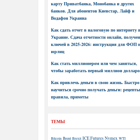
карту Приватбанка, Монобанка и других
банков. Для абонентов Киевстар, Лайф и
Водафон Украина
Как сдать отчет в налоговую по интернету 
Украине. Сдача отчетности онлайн, получе
ключей в 2025-2026: инструкция для ФОП 
юрлиц
Как стать миллионером или чем заняться,
чтобы заработать первый миллион долларо
Как привлечь деньги в свою жизнь. Быстро
научиться срочно получать деньги: рецепты
правила, приметы
ТЕМЫ
ICE Futures
Nymex
Brent
WTI
Bitcoin
Brexit