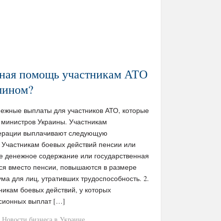
ьная помощь участникам АТО
мином?
нежные выплаты для участников АТО, которые
министров Украины. Участникам
перации выплачивают следующую
 Участникам боевых действий пенсии или
 денежное содержание или государственная
тся вместо пенсии, повышаются в размере
а для лиц, утративших трудоспособность. 2.
никам боевых действий, у которых
сионных выплат […]
Новости бизнеса в Украине