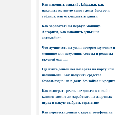
Как накопить деньги? Лайфхаки, как
накопить крупную сумму денег быстро и
таблица, как откладывать деньги
Как заработать на первую машину.
Алгоритм, как накопить деньги на
автомобиль
Что лучше есть на ужин вечером мужчине и
женщине для похудения: советы и рецепты
вкусной еды пп
Где взять деньги без возврата на карту или
наличными. Как получить средства
безвозмездно: не в долг, без займа и кредит
Как выиграть реальные деньги в онлайн
казино: можно ли заработать на азартных
играх и какую выбрать стратегию
Как перевести деньги с карты телефона на