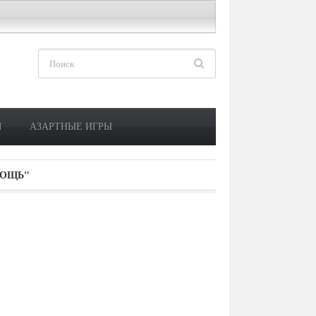
М
АЗАРТНЫЕ ИГРЫ
МОЩЬ"