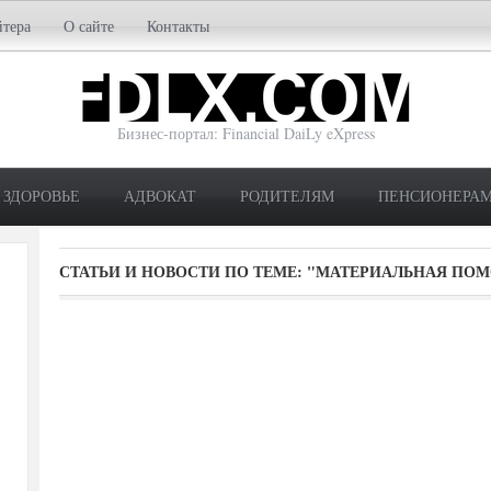
йтера
О сайте
Контакты
Бизнес-портал: Financial DaiLy eXpress
ЗДОРОВЬЕ
АДВОКАТ
РОДИТЕЛЯМ
ПЕНСИОНЕРА
СТАТЬИ И НОВОСТИ ПО ТЕМЕ:
"МАТЕРИАЛЬНАЯ ПО