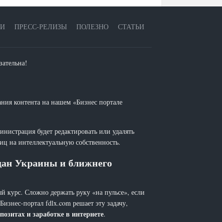
ЕИ
ПРЕСС-РЕЛИЗЫ
ПОЛЕЗНО
СТАТЬИ
зательна!
ания контента на нашем «Бизнес портале
инистрация будет редактировать или удалять
лиц на интеллектуальную собственность.
ждан Украины и ближнего
й курс. Сложно держать руку «на пульсе», если
 Бизнес-портал fdlx.com решает эту задачу,
позитах и заработке в интернете
.