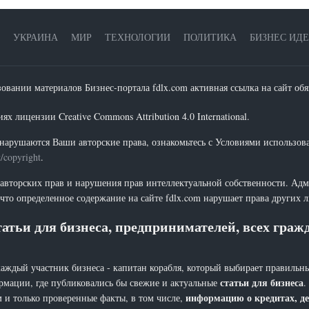
УКРАИНА
МИР
ТЕХНОЛОГИИ
ПОЛИТИКА
БИЗНЕС ИД
зовании материалов Бизнес-портала fdlx.com активная ссылка на сайт обя
х лицензии Creative Commons Attribution 4.0 International.
нарушаются Ваши авторские права, ознакомьтесь с Условиями использов
t/copyright
.
 авторских прав и нарушения прав интеллектуальной собственности. Адм
что определенное содержание на сайте fdlx.com нарушает права других 
атьи для бизнеса, предпринимателей, всех гра
каждый участник бизнеса - капитан корабля, который выбирает правильны
статьи для бизнеса
рмации, где публиковались бы свежие и актуальные
.
информацию о кредитах, де
 и только проверенные факты, в том числе,