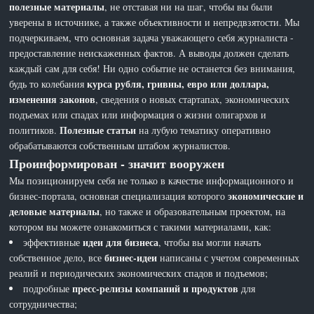
полезные материалы
, не отставая ни на шаг, чтобы вы были
уверены в источнике, а также объективности и непредвзятости. Мы
подчеркиваем, что основная задача уважающего себя журналиста -
предоставление неискаженных фактов. А выводы должен сделать
каждый сам для себя! Ни одно событие не останется без внимания,
курса рубля, гривны, евро или доллара,
будь то колебания
изменения законов
, сведения о новых стартапах, экономических
подъемах или спадах или информация о жизни олигархов и
Полезные статьи
политиков.
на лубую тематику оперативно
обрабатываются собственным штабом журналистов.
Проинформирован - значит вооружен
Мы позиционируем себя не только в качестве информационного и
экономические и
бизнес-портала, основная специализация которого
деловые материалы
, но также и образовательным проектом, на
котором вы можете ознакомиться с такими материалами, как:
идеи для бизнеса
эффективные
, чтобы вы могли начать
бизнес-идеи
собственное дело, все
написаны с учетом современных
реалий и периодических экономических спадов и подъемов;
пресс-релизы компаний и продуктов
подробные
для
сотрудничества;