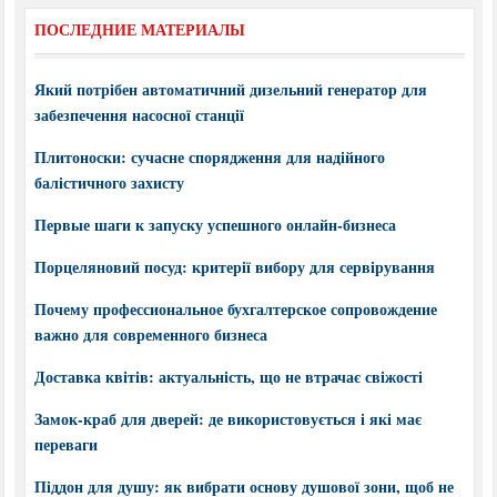
ПОСЛЕДНИЕ МАТЕРИАЛЫ
Який потрібен автоматичний дизельний генератор для
забезпечення насосної станції
Плитоноски: сучасне спорядження для надійного
балістичного захисту
Первые шаги к запуску успешного онлайн-бизнеса
Порцеляновий посуд: критерії вибору для сервірування
Почему профессиональное бухгалтерское сопровождение
важно для современного бизнеса
Доставка квітів: актуальність, що не втрачає свіжості
Замок-краб для дверей: де використовується і які має
переваги
Піддон для душу: як вибрати основу душової зони, щоб не