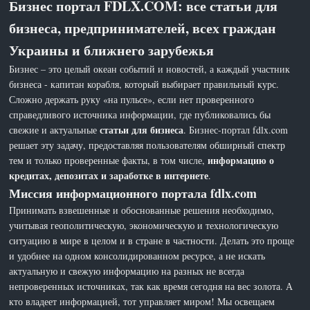
Бизнес портал FDLX.COM: все статьи для
бизнеса, предпринимателей, всех граждан
Украины и ближнего зарубежья
Бизнес – это целый океан событий и новостей, а каждый участник
бизнеса - капитан корабля, который выбирает правильный курс.
Сложно держать руку «на пульсе», если нет проверенного
справедливого источника информации, где публиковались бы
статьи для бизнеса
свежие и актуальные
. Бизнес-портал fdlx.com
решает эту задачу, предоставляя пользователям обширный спектр
информацию о
тем и только проверенные факты, в том числе,
кредитах, депозитах и заработке в интернете
.
Миссия информационного портала fdlx.com
Принимать взвешенные и обоснованные решения необходимо,
учитывая геополитическую, экономическую и технологическую
ситуацию в мире в целом и в стране в частности. Делать это проще
и удобнее на одном консолидированном ресурсе, а не искать
актуальную и свежую информацию на разных не всегда
непроверенных источниках, так как время сегодня на вес золота. А
кто владеет информацией, тот управляет миром! Мы освещаем