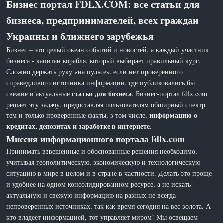
Бизнес портал FDLX.COM: все статьи для
бизнеса, предпринимателей, всех граждан
Украины и ближнего зарубежья
Бизнес – это целый океан событий и новостей, а каждый участник
бизнеса - капитан корабля, который выбирает правильный курс.
Сложно держать руку «на пульсе», если нет проверенного
справедливого источника информации, где публиковались бы
статьи для бизнеса
свежие и актуальные
. Бизнес-портал fdlx.com
решает эту задачу, предоставляя пользователям обширный спектр
информацию о
тем и только проверенные факты, в том числе,
кредитах, депозитах и заработке в интернете
.
Миссия информационного портала fdlx.com
Принимать взвешенные и обоснованные решения необходимо,
учитывая геополитическую, экономическую и технологическую
ситуацию в мире в целом и в стране в частности. Делать это проще
и удобнее на одном консолидированном ресурсе, а не искать
актуальную и свежую информацию на разных не всегда
непроверенных источниках, так как время сегодня на вес золота. А
кто владеет информацией, тот управляет миром! Мы освещаем