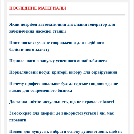
ПОСЛЕДНИЕ МАТЕРИАЛЫ
Який потрібен автоматичний дизельний генератор для
забезпечення насосної станції
Плитоноски: сучасне спорядження для надійного
балістичного захисту
Первые шаги к запуску успешного онлайн-бизнеса
Порцеляновий посуд: критерії вибору для сервірування
Почему профессиональное бухгалтерское сопровождение
важно для современного бизнеса
Доставка квітів: актуальність, що не втрачає свіжості
Замок-краб для дверей: де використовується і які має
переваги
Піддон для душу: як вибрати основу душової зони, щоб не