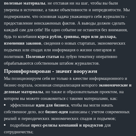
полезные материалы
, не отставая ни на шаг, чтобы вы были
уверены в источнике, а также объективности и непредвзятости. Мы
подчеркиваем, что основная задача уважающего себя журналиста -
предоставление неискаженных фактов. А выводы должен сделать
каждый сам для себя! Ни одно событие не останется без внимания,
курса рубля, гривны, евро или доллара,
будь то колебания
изменения законов
, сведения о новых стартапах, экономических
подъемах или спадах или информация о жизни олигархов и
Полезные статьи
политиков.
на лубую тематику оперативно
обрабатываются собственным штабом журналистов.
Проинформирован - значит вооружен
Мы позиционируем себя не только в качестве информационного и
экономические и
бизнес-портала, основная специализация которого
деловые материалы
, но также и образовательным проектом, на
котором вы можете ознакомиться с такими материалами, как:
идеи для бизнеса
эффективные
, чтобы вы могли начать
бизнес-идеи
собственное дело, все
написаны с учетом современных
реалий и периодических экономических спадов и подъемов;
пресс-релизы компаний и продуктов
подробные
для
сотрудничества;