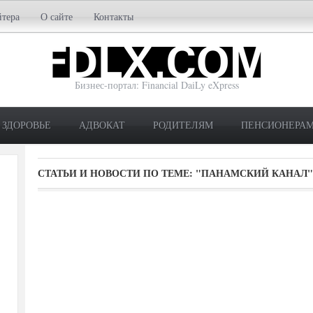
йтера
О сайте
Контакты
Бизнес-портал: Financial DaiLy eXpress
ЗДОРОВЬЕ
АДВОКАТ
РОДИТЕЛЯМ
ПЕНСИОНЕРА
СТАТЬИ И НОВОСТИ ПО ТЕМЕ:
"ПАНАМСКИЙ КАНАЛ"