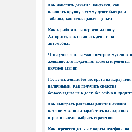
Как накопить деньги? Лайфхаки, как
накопить крупную сумму денег быстро и
таблица, как откладывать деньги
Как заработать на первую машину.
Алгоритм, как накопить деньги на
автомобиль
Что лучше есть на ужин вечером мужчине и
женщине для похудения: советы и рецепты
вкусной еды пп
Где взять деньги без возврата на карту или
наличными. Как получить средства
безвозмездно: не в долг, без займа и кредит
Как выиграть реальные деньги в онлайн
казино: можно ли заработать на азартных
играх и какую выбрать стратегию
Как перевести деньги с карты телефона на