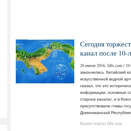
Сегодня торжес
канал после 10-
26 июня 2016, fdlx.com / 
закончилась. Китайский к
искусственной водной ар
сказал, что это историчес
информации, основные со
сторона канала), и в Коко
присутствовали главы гос
Доминиканской Республик
Бизнес-портал fdlx.com
·