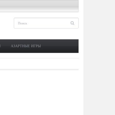
М
АЗАРТНЫЕ ИГРЫ