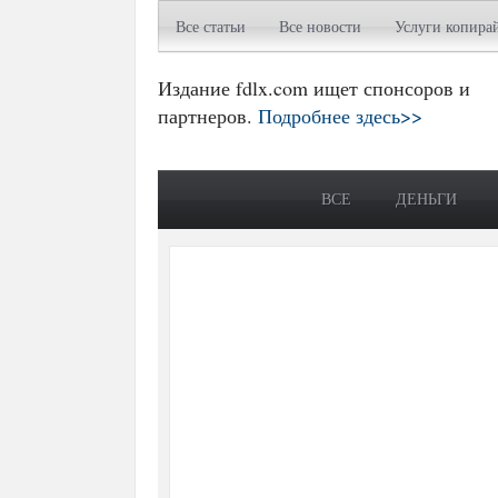
Все статьи
Все новости
Услуги копира
Издание fdlx.com ищет спонсоров и
партнеров.
Подробнее здесь>>
ВСЕ
ДЕНЬГИ