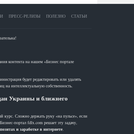
ЕИ
ПРЕСС-РЕЛИЗЫ
ПОЛЕЗНО
СТАТЬИ
зательна!
ания контента на нашем «Бизнес портале
инистрация будет редактировать или удалять
лиц на интеллектуальную собственность.
ждан Украины и ближнего
й курс. Сложно держать руку «на пульсе», если
 Бизнес-портал fdlx.com решает эту задачу,
позитах и заработке в интернете
.