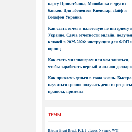
карту Приватбанка, Монобанка и других
банков. Для абонентов Киевстар, Лайф и
Водафон Украина
Как сдать отчет в налоговую по интернету 
Украине. Сдача отчетности онлайн, получе
ключей в 2025-2026: инструкция для ФОП 
юрлиц
Как стать миллионером или чем заняться,
чтобы заработать первый миллион долларо
Как привлечь деньги в свою жизнь. Быстро
научиться срочно получать деньги: рецепты
правила, приметы
ТЕМЫ
ICE Futures
Nymex
Brent
WTI
Bitcoin
Brexit