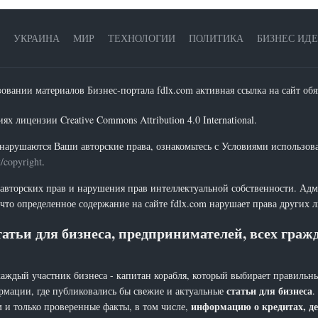
УКРАИНА
МИР
ТЕХНОЛОГИИ
ПОЛИТИКА
БИЗНЕС ИД
зовании материалов Бизнес-портала fdlx.com активная ссылка на сайт обя
х лицензии Creative Commons Attribution 4.0 International.
нарушаются Ваши авторские права, ознакомьтесь с Условиями использов
t/copyright
.
 авторских прав и нарушения прав интеллектуальной собственности. Адм
что определенное содержание на сайте fdlx.com нарушает права других 
атьи для бизнеса, предпринимателей, всех гра
каждый участник бизнеса - капитан корабля, который выбирает правильны
статьи для бизнеса
рмации, где публиковались бы свежие и актуальные
.
информацию о кредитах, де
 и только проверенные факты, в том числе,