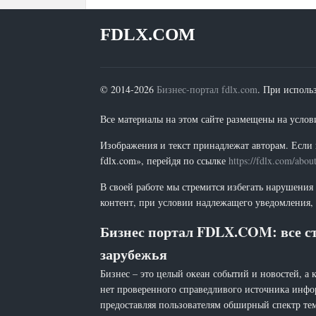
FDLX.COM
© 2014-2026
Бизнес-портал fdlx.com
. При исполь
Все материалы на этом сайте размещены на условия
Изображения и текст принадлежат авторам. Если 
fdlx.com», перейдя по ссылке
https://fdlx.com/abou
В своей работе мы стремится избегать нарушения
контент, при условии надлежащего уведомления, 
Бизнес портал FDLX.COM: все ст
зарубежья
Бизнес – это целый океан событий и новостей, а 
нет проверенного справедливого источника инфо
предоставляя пользователям обширный спектр тем