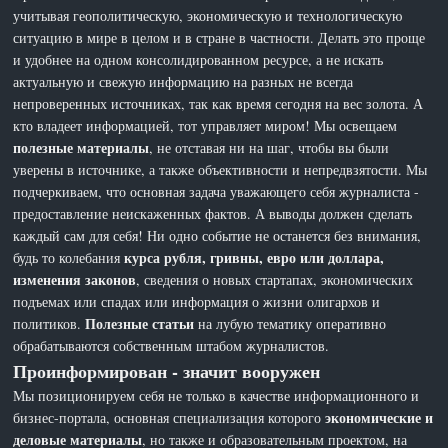
учитывая геополитическую, экономическую и технологическую
ситуацию в мире в целом и в стране в частности. Делать это проще
и удобнее на одном консолидированном ресурсе, а не искать
актуальную и свежую информацию на разных не всегда
непроверенных источниках, так как время сегодня на вес золота. А
кто владеет информацией, тот управляет миром! Мы освещаем
полезные материалы
, не отставая ни на шаг, чтобы вы были
уверены в источнике, а также объективности и непредвзятости. Мы
подчеркиваем, что основная задача уважающего себя журналиста -
предоставление неискаженных фактов. А выводы должен сделать
каждый сам для себя! Ни одно событие не останется без внимания,
курса рубля, гривны, евро или доллара,
будь то колебания
изменения законов
, сведения о новых стартапах, экономических
подъемах или спадах или информация о жизни олигархов и
Полезные статьи
политиков.
на лубую тематику оперативно
обрабатываются собственным штабом журналистов.
Проинформирован - значит вооружен
Мы позиционируем себя не только в качестве информационного и
экономические и
бизнес-портала, основная специализация которого
деловые материалы
, но также и образовательным проектом, на