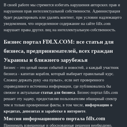
В своей работе мы стремится избегать нарушения авторских прав и
нарушения прав интеллектуальной собственности. Администрация
будет редактировать или удалять контент, при условии надлежащего
уведомления, что определенное содержание на сайте fdlx.com
нарушает права других лиц на интеллектуальную собственность.
Бизнес портал FDLX.COM: все статьи для
бизнеса, предпринимателей, всех граждан
Украины и ближнего зарубежья
Бизнес – это целый океан событий и новостей, а каждый участник
бизнеса - капитан корабля, который выбирает правильный курс.
Сложно держать руку «на пульсе», если нет проверенного
справедливого источника информации, где публиковались бы
статьи для бизнеса
свежие и актуальные
. Бизнес-портал fdlx.com
решает эту задачу, предоставляя пользователям обширный спектр
информацию о
тем и только проверенные факты, в том числе,
кредитах, депозитах и заработке в интернете
.
Миссия информационного портала fdlx.com
Принимать взвешенные и обоснованные решения необходимо,