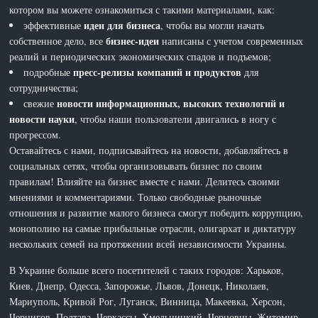
котором вы можете ознакомиться с такими материалами, как:
идеи для бизнеса
эффективные
, чтобы вы могли начать
бизнес-идеи
собственное дело, все
написаны с учетом современных
реалий и периодических экономических спадов и подъемов;
пресс-релизы компаний и продуктов
подробные
для
сотрудничества;
новости информационных, высоких технологий и
свежие
новости науки
, чтобы наши пользователи двигались в ногу с
прогрессом.
Оставайтесь с нами, подписывайтесь на новости, добавляйтесь в
социальных сетях, чтобы организовывать бизнес по своим
правилам! Влияйте на бизнес вместе с нами. Делитесь своими
мнениями и комментариями. Только свободные рыночные
отношения и развитие малого бизнеса смогут победить коррупцию,
монополию на самые прибыльные отрасли, олигархат и диктатуру
нескольких семей на протяжении всей независимости Украины.
В Украине больше всего посетителей с таких городов: Харьков,
Киев, Днепр, Одесса, Запорожье, Львов, Донецк, Николаев,
Мариуполь, Кривой Рог, Луганск, Винница, Макеевка, Херсон,
Чернигов, Полтава, Черкассы, Хмельницкий, Черновцы, Житомир,