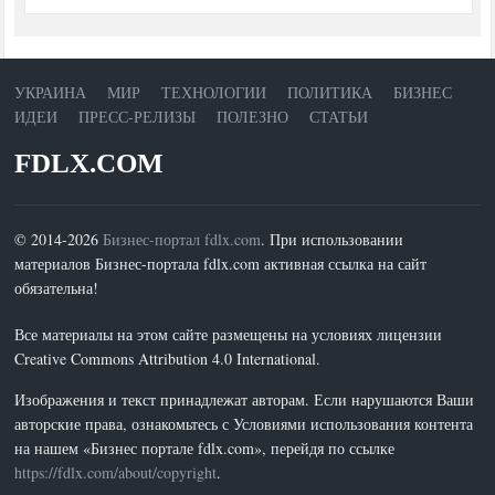
УКРАИНА
МИР
ТЕХНОЛОГИИ
ПОЛИТИКА
БИЗНЕС
ИДЕИ
ПРЕСС-РЕЛИЗЫ
ПОЛЕЗНО
СТАТЬИ
FDLX.COM
© 2014-2026
Бизнес-портал fdlx.com
. При использовании
материалов Бизнес-портала fdlx.com активная ссылка на сайт
обязательна!
Все материалы на этом сайте размещены на условиях лицензии
Creative Commons Attribution 4.0 International.
Изображения и текст принадлежат авторам. Если нарушаются Ваши
авторские права, ознакомьтесь с Условиями использования контента
на нашем «Бизнес портале fdlx.com», перейдя по ссылке
https://fdlx.com/about/copyright
.