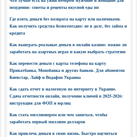
Что лучше есть на ужин вечером мужчине и женщине для
похудения: советы и рецепты вкусной еды пп
Где взять деньги без возврата на карту или наличными.
Как получить средства безвозмездно: не в долг, без займа и
кредита
Как выиграть реальные деньги в онлайн казино: можно ли
заработать на азартных играх и какую выбрать стратегию
Как перевести деньги с карты телефона на карту
Приватбанка, Монобанка и других банков. Для абонентов
Киевстар, Лайф и Водафон Украина
Как сдать отчет в налоговую по интернету в Украине.
Сдача отчетности онлайн, получение ключей в 2025-2026:
инструкция для ФОП и юрлиц
Как стать миллионером или чем заняться, чтобы
заработать первый миллион долларов
Как привлечь деньги в свою жизнь. Быстро научиться