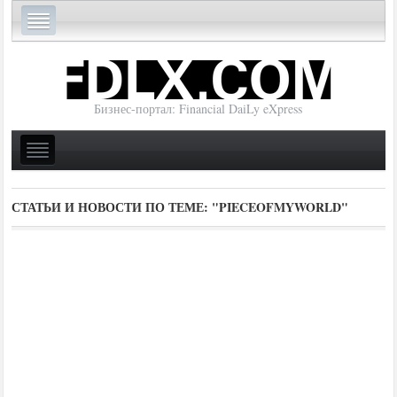
Бизнес-портал: Financial DaiLy eXpress
СТАТЬИ И НОВОСТИ ПО ТЕМЕ:
"PIECEOFMYWORLD"