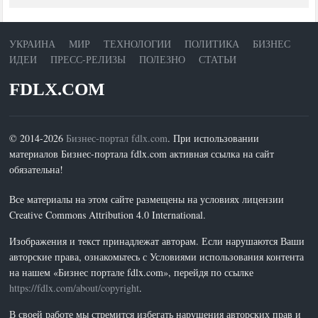
УКРАИНА
МИР
ТЕХНОЛОГИИ
ПОЛИТИКА
БИЗНЕС
ИДЕИ
ПРЕСС-РЕЛИЗЫ
ПОЛЕЗНО
СТАТЬИ
FDLX.COM
© 2014-2026
Бизнес-портал fdlx.com
. При использовании
материалов Бизнес-портала fdlx.com активная ссылка на сайт
обязательна!
Все материалы на этом сайте размещены на условиях лицензии
Creative Commons Attribution 4.0 International.
Изображения и текст принадлежат авторам. Если нарушаются Ваши
авторские права, ознакомьтесь с Условиями использования контента
на нашем «Бизнес портале fdlx.com», перейдя по ссылке
https://fdlx.com/about/copyright
.
В своей работе мы стремится избегать нарушения авторских прав и