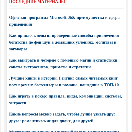
ПОСЛЕДНИЕ МАТЕРИАЛЫ
Офисная программа Microsoft 365: преимущества и сфера
применения
Как привлечь деньги: проверенные способы привлечения
богатства по фен шуй в домашних условиях, молитвы и
заговоры
Как выиграть в лотерею с помощью магии и статистики:
советы экстрасенсов, приметы и стратегии
Лучшие книги в истории. Рейтинг самых читаемых книг
всех времен: бестселлеры и романы, вошедшие в ТОП-10
Как играть в покер: правила, виды, комбинации, системы,
хитрости
Какие вопросы можно задать, чтобы лучше узнать друг
друга: романтические для двоих, для друзей
Медитация на деньги и денежный поток: мощная техника