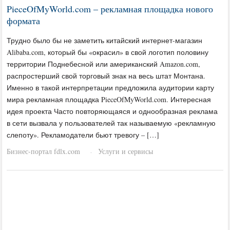
PieceOfMyWorld.com – рекламная площадка нового
формата
Трудно было бы не заметить китайский интернет-магазин
Alibaba.com, который бы «окрасил» в свой логотип половину
территории Поднебесной или американский Amazon.com,
распростерший свой торговый знак на весь штат Монтана.
Именно в такой интерпретации предложила аудитории карту
мира рекламная площадка PieceOfMyWorld.com. Интересная
идея проекта Часто повторяющаяся и однообразная реклама
в сети вызвала у пользователей так называемую «рекламную
слепоту». Рекламодатели бьют тревогу – […]
Бизнес-портал fdlx.com
Услуги и сервисы
·