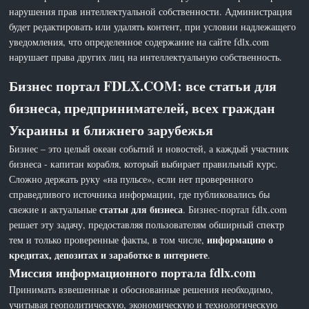
нарушения прав интеллектуальной собственности. Администрация
будет редактировать или удалять контент, при условии надлежащего
уведомления, что определенное содержание на сайте fdlx.com
нарушает права других лиц на интеллектуальную собственность.
Бизнес портал FDLX.COM: все статьи для
бизнеса, предпринимателей, всех граждан
Украины и ближнего зарубежья
Бизнес – это целый океан событий и новостей, а каждый участник
бизнеса - капитан корабля, который выбирает правильный курс.
Сложно держать руку «на пульсе», если нет проверенного
справедливого источника информации, где публиковались бы
статьи для бизнеса
свежие и актуальные
. Бизнес-портал fdlx.com
решает эту задачу, предоставляя пользователям обширный спектр
информацию о
тем и только проверенные факты, в том числе,
кредитах, депозитах и заработке в интернете
.
Миссия информационного портала fdlx.com
Принимать взвешенные и обоснованные решения необходимо,
учитывая геополитическую, экономическую и технологическую