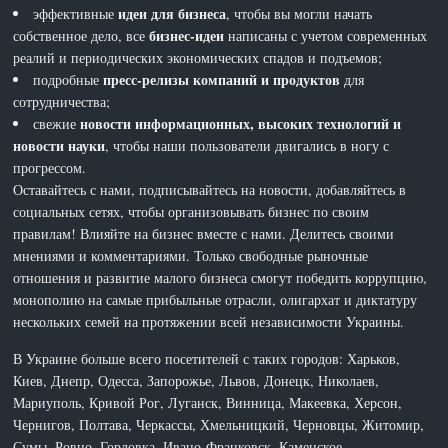
идеи для бизнеса
эффективные
, чтобы вы могли начать
бизнес-идеи
собственное дело, все
написаны с учетом современных
реалий и периодических экономических спадов и подъемов;
пресс-релизы компаний и продуктов
подробные
для
сотрудничества;
новости информационных, высоких технологий и
свежие
новости науки
, чтобы наши пользователи двигались в ногу с
прогрессом.
Оставайтесь с нами, подписывайтесь на новости, добавляйтесь в
социальных сетях, чтобы организовывать бизнес по своим
правилам! Влияйте на бизнес вместе с нами. Делитесь своими
мнениями и комментариями. Только свободные рыночные
отношения и развитие малого бизнеса смогут победить коррупцию,
монополию на самые прибыльные отрасли, олигархат и диктатуру
нескольких семей на протяжении всей независимости Украины.
В Украине больше всего посетителей с таких городов: Харьков,
Киев, Днепр, Одесса, Запорожье, Львов, Донецк, Николаев,
Мариуполь, Кривой Рог, Луганск, Винница, Макеевка, Херсон,
Чернигов, Полтава, Черкассы, Хмельницкий, Черновцы, Житомир,
Сумы, Ровно, Горловка, Ивано-Франковск, Каменское,