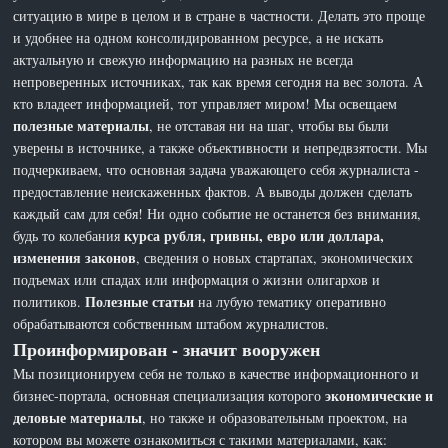
ситуацию в мире в целом и в стране в частности. Делать это проще
и удобнее на одном консолидированном ресурсе, а не искать
актуальную и свежую информацию на разных не всегда
непроверенных источниках, так как время сегодня на вес золота. А
кто владеет информацией, тот управляет миром! Мы освещаем
полезные материалы
, не отставая ни на шаг, чтобы вы были
уверены в источнике, а также объективности и непредвзятости. Мы
подчеркиваем, что основная задача уважающего себя журналиста -
предоставление неискаженных фактов. А выводы должен сделать
каждый сам для себя! Ни одно событие не останется без внимания,
курса рубля, гривны, евро или доллара,
будь то колебания
изменения законов
, сведения о новых стартапах, экономических
подъемах или спадах или информация о жизни олигархов и
Полезные статьи
политиков.
на лубую тематику оперативно
обрабатываются собственным штабом журналистов.
Проинформирован - значит вооружен
Мы позиционируем себя не только в качестве информационного и
экономические и
бизнес-портала, основная специализация которого
деловые материалы
, но также и образовательным проектом, на
котором вы можете ознакомиться с такими материалами, как: